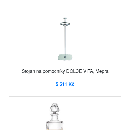
Stojan na pomocníky DOLCE VITA, Mepra
5 511 Kč