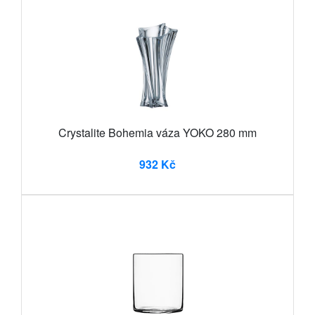
Crystalite Bohemia váza YOKO 280 mm
932 Kč