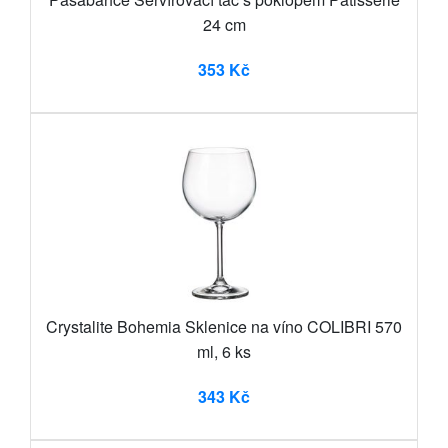
24 cm
353 Kč
Crystalite Bohemia Sklenice na víno COLIBRI 570
ml, 6 ks
343 Kč