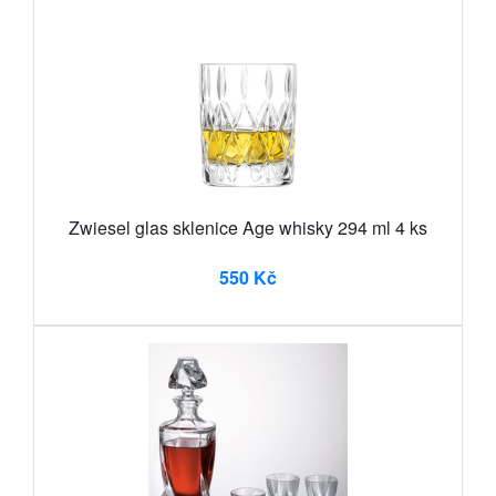
Zwiesel glas sklenice Age whisky 294 ml 4 ks
550 Kč