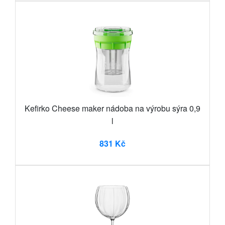
Kefirko Cheese maker nádoba na výrobu sýra 0,9
l
831 Kč