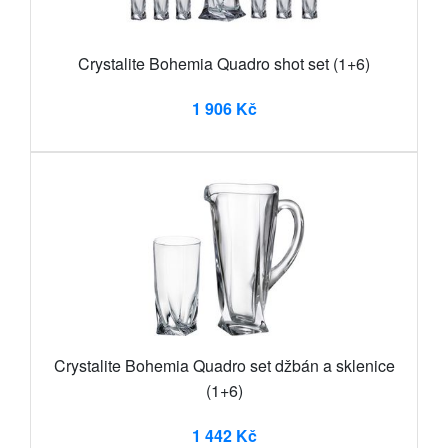
Crystalite Bohemia Quadro shot set (1+6)
1 906 Kč
Crystalite Bohemia Quadro set džbán a sklenice
(1+6)
1 442 Kč