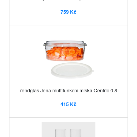
759 Kč
Trendglas Jena multifunkční miska Centric 0,8 l
415 Kč