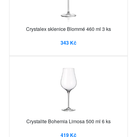
Crystalex sklenice Blommé 460 ml 3 ks
343 Kč
Crystalite Bohemia Limosa 500 ml 6 ks
419 Kč