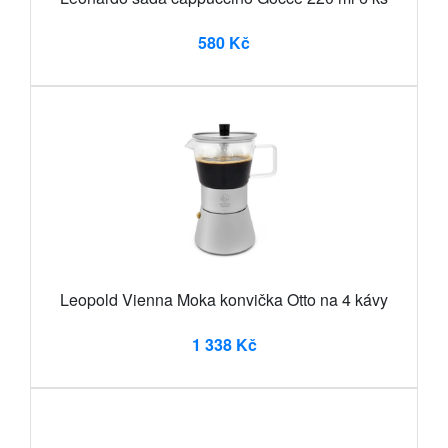
580 Kč
Leopold Vienna Moka konvička Otto na 4 kávy
1 338 Kč