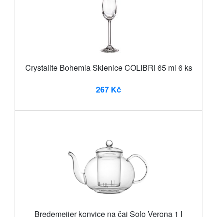
Crystalite Bohemia Sklenice COLIBRI 65 ml 6 ks
267 Kč
Bredemeijer konvice na čaj Solo Verona 1 l