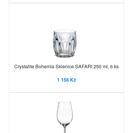
Crystalite Bohemia Sklenice SAFARI 250 ml, 6 ks
1 156 Kč