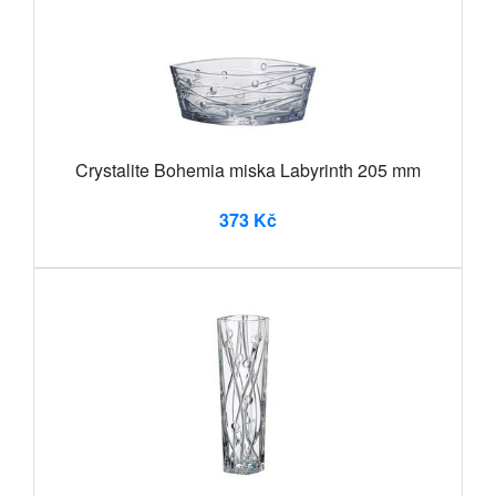
Crystalite Bohemia miska Labyrinth 205 mm
373 Kč