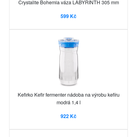
Crystalite Bohemia váza LABYRINTH 305 mm
599 Kč
Kefirko Kefir fermenter nádoba na výrobu kefíru
modrá 1,4 l
922 Kč