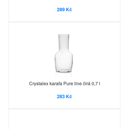
289 Kč
Crystalex karafa Pure line čirá 0,7 l
283 Kč