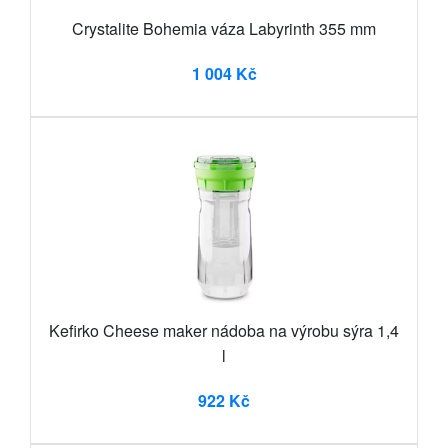
Crystalite Bohemia váza Labyrinth 355 mm
1 004 Kč
Kefirko Cheese maker nádoba na výrobu sýra 1,4
l
922 Kč