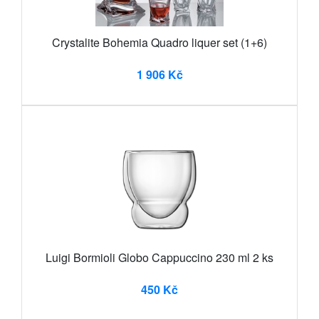
Crystalite Bohemia Quadro liquer set (1+6)
1 906 Kč
Luigi Bormioli Globo Cappuccino 230 ml 2 ks
450 Kč