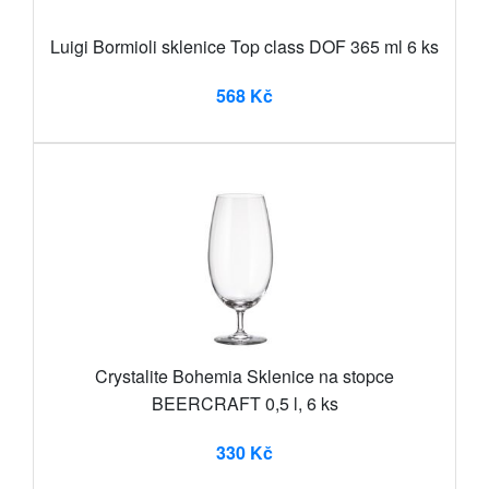
Luigi Bormioli sklenice Top class DOF 365 ml 6 ks
568 Kč
Crystalite Bohemia Sklenice na stopce
BEERCRAFT 0,5 l, 6 ks
330 Kč