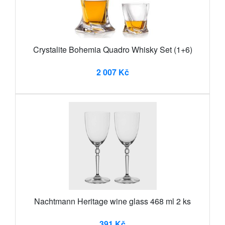
Crystalite Bohemia Quadro Whisky Set (1+6)
2 007 Kč
Nachtmann Heritage wine glass 468 ml 2 ks
391 Kč