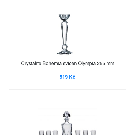
Crystalite Bohemia svícen Olympia 255 mm
519 Kč