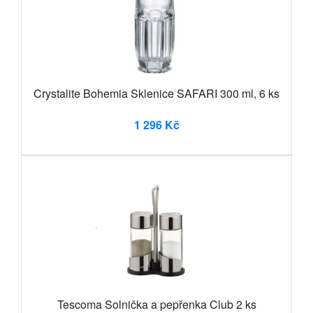
Crystalite Bohemia Sklenice SAFARI 300 ml, 6 ks
1 296 Kč
Tescoma Solnička a pepřenka Club 2 ks