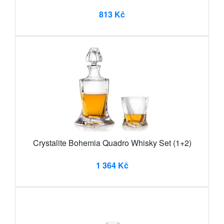
813 Kč
Crystalite Bohemia Quadro Whisky Set (1+2)
1 364 Kč