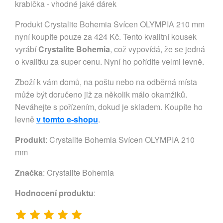
krabička - vhodné jaké dárek
Produkt Crystalite Bohemia Svícen OLYMPIA 210 mm
nyní koupíte pouze za 424 Kč. Tento kvalitní kousek
vyrábí
Crystalite Bohemia
, což vypovídá, že se jedná
o kvalitku za super cenu. Nyní ho pořídíte velmi levně.
Zboží k vám domů, na poštu nebo na odběrná místa
může být doručeno již za několik málo okamžiků.
Neváhejte s pořízením, dokud je skladem. Koupíte ho
levně
v tomto e-shopu
.
Produkt
: Crystalite Bohemia Svícen OLYMPIA 210
mm
Značka
:
Crystalite Bohemia
Hodnocení produktu
: