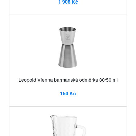
1 906 Kč
Leopold Vienna barmanská odměrka 30/50 ml
150 Kč