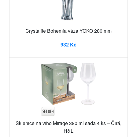
Crystalite Bohemia váza YOKO 280 mm
932 Kč
Sklenice na víno Mirage 380 ml sada 4 ks – Čirá,
H&L