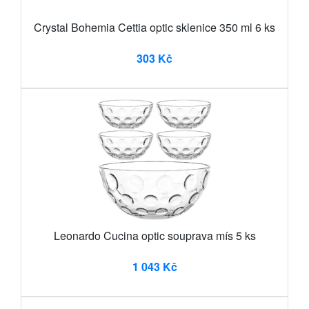
Crystal Bohemia Cettia optic sklenice 350 ml 6 ks
303 Kč
Leonardo Cucina optic souprava mís 5 ks
1 043 Kč