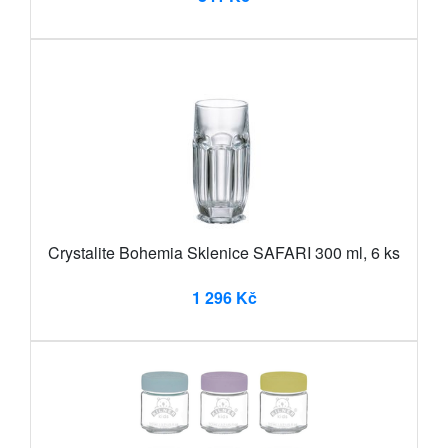
Crystalite Bohemia Sklenice SAFARI 300 ml, 6 ks
1 296 Kč