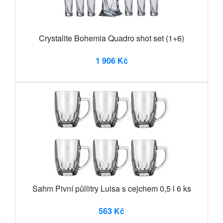
Crystalite Bohemia Quadro shot set (1+6)
1 906 Kč
Sahm Pivní půllitry Luisa s cejchem 0,5 l 6 ks
563 Kč