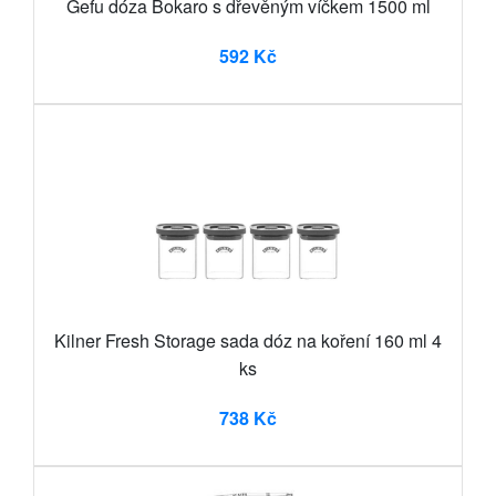
Gefu dóza Bokaro s dřevěným víčkem 1500 ml
592 Kč
Kilner Fresh Storage sada dóz na koření 160 ml 4
ks
738 Kč