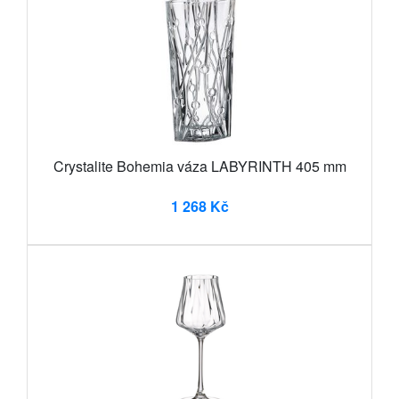
Crystalite Bohemia váza LABYRINTH 405 mm
1 268 Kč