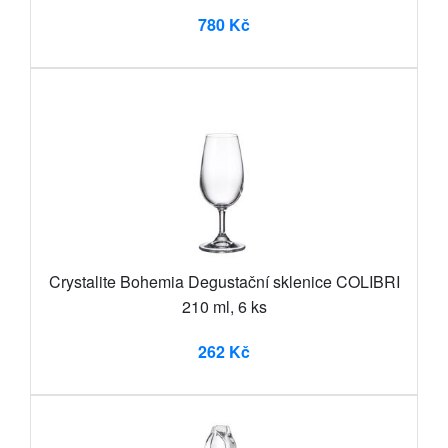
780 Kč
Crystalite Bohemia Degustační sklenice COLIBRI
210 ml, 6 ks
262 Kč