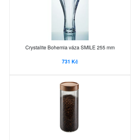
Crystalite Bohemia váza SMILE 255 mm
731 Kč