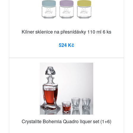
Kilner sklenice na přesnídávky 110 ml 6 ks
524 Kč
Crystalite Bohemia Quadro liquer set (1+6)