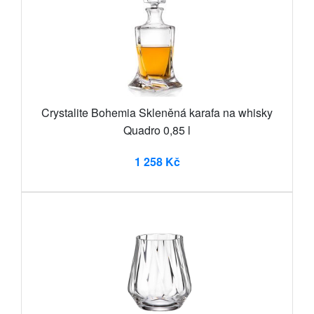
Crystalite Bohemia Skleněná karafa na whisky
Quadro 0,85 l
1 258 Kč