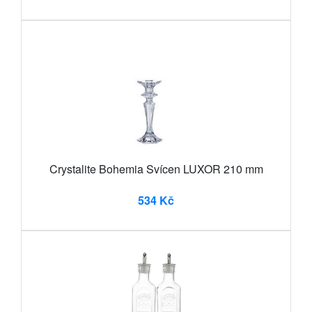
Crystalite Bohemia Svícen LUXOR 210 mm
534 Kč