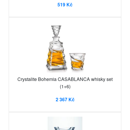
519 Kč
Crystalite Bohemia CASABLANCA whisky set
(1+6)
2 367 Kč