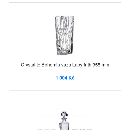
Crystalite Bohemia váza Labyrinth 355 mm
1 004 Kč