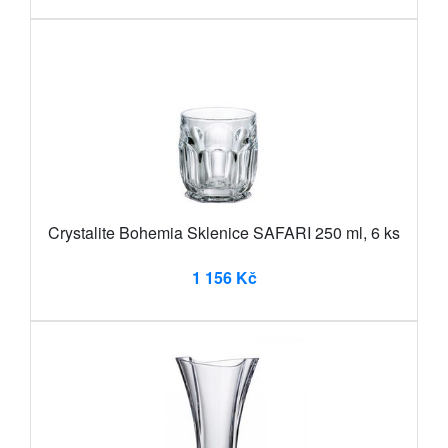
Crystalite Bohemia Sklenice SAFARI 250 ml, 6 ks
1 156 Kč