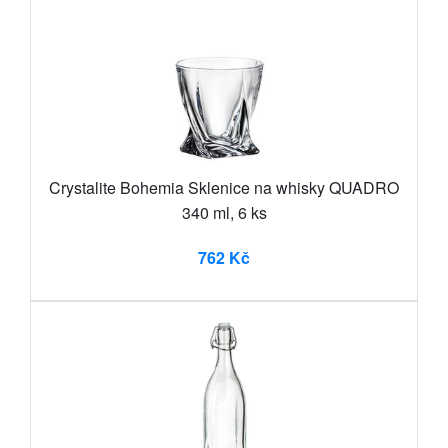
Crystalite Bohemia Sklenice na whisky QUADRO
340 ml, 6 ks
762 Kč