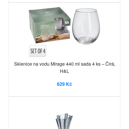
Sklenice na vodu Mirage 440 ml sada 4 ks – Čirá,
H&L
629 Kč