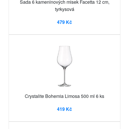
Sada 6 kameninových misek Facetta 12 cm,
tyrkysová
479 Kč
Crystalite Bohemia Limosa 500 ml 6 ks
419 Kč