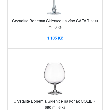
Crystalite Bohemia Sklenice na víno SAFARI 290
ml, 6 ks
1 105 Kč
Crystalite Bohemia Sklenice na koňak COLIBRI
690 ml, 6 ks