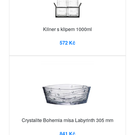
Kilner s klipem 1000ml
572 Kč
Crystalite Bohemia mísa Labyrinth 305 mm
841 Kč