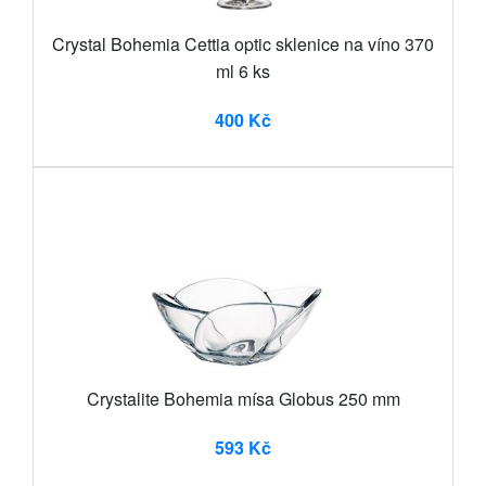
Crystal Bohemia Cettia optic sklenice na víno 370
ml 6 ks
400 Kč
Crystalite Bohemia mísa Globus 250 mm
593 Kč