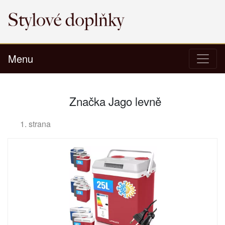
Menu
Značka Jago levně
1. strana