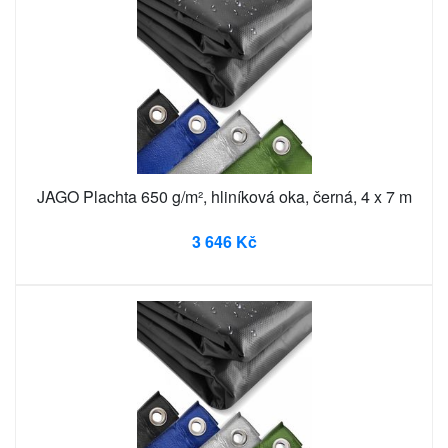
JAGO Plachta 650 g/m², hliníková oka, černá, 4 x 7 m
3 646 Kč