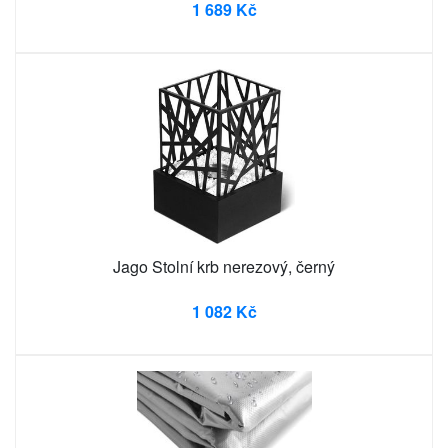
1 689 Kč
Jago Stolní krb nerezový, černý
1 082 Kč