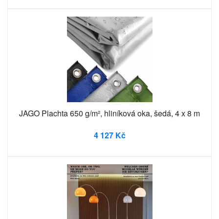
JAGO Plachta 650 g/m², hliníková oka, šedá, 4 x 8 m
4 127 Kč