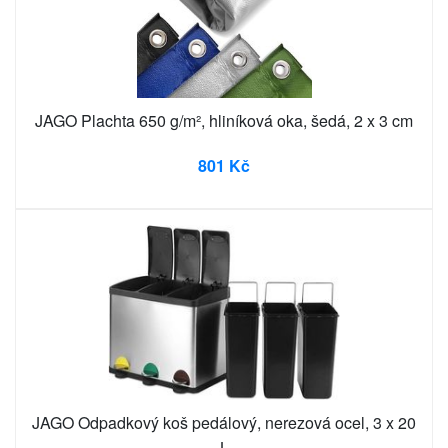
JAGO Plachta 650 g/m², hliníková oka, šedá, 2 x 3 cm
801 Kč
JAGO Odpadkový koš pedálový, nerezová ocel, 3 x 20
L