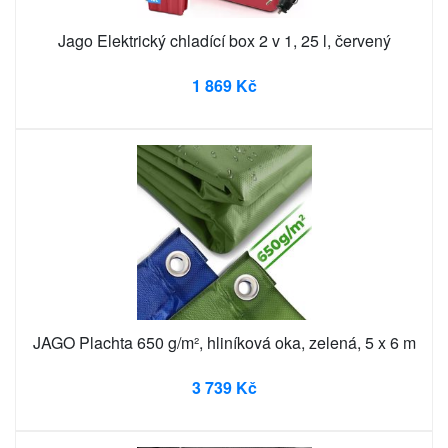
Jago Elektrický chladící box 2 v 1, 25 l, červený
1 869 Kč
JAGO Plachta 650 g/m², hliníková oka, zelená, 5 x 6 m
3 739 Kč