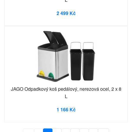
2 499 Kč
JAGO Odpadkový koš pedálový, nerezová ocel, 2 x 8
L
1 166 Kč