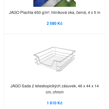
JAGO Plachta 650 g/m², hliníková oka, černá, 4 x 5 m
2 580 Kč
JAGO Sada 2 teleskopických zásuvek, 46 x 44 x 14
cm, chrom
1 610 Kč