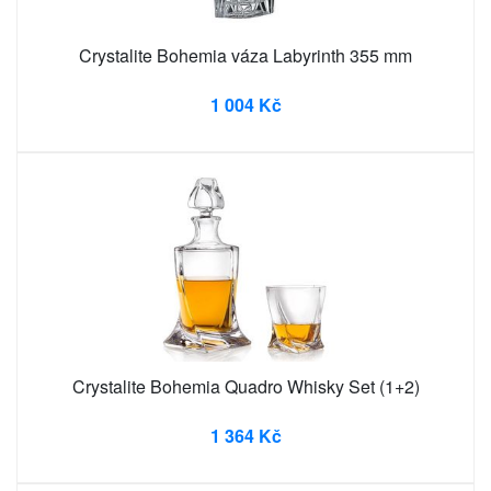
Crystalite Bohemia váza Labyrinth 355 mm
1 004 Kč
Crystalite Bohemia Quadro Whisky Set (1+2)
1 364 Kč