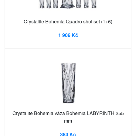
Crystalite Bohemia Quadro shot set (1+6)
1 906 Kč
Crystalite Bohemia váza Bohemia LABYRINTH 255
mm
383 Kč