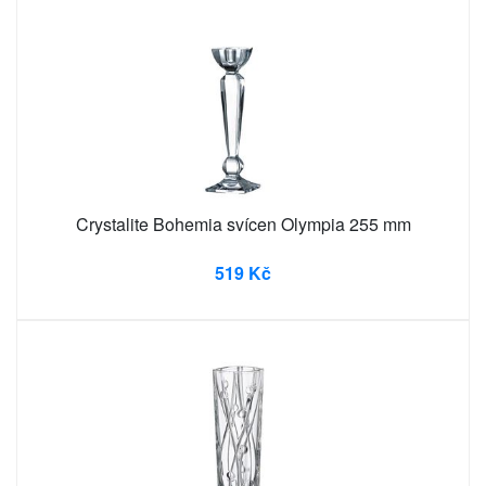
Crystalite Bohemia svícen Olympia 255 mm
519 Kč