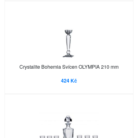
Crystalite Bohemia Svícen OLYMPIA 210 mm
424 Kč