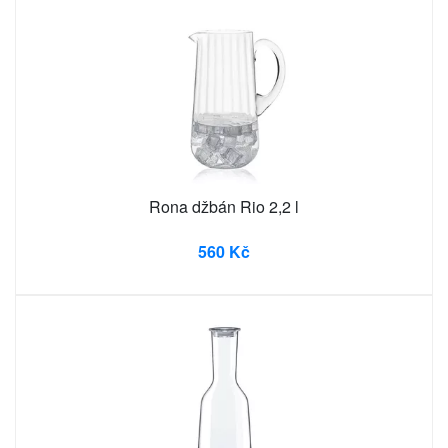
Rona džbán Rio 2,2 l
560 Kč