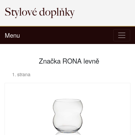
Menu
Značka RONA levně
1. strana