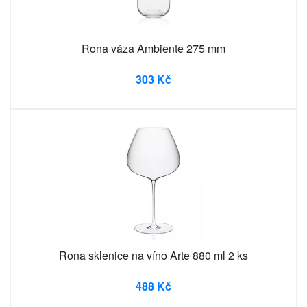
Rona váza Ambiente 275 mm
303 Kč
Rona sklenice na víno Arte 880 ml 2 ks
488 Kč