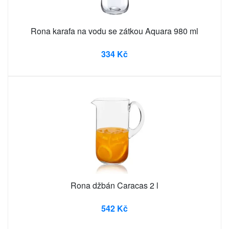
Rona karafa na vodu se zátkou Aquara 980 ml
334 Kč
Rona džbán Caracas 2 l
542 Kč