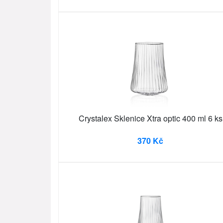
Crystalex Sklenice Xtra optic 400 ml 6 ks
370 Kč