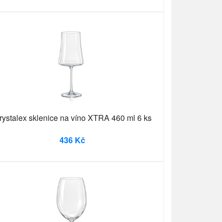
rystalex sklenice na víno XTRA 460 ml 6 ks
436 Kč