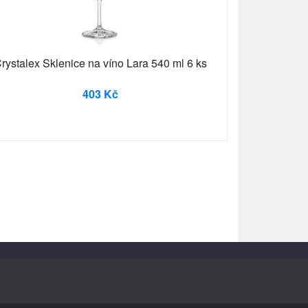
rystalex Sklenice na víno Lara 540 ml 6 ks
403 Kč