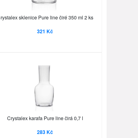
rystalex sklenice Pure line čiré 350 ml 2 ks
321 Kč
Crystalex karafa Pure line čirá 0,7 l
283 Kč