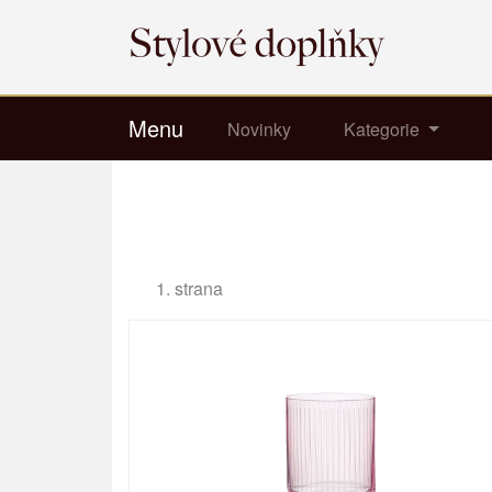
Menu
Novinky
Kategorie
1. strana