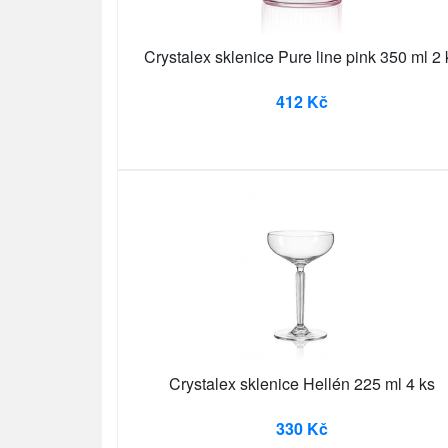
Crystalex sklenice Pure line pink 350 ml 2 
412 Kč
Crystalex sklenice Hellén 225 ml 4 ks
330 Kč