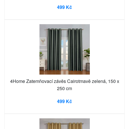
499 Kč
4Home Zatemňovací závěs Cairotmavě zelená, 150 x
250 cm
499 Kč