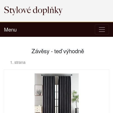
Menu
Závěsy - teď výhodně
1. strana