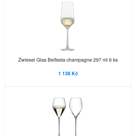
Zwiesel Glas Belfesta champagne 297 ml 6 ks
1 138 Kč