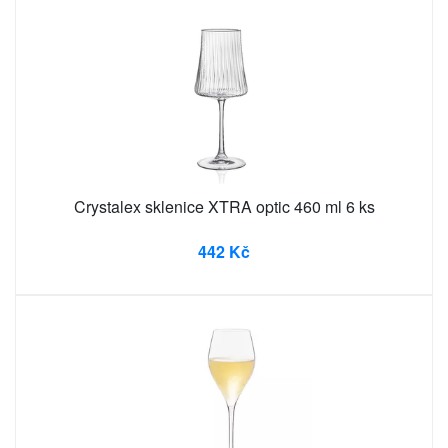
Crystalex sklenice XTRA optic 460 ml 6 ks
442 Kč