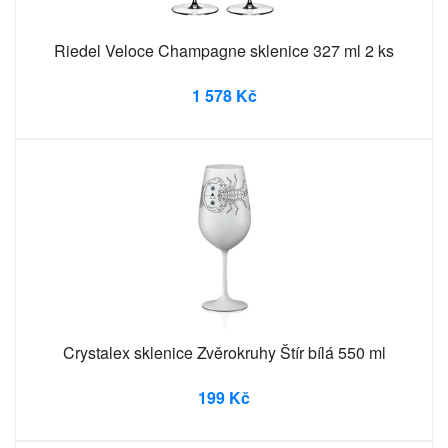
Riedel Veloce Champagne sklenice 327 ml 2 ks
1 578 Kč
Crystalex sklenice Zvěrokruhy Štír bílá 550 ml
199 Kč