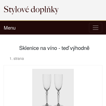
Menu
Sklenice na víno - teď výhodně
1. strana