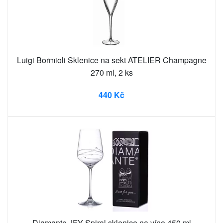
Luigi Bormioli Sklenice na sekt ATELIER Champagne
270 ml, 2 ks
440 Kč
Diamante JFY Spiral sklenice na víno 450 ml