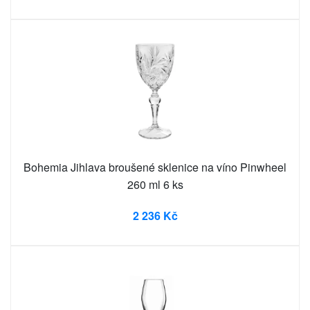
Bohemia Jihlava broušené sklenice na víno Pinwheel
260 ml 6 ks
2 236 Kč