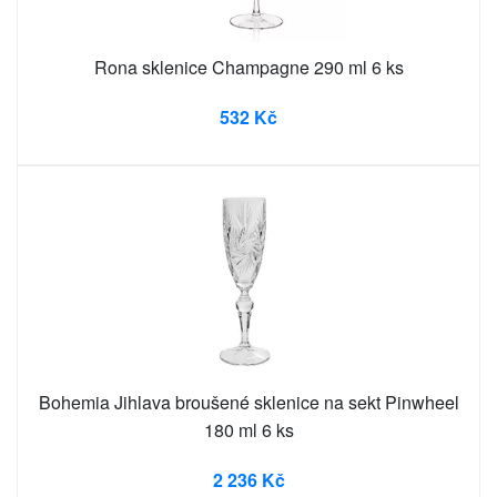
Rona sklenice Champagne 290 ml 6 ks
532 Kč
Bohemia Jihlava broušené sklenice na sekt Pinwheel
180 ml 6 ks
2 236 Kč