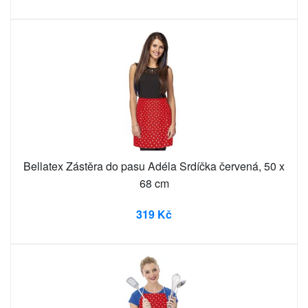
Bellatex Zástěra do pasu Adéla Srdíčka červená, 50 x
68 cm
319 Kč