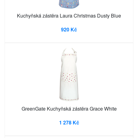
Kuchyňská zástěra Laura Christmas Dusty Blue
920 Kč
GreenGate Kuchyňská zástěra Grace White
1 278 Kč