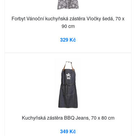
Forbyt Vánoční kuchyňská zástěra Vločky šedá, 70 x
90 cm
329 Kč
Kuchyňská zástěra BBQ Jeans, 70 x 80 cm
349 Kč