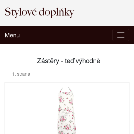
Menu
Zástěry - teď výhodně
1. strana