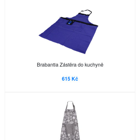
Brabantia Zástěra do kuchyně
615 Kč