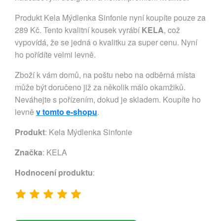
Produkt Kela Mýdlenka Sinfonie nyní koupíte pouze za
289 Kč. Tento kvalitní kousek vyrábí
KELA
, což
vypovídá, že se jedná o kvalitku za super cenu. Nyní
ho pořídíte velmi levně.
Zboží k vám domů, na poštu nebo na odběrná místa
může být doručeno již za několik málo okamžiků.
Neváhejte s pořízením, dokud je skladem. Koupíte ho
levně
v tomto e-shopu
.
Produkt
: Kela Mýdlenka Sinfonie
Značka
:
KELA
Hodnocení produktu
: