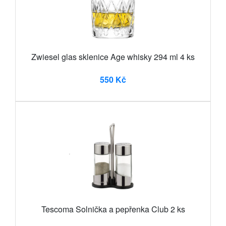
Zwiesel glas sklenice Age whisky 294 ml 4 ks
550 Kč
Tescoma Solnička a pepřenka Club 2 ks