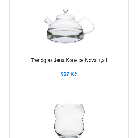
Trendglas Jena Konvice Nova 1,2 l
927 Kč