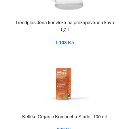
Trendglas Jena konvička na překapávanou kávu
1,2 l
1 108 Kč
Kefirko Organic Kombucha Starter 100 ml