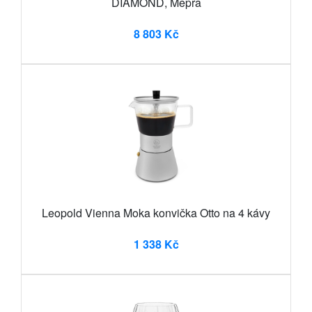
DIAMOND, Mepra
8 803 Kč
Leopold Vienna Moka konvička Otto na 4 kávy
1 338 Kč