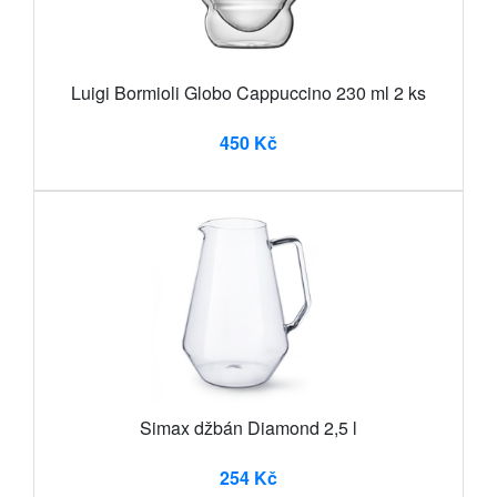
Luigi Bormioli Globo Cappuccino 230 ml 2 ks
450 Kč
Simax džbán Diamond 2,5 l
254 Kč