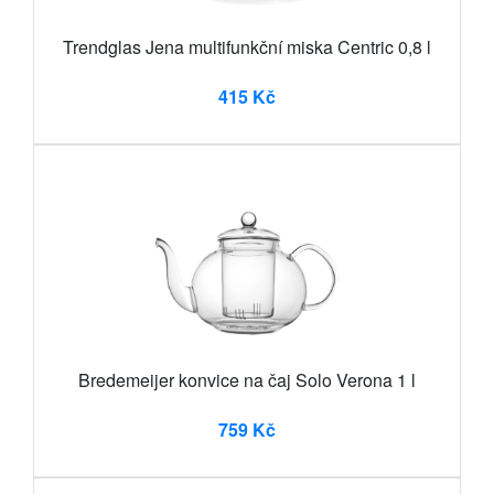
Trendglas Jena multifunkční miska Centric 0,8 l
415 Kč
Bredemeijer konvice na čaj Solo Verona 1 l
759 Kč