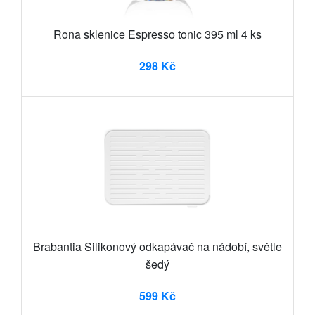
Rona sklenice Espresso tonic 395 ml 4 ks
298 Kč
Brabantia Silikonový odkapávač na nádobí, světle
šedý
599 Kč