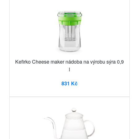
Kefirko Cheese maker nádoba na výrobu sýra 0,9
l
831 Kč