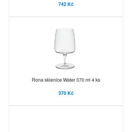
742 Kč
Rona sklenice Water 370 ml 4 ks
370 Kč