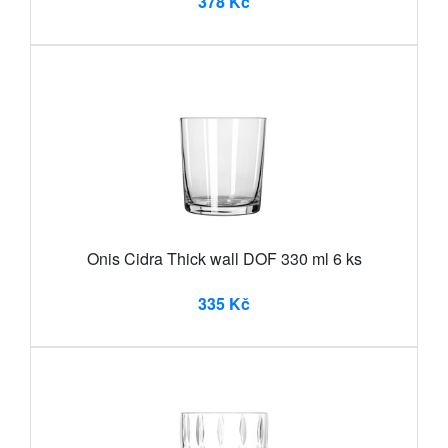
378 Kč
Onis Cidra Thick wall DOF 330 ml 6 ks
335 Kč