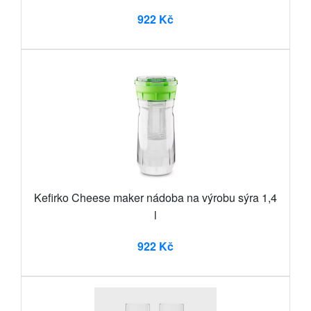
922 Kč
Kefirko Cheese maker nádoba na výrobu sýra 1,4
l
922 Kč