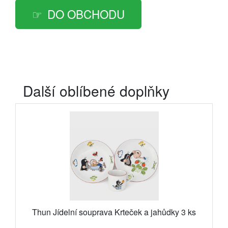
DO OBCHODU
Další oblíbené doplňky
Thun Jídelní souprava Krteček a jahůdky 3 ks