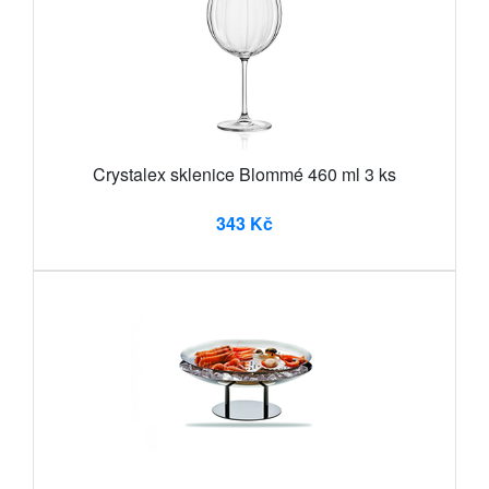
Crystalex sklenice Blommé 460 ml 3 ks
343 Kč