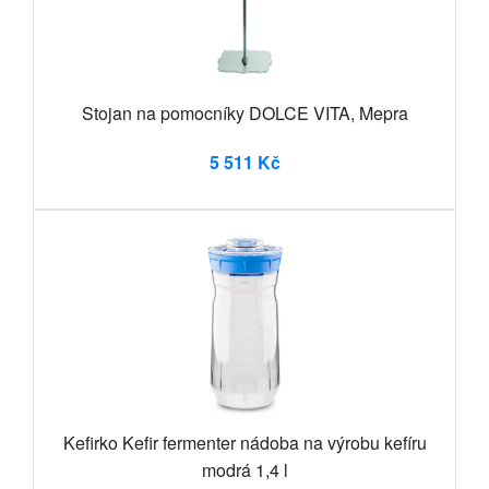
Stojan na pomocníky DOLCE VITA, Mepra
5 511 Kč
Kefirko Kefir fermenter nádoba na výrobu kefíru
modrá 1,4 l