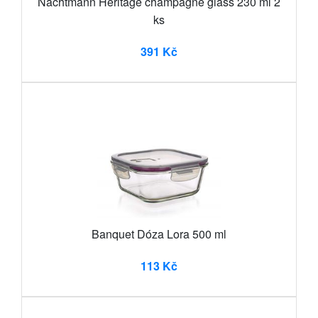
Nachtmann Heritage champagne glass 230 ml 2
ks
391 Kč
Banquet Dóza Lora 500 ml
113 Kč