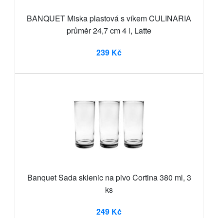
BANQUET Miska plastová s víkem CULINARIA
průměr 24,7 cm 4 l, Latte
239 Kč
Banquet Sada sklenic na pivo Cortina 380 ml, 3
ks
249 Kč