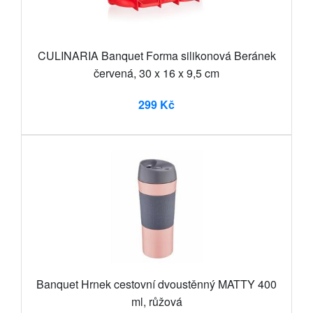
CULINARIA Banquet Forma silikonová Beránek
červená, 30 x 16 x 9,5 cm
299 Kč
Banquet Hrnek cestovní dvoustěnný MATTY 400
ml, růžová