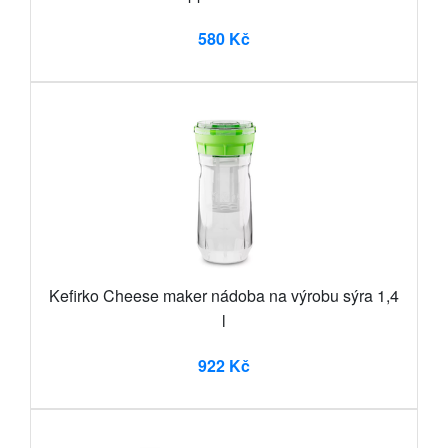
580 Kč
Kefirko Cheese maker nádoba na výrobu sýra 1,4
l
922 Kč