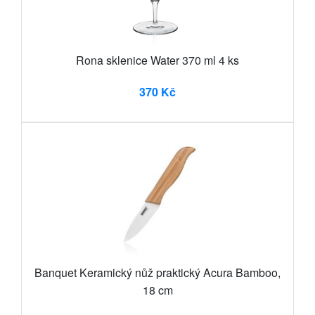
Rona sklenice Water 370 ml 4 ks
370 Kč
Banquet Keramický nůž praktický Acura Bamboo,
18 cm