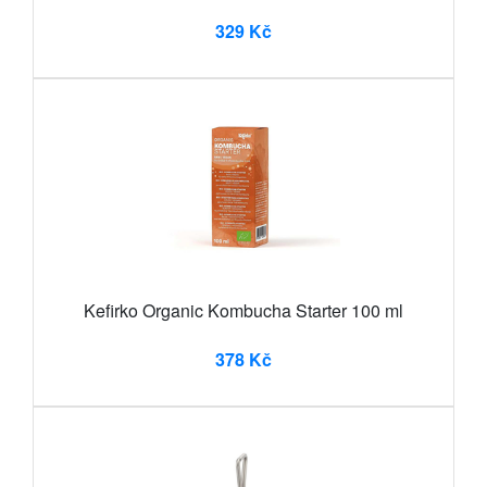
329 Kč
Kefirko Organic Kombucha Starter 100 ml
378 Kč