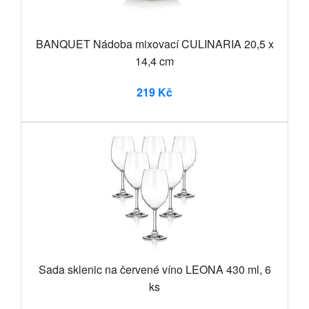
BANQUET Nádoba mixovací CULINARIA 20,5 x
14,4 cm
219 Kč
Sada sklenic na červené víno LEONA 430 ml, 6
ks