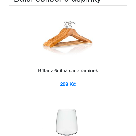
Brilanz 6dílná sada ramínek
299 Kč