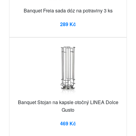
Banquet Freia sada dóz na potraviny 3 ks
289 Kč
Banquet Stojan na kapsle otočný LINEA Dolce
Gusto
469 Kč