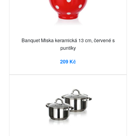
Banquet Miska keramická 13 cm, červené s
puntíky
209 Kč