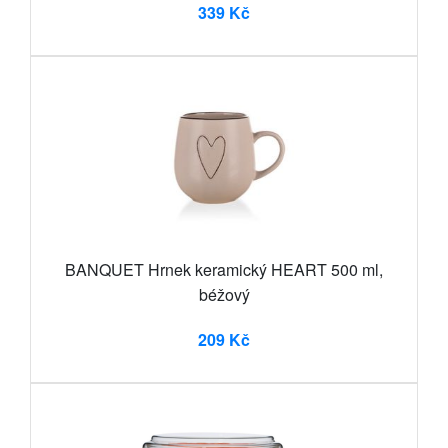
339 Kč
BANQUET Hrnek keramický HEART 500 ml,
béžový
209 Kč