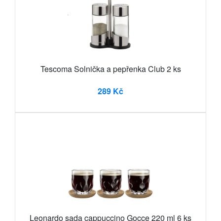
Tescoma Solnička a pepřenka Club 2 ks
289 Kč
Leonardo sada cappuccino Gocce 220 ml 6 ks