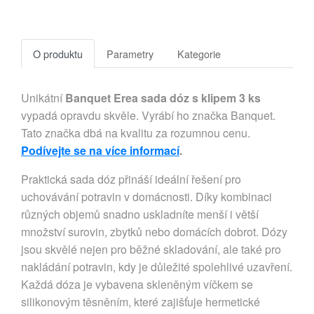
O produktu
Parametry
Kategorie
Unikátní
Banquet Erea sada dóz s klipem 3 ks
vypadá opravdu skvěle. Vyrábí ho značka Banquet.
Tato značka dbá na kvalitu za rozumnou cenu.
Podívejte se na více informací
.
Praktická sada dóz přináší ideální řešení pro
uchovávání potravin v domácnosti. Díky kombinaci
různých objemů snadno uskladníte menší i větší
množství surovin, zbytků nebo domácích dobrot. Dózy
jsou skvělé nejen pro běžné skladování, ale také pro
nakládání potravin, kdy je důležité spolehlivé uzavření.
Každá dóza je vybavena skleněným víčkem se
silikonovým těsněním, které zajišťuje hermetické