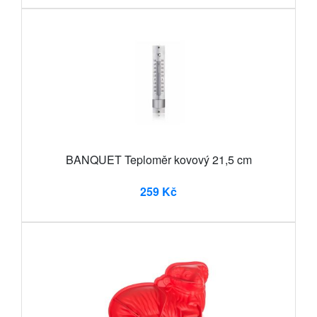
BANQUET Teploměr kovový 21,5 cm
259 Kč