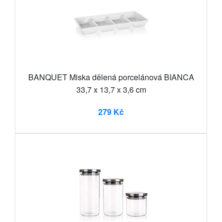
BANQUET Miska dělená porcelánová BIANCA
33,7 x 13,7 x 3,6 cm
279 Kč