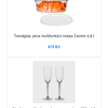
Trendglas Jena multifunkční miska Centric 0,8 l
415 Kč