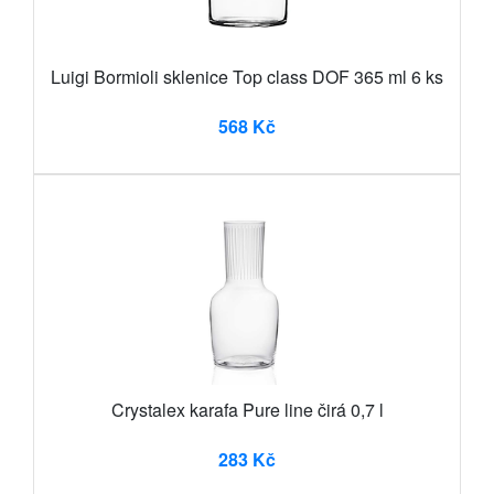
Luigi Bormioli sklenice Top class DOF 365 ml 6 ks
568 Kč
Crystalex karafa Pure line čirá 0,7 l
283 Kč