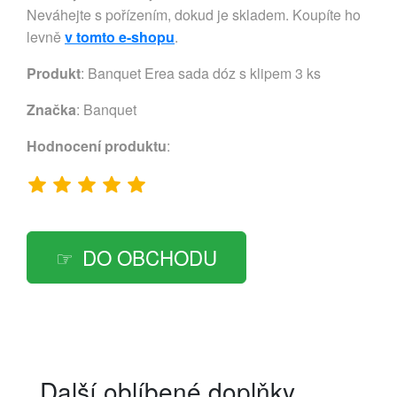
Neváhejte s pořízením, dokud je skladem. Koupíte ho
levně
v tomto e-shopu
.
Produkt
: Banquet Erea sada dóz s klipem 3 ks
Značka
:
Banquet
Hodnocení produktu
:
DO OBCHODU
Další oblíbené doplňky