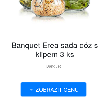
Banquet Erea sada dóz s
klipem 3 ks
Banquet
ZOBRAZIT CENU