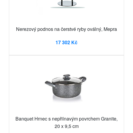
Nerezový podnos na čerstvé ryby oválný, Mepra
17 302 Kč
Banquet Hrnec s nepřilnavým povrchem Granite,
20 x 9,5 cm