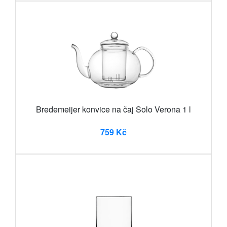
Bredemeijer konvice na čaj Solo Verona 1 l
759 Kč