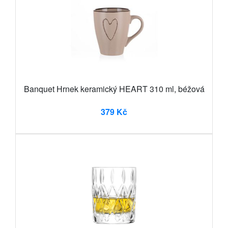
Banquet Hrnek keramický HEART 310 ml, béžová
379 Kč