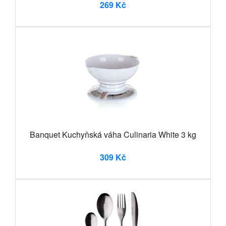
269 Kč
Banquet Kuchyňská váha Culinaria White 3 kg
309 Kč