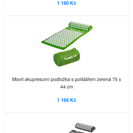
1 180 Kč
Movit akupresurní podložka s polštářem zelená 75 x
44 cm
1 166 Kč