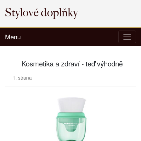
Menu
Kosmetika a zdraví - teď výhodně
1. strana