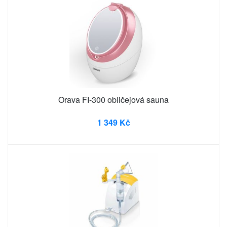
Orava FI-300 obličejová sauna
1 349 Kč