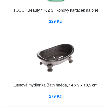
TOUCHBeauty 1762 Silikonový kartáček na pleť
229 Kč
Litinová mýdlenka Bath hnědá, 14 x 9 x 10,5 cm
279 Kč