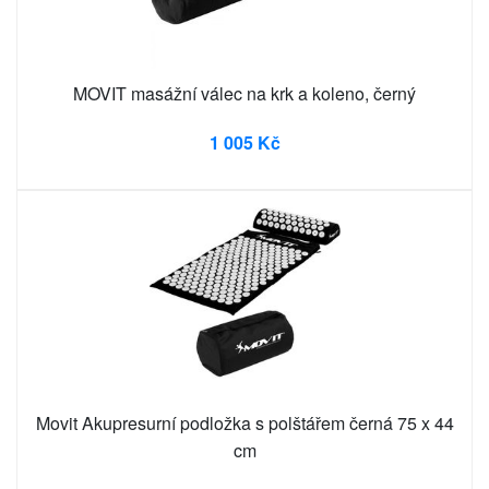
MOVIT masážní válec na krk a koleno, černý
1 005 Kč
Movit Akupresurní podložka s polštářem černá 75 x 44
cm