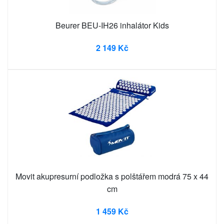
Beurer BEU-IH26 inhalátor Kids
2 149 Kč
Movit akupresurní podložka s polštářem modrá 75 x 44
cm
1 459 Kč