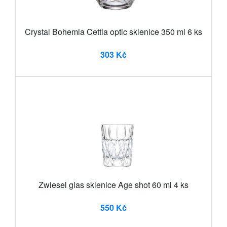
Crystal Bohemia Cettia optic sklenice 350 ml 6 ks
303 Kč
Zwiesel glas sklenice Age shot 60 ml 4 ks
550 Kč