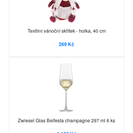
Textilní vánoční skřítek - holka, 40 cm
269 Kč
Zwiesel Glas Belfesta champagne 297 ml 6 ks