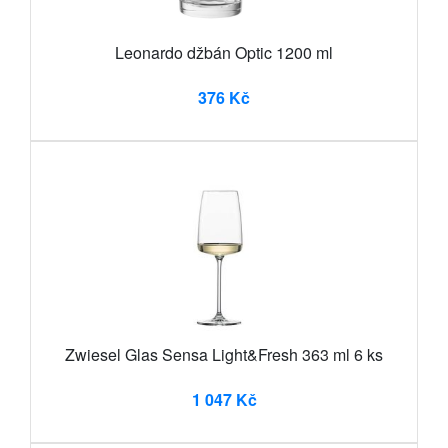
Leonardo džbán Optic 1200 ml
376 Kč
Zwiesel Glas Sensa Light&Fresh 363 ml 6 ks
1 047 Kč