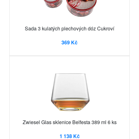
Sada 3 kulatých plechových dóz Cukroví
369 Kč
Zwiesel Glas sklenice Belfesta 389 ml 6 ks
1 138 Kč