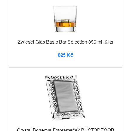
Zwiesel Glas Basic Bar Selection 356 ml, 6 ks
825 Kč
Crystal Bohemia Fotorámeček PHOTODECOR