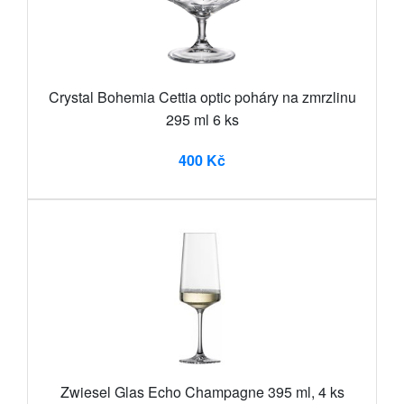
Crystal Bohemia Cettia optic poháry na zmrzlinu
295 ml 6 ks
400 Kč
Zwiesel Glas Echo Champagne 395 ml, 4 ks