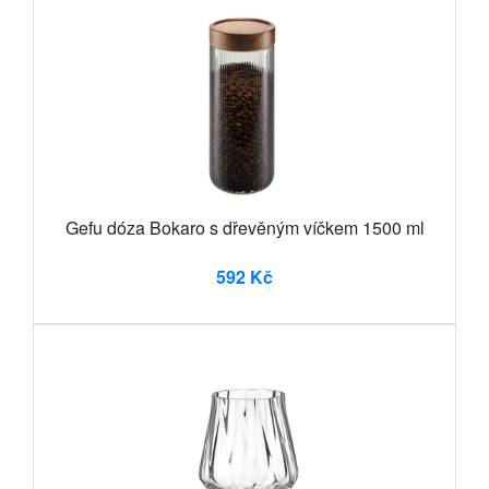
Gefu dóza Bokaro s dřevěným víčkem 1500 ml
592 Kč