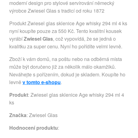
moderní design pro stylové servírování německý
výrobce Zwiesel Glas s tradicí od roku 1872
Produkt Zwiesel glas sklenice Age whisky 294 ml 4 ks
nyní koupíte pouze za 550 Kč. Tento kvalitní kousek
vyrábí
Zwiesel Glas
, což vypovídá, že se jedná o
kvalitku za super cenu. Nyní ho pořídíte velmi levně.
Zboží k vám domů, na poštu nebo na odběrná místa
může být doručeno již za několik málo okamžiků.
Neváhejte s pořízením, dokud je skladem. Koupíte ho
levně
v tomto e-shopu
.
Produkt
: Zwiesel glas sklenice Age whisky 294 ml 4
ks
Značka
:
Zwiesel Glas
Hodnocení produktu
: