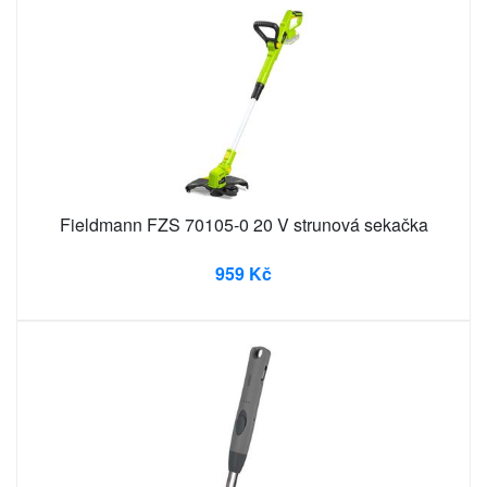
Fieldmann FZS 70105-0 20 V strunová sekačka
959 Kč