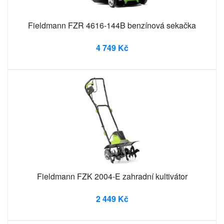
Fieldmann FZR 4616-144B benzínová sekačka
4 749 Kč
Fieldmann FZK 2004-E zahradní kultivátor
2 449 Kč