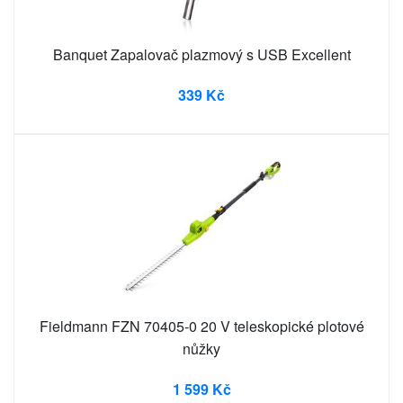
Banquet Zapalovač plazmový s USB Excellent
339 Kč
Fieldmann FZN 70405-0 20 V teleskopické plotové
nůžky
1 599 Kč