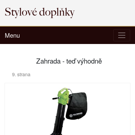
Menu
Zahrada - teď výhodně
9. strana