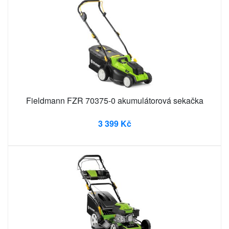
Fieldmann FZR 70375-0 akumulátorová sekačka
3 399 Kč