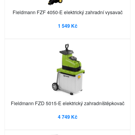
Fieldmann FZF 4050-E elektrický zahradní vysavač
1 549 Kč
Fieldmann FZD 5015-E elektrický zahradníštěpkovač
4 749 Kč