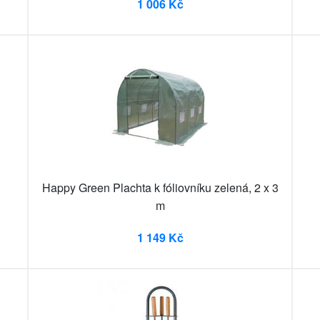
1 006 Kč
Happy Green Plachta k fóliovníku zelená, 2 x 3
m
1 149 Kč