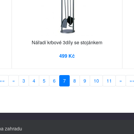
Nářadí krbové 3díly se stojánkem
499 Kč
««
«
3
4
5
6
7
8
9
10
11
»
»
 na zahradu