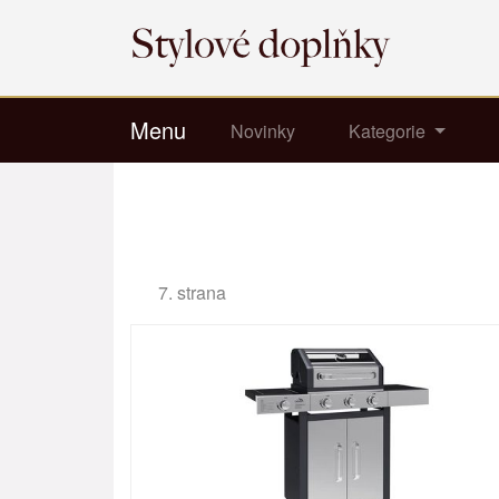
Menu
Novinky
Kategorie
7. strana