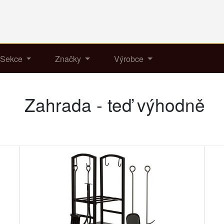
Sekce
Značky
Výrobce
Zahrada - teď výhodně