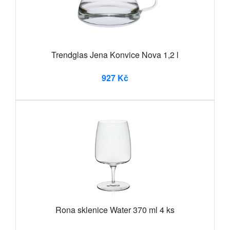
Trendglas Jena Konvice Nova 1,2 l
927 Kč
Rona sklenice Water 370 ml 4 ks