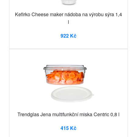
Kefirko Cheese maker nádoba na výrobu sýra 1,4
l
922 Kč
Trendglas Jena multifunkční miska Centric 0,8 l
415 Kč