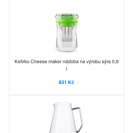
Kefirko Cheese maker nádoba na výrobu sýra 0,9
l
831 Kč