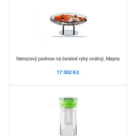
Nerezový podnos na čerstvé ryby oválný, Mepra
17 302 Kč