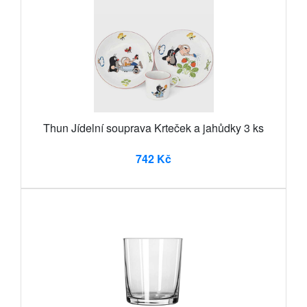
Thun Jídelní souprava Krteček a jahůdky 3 ks
742 Kč