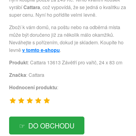
vyrábí
Cattara
, což vypovídá, že se jedná o kvalitku za
super cenu. Nyní ho pořídíte velmi levně.
Zboží k vám domů, na poštu nebo na odběrná místa
může být doručeno již za několik málo okamžiků.
Neváhejte s pořízením, dokud je skladem. Koupíte ho
levně
v tomto e-shopu
.
Produkt
: Cattara 13613 Závětří pro vařič, 24 x 83 cm
Značka
:
Cattara
Hodnocení produktu
:
DO OBCHODU