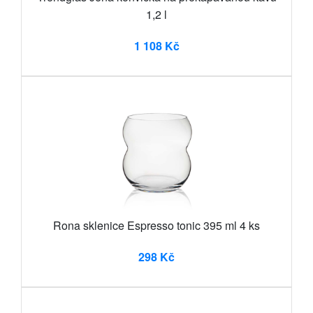
1,2 l
1 108 Kč
Rona sklenice Espresso tonic 395 ml 4 ks
298 Kč