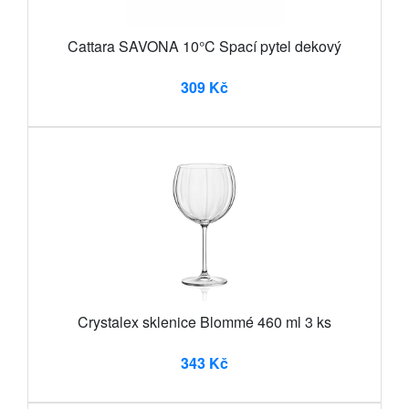
Cattara SAVONA 10°C Spací pytel dekový
309 Kč
Crystalex sklenice Blommé 460 ml 3 ks
343 Kč