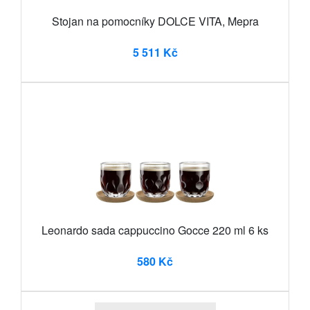
Stojan na pomocníky DOLCE VITA, Mepra
5 511 Kč
Leonardo sada cappuccino Gocce 220 ml 6 ks
580 Kč