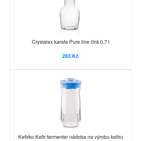
Crystalex karafa Pure line čirá 0,7 l
283 Kč
Kefirko Kefir fermenter nádoba na výrobu kefíru