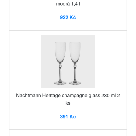
modrá 1,4 l
922 Kč
Nachtmann Heritage champagne glass 230 ml 2
ks
391 Kč