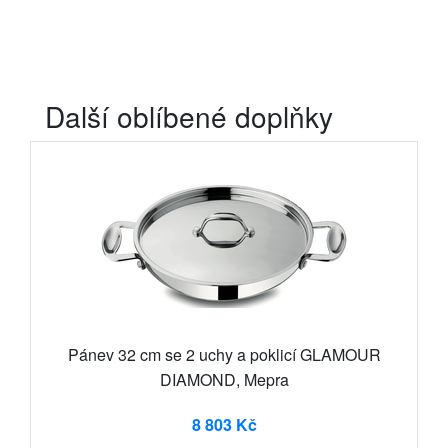
Další oblíbené doplňky
Pánev 32 cm se 2 uchy a poklicí GLAMOUR
DIAMOND, Mepra
8 803 Kč