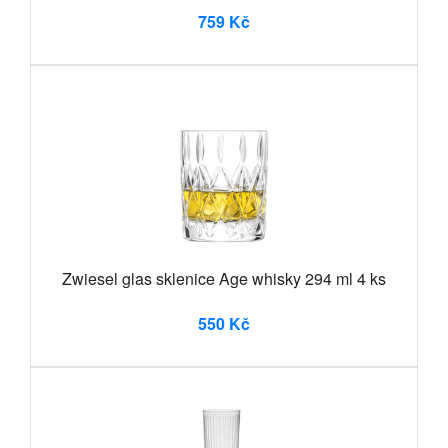
759 Kč
Zwiesel glas sklenice Age whisky 294 ml 4 ks
550 Kč