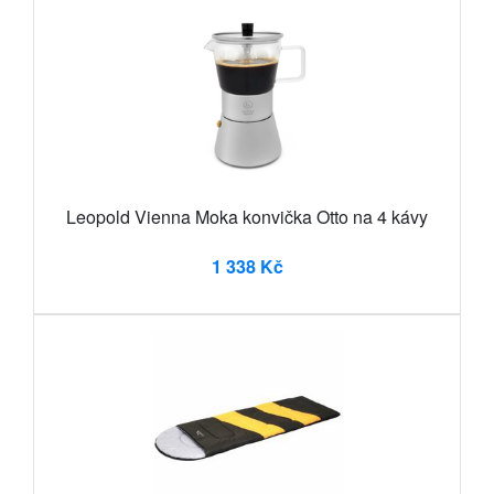
Leopold Vienna Moka konvička Otto na 4 kávy
1 338 Kč