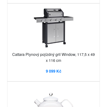
Cattara Plynový pojízdný gril Window, 117,5 x 49
x 116 cm
9 099 Kč