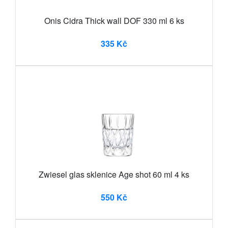
Onis Cidra Thick wall DOF 330 ml 6 ks
335 Kč
Zwiesel glas sklenice Age shot 60 ml 4 ks
550 Kč