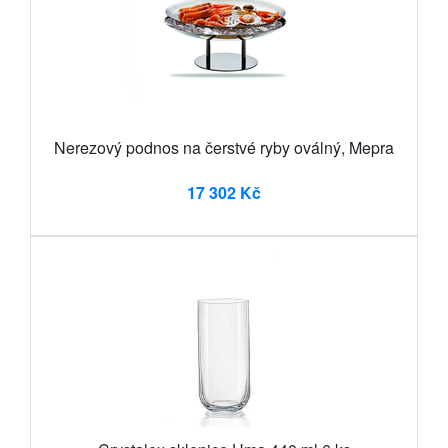
Nerezový podnos na čerstvé ryby oválný, Mepra
17 302 Kč