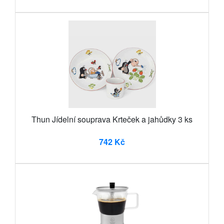
Thun Jídelní souprava Krteček a jahůdky 3 ks
742 Kč