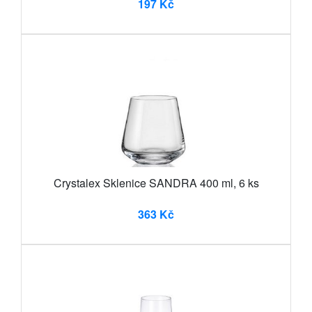
197 Kč
Crystalex Sklenice SANDRA 400 ml, 6 ks
363 Kč