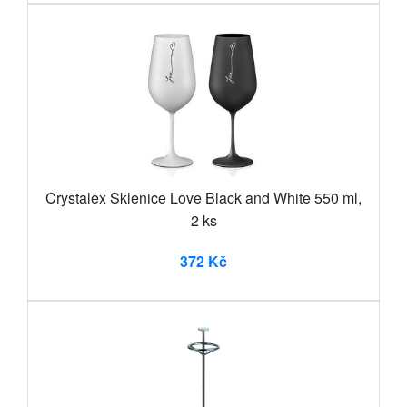
Crystalex Sklenice Love Black and White 550 ml,
2 ks
372 Kč