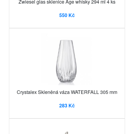
Zwiesel glas sklenice Age whisky 294 ml 4 ks
550 Kč
Crystalex Skleněná váza WATERFALL 305 mm
283 Kč