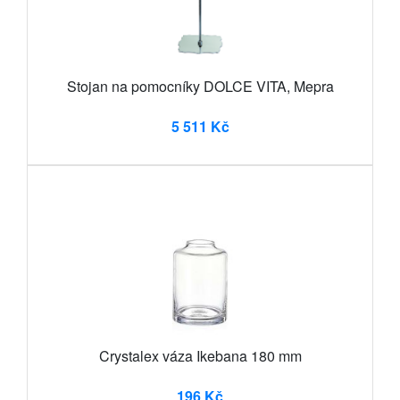
Stojan na pomocníky DOLCE VITA, Mepra
5 511 Kč
Crystalex váza Ikebana 180 mm
196 Kč