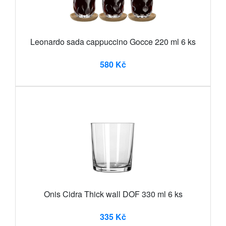
Leonardo sada cappuccino Gocce 220 ml 6 ks
580 Kč
Onis Cidra Thick wall DOF 330 ml 6 ks
335 Kč