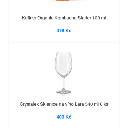
Kefirko Organic Kombucha Starter 100 ml
378 Kč
Crystalex Sklenice na víno Lara 540 ml 6 ks
403 Kč