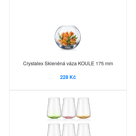
Crystalex Skleněná váza KOULE 175 mm
228 Kč