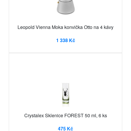
Leopold Vienna Moka konvička Otto na 4 kávy
1 338 Kč
Crystalex Sklenice FOREST 50 ml, 6 ks
475 Kč