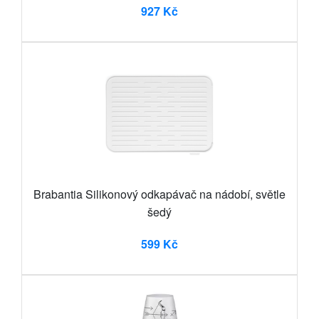
927 Kč
Brabantia Silikonový odkapávač na nádobí, světle
šedý
599 Kč