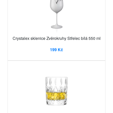
Crystalex sklenice Zvěrokruhy Střelec bílá 550 ml
199 Kč