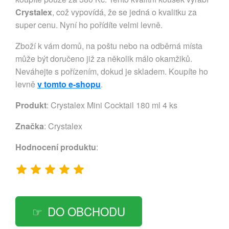
Crystalex
, což vypovídá, že se jedná o kvalitku za
super cenu. Nyní ho pořídíte velmi levně.
Zboží k vám domů, na poštu nebo na odběrná místa
může být doručeno již za několik málo okamžiků.
Neváhejte s pořízením, dokud je skladem. Koupíte ho
levně
v tomto e-shopu
.
Produkt
: Crystalex Mini Cocktail 180 ml 4 ks
Značka
:
Crystalex
Hodnocení produktu
:
DO OBCHODU