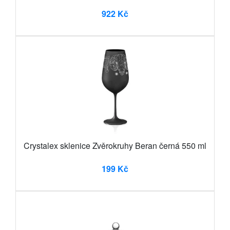
922 Kč
Crystalex sklenice Zvěrokruhy Beran černá 550 ml
199 Kč