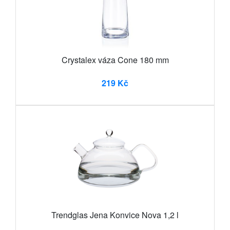
Crystalex váza Cone 180 mm
219 Kč
Trendglas Jena Konvice Nova 1,2 l