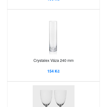
Crystalex Váza 240 mm
154 Kč