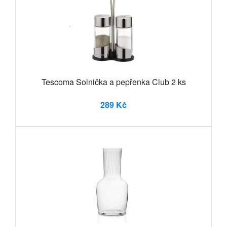
Tescoma Solnička a pepřenka Club 2 ks
289 Kč