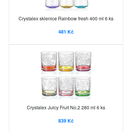
Crystalex sklenice Rainbow fresh 400 ml 6 ks
481 Kč
Crystalex Juicy Fruit No.2 280 ml 6 ks
839 Kč