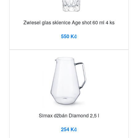
Zwiesel glas sklenice Age shot 60 ml 4 ks
550 Kč
Simax džbán Diamond 2,5 l
254 Kč