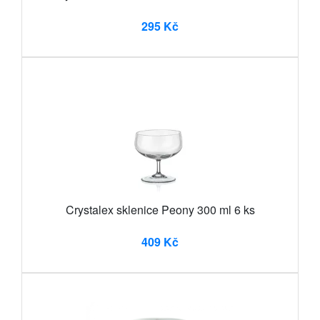
295 Kč
Crystalex sklenice Peony 300 ml 6 ks
409 Kč