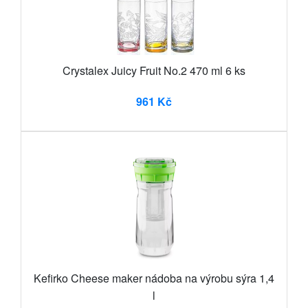
Crystalex Juicy Fruit No.2 470 ml 6 ks
961 Kč
Kefirko Cheese maker nádoba na výrobu sýra 1,4
l