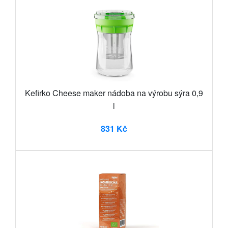
Kefirko Cheese maker nádoba na výrobu sýra 0,9
l
831 Kč