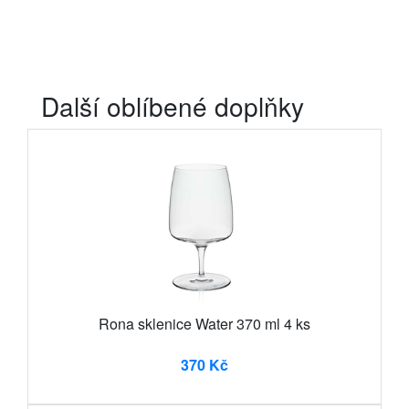
Další oblíbené doplňky
Rona sklenice Water 370 ml 4 ks
370 Kč