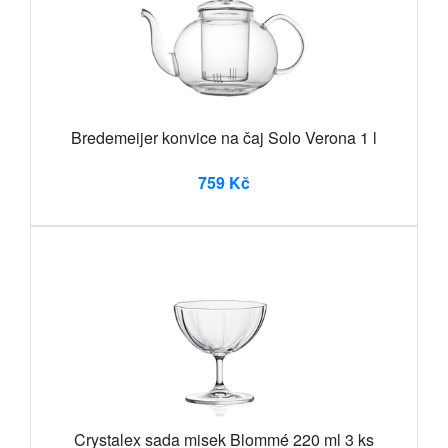
Bredemeijer konvice na čaj Solo Verona 1 l
759 Kč
Crystalex sada misek Blommé 220 ml 3 ks