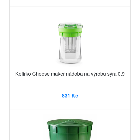
Kefirko Cheese maker nádoba na výrobu sýra 0,9
l
831 Kč