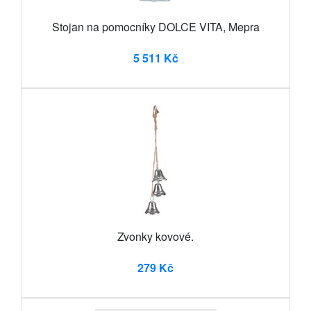
Stojan na pomocníky DOLCE VITA, Mepra
5 511 Kč
Zvonky kovové.
279 Kč