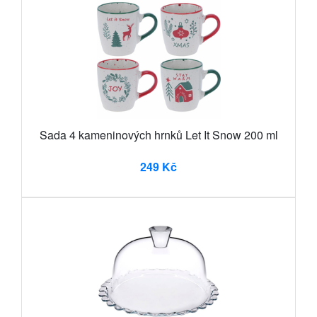
Sada 4 kameninových hrnků Let It Snow 200 ml
249 Kč