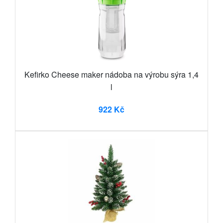
Kefirko Cheese maker nádoba na výrobu sýra 1,4
l
922 Kč