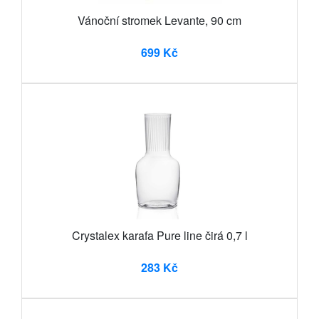
Vánoční stromek Levante, 90 cm
699 Kč
Crystalex karafa Pure line čirá 0,7 l
283 Kč