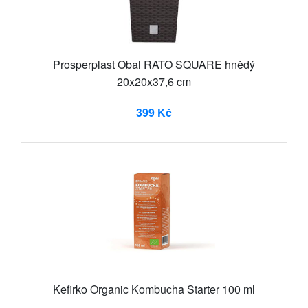
Prosperplast Obal RATO SQUARE hnědý
20x20x37,6 cm
399 Kč
Kefirko Organic Kombucha Starter 100 ml