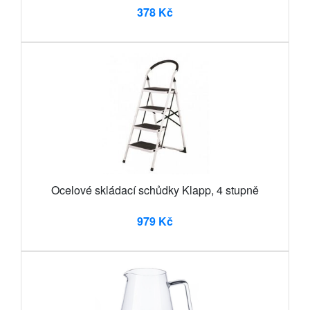
378 Kč
Ocelové skládací schůdky Klapp, 4 stupně
979 Kč