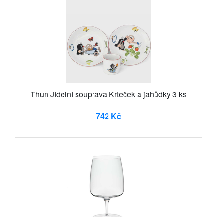
Thun Jídelní souprava Krteček a jahůdky 3 ks
742 Kč