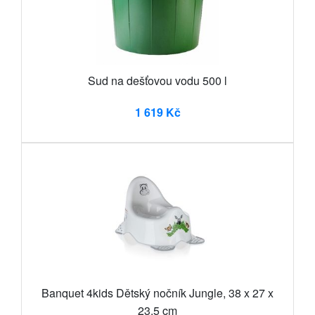
Sud na dešťovou vodu 500 l
1 619 Kč
Banquet 4kids Dětský nočník Jungle, 38 x 27 x
23,5 cm