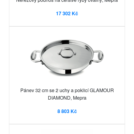
17 302 Kč
Pánev 32 cm se 2 uchy a poklicí GLAMOUR
DIAMOND, Mepra
8 803 Kč