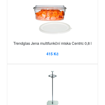
Trendglas Jena multifunkční miska Centric 0,8 l
415 Kč