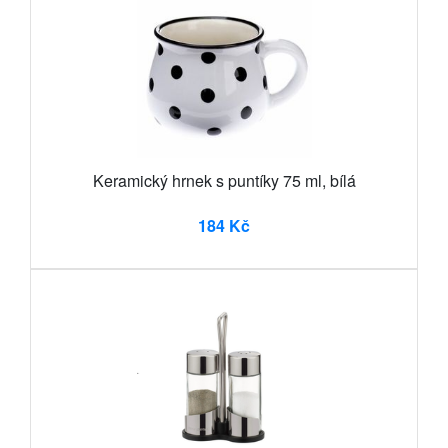
Keramický hrnek s puntíky 75 ml, bílá
184 Kč