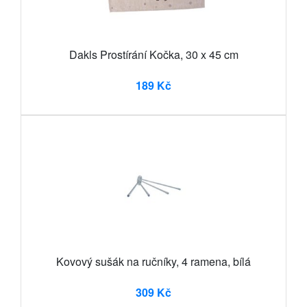
Dakls Prostírání Kočka, 30 x 45 cm
189 Kč
Kovový sušák na ručníky, 4 ramena, bílá
309 Kč