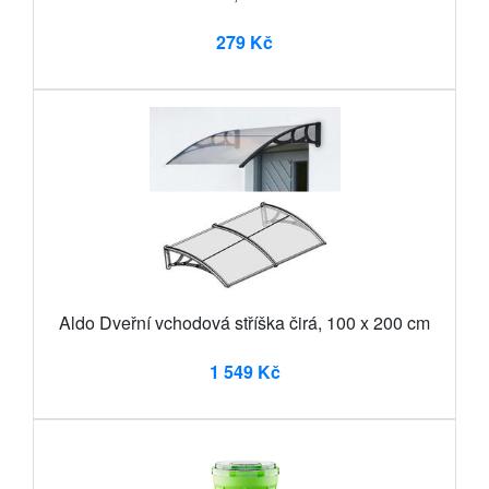
279 Kč
Aldo Dveřní vchodová stříška čirá, 100 x 200 cm
1 549 Kč