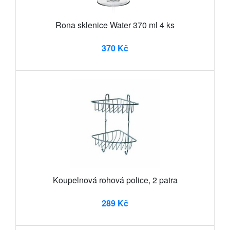
Rona sklenice Water 370 ml 4 ks
370 Kč
Koupelnová rohová police, 2 patra
289 Kč