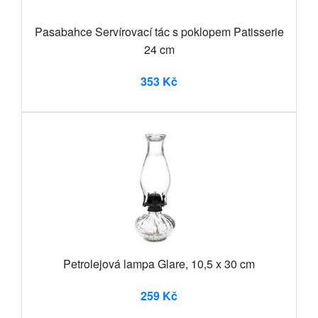
Pasabahce Servírovací tác s poklopem Patisserie
24 cm
353 Kč
Petrolejová lampa Glare, 10,5 x 30 cm
259 Kč