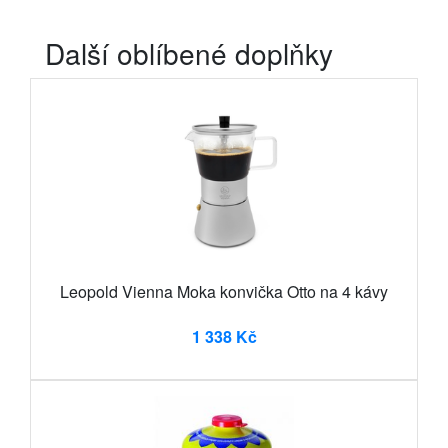
Další oblíbené doplňky
Leopold Vienna Moka konvička Otto na 4 kávy
1 338 Kč