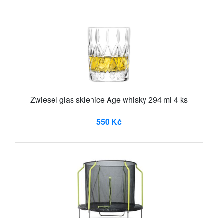
Zwiesel glas sklenice Age whisky 294 ml 4 ks
550 Kč