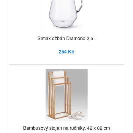
Simax džbán Diamond 2,5 l
254 Kč
Bambusový stojan na ručníky, 42 x 82 cm