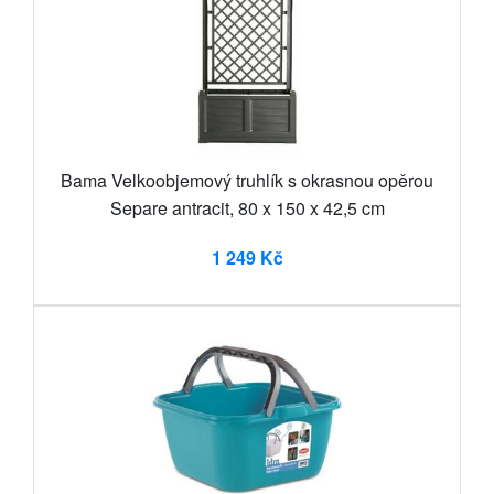
Bama Velkoobjemový truhlík s okrasnou opěrou
Separe antracit, 80 x 150 x 42,5 cm
1 249 Kč