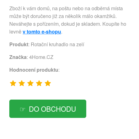
Zboží k vám domů, na poštu nebo na odběrná místa
může být doručeno již za několik málo okamžiků.
Neváhejte s pořízením, dokud je skladem. Koupíte ho
levně
v tomto e-shopu
.
Produkt
: Rotační kruhadlo na zelí
Značka
:
4Home.CZ
Hodnocení produktu
:
DO OBCHODU