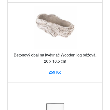
Betonový obal na květináč Wooden log béžová,
20 x 10,5 cm
259 Kč