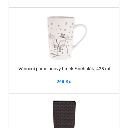
Vánoční porcelánový hrnek Sněhulák, 435 ml
249 Kč