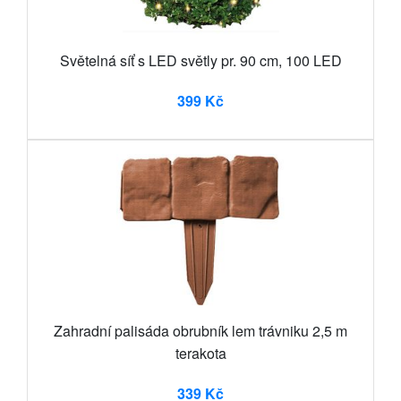
Světelná síť s LED světly pr. 90 cm, 100 LED
399 Kč
Zahradní palisáda obrubník lem trávniku 2,5 m
terakota
339 Kč