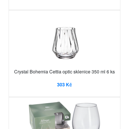
Crystal Bohemia Cettia optic sklenice 350 ml 6 ks
303 Kč