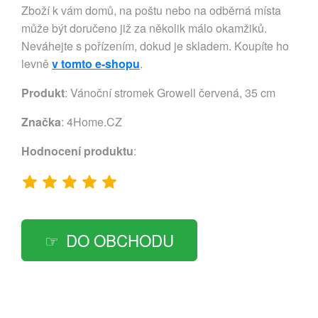
Zboží k vám domů, na poštu nebo na odběrná místa
může být doručeno již za několik málo okamžiků.
Neváhejte s pořízením, dokud je skladem. Koupíte ho
levně
v tomto e-shopu
.
Produkt
: Vánoční stromek Growell červená, 35 cm
Značka
:
4Home.CZ
Hodnocení produktu
:
DO OBCHODU