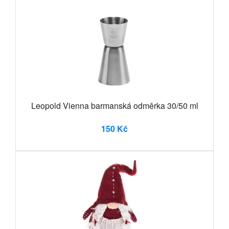
Leopold Vienna barmanská odměrka 30/50 ml
150 Kč