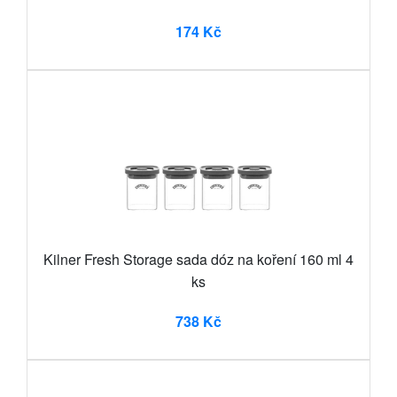
174 Kč
Kilner Fresh Storage sada dóz na koření 160 ml 4
ks
738 Kč