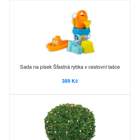
Sada na písek Šťastná rybka v cestovní tašce
389 Kč