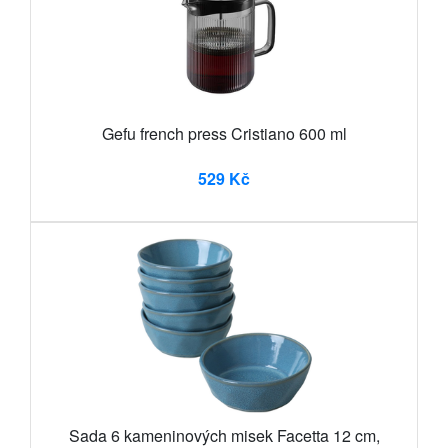
Gefu french press Cristiano 600 ml
529 Kč
Sada 6 kameninových misek Facetta 12 cm,