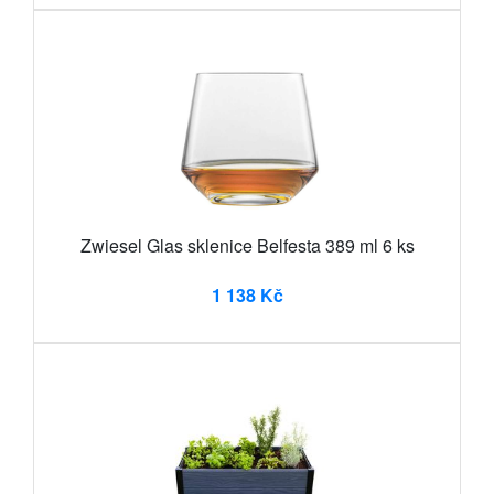
Zwiesel Glas sklenice Belfesta 389 ml 6 ks
1 138 Kč