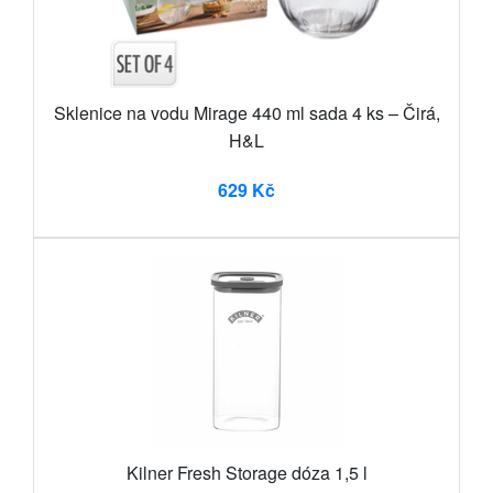
Sklenice na vodu Mirage 440 ml sada 4 ks – Čirá,
H&L
629 Kč
Kilner Fresh Storage dóza 1,5 l