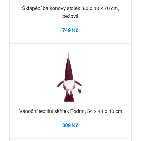
Sklápěcí balkónový stolek, 60 x 43 x 70 cm,
béžová
749 Kč
Vánoční textilní skřítek Fodrin, 54 x 44 x 40 cm
309 Kč