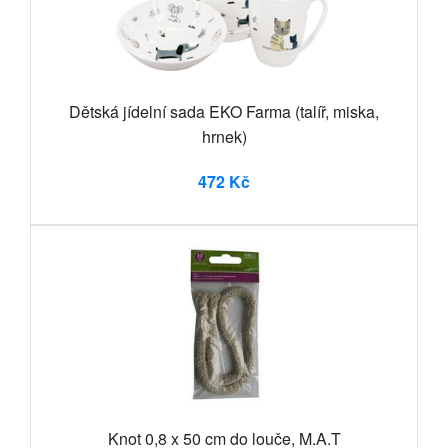
Dětská jídelní sada EKO Farma (talíř, miska,
hrnek)
472 Kč
Knot 0,8 x 50 cm do louče, M.A.T