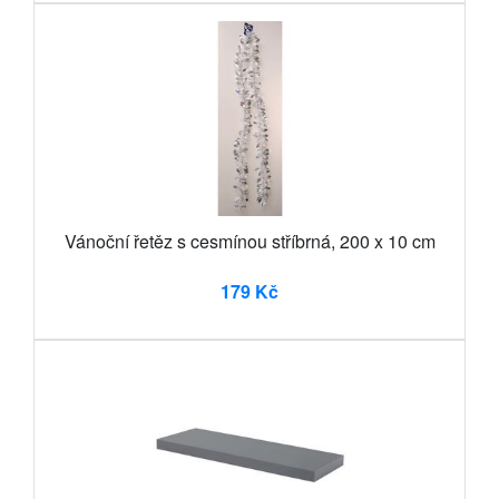
Vánoční řetěz s cesmínou stříbrná, 200 x 10 cm
179 Kč