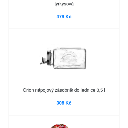
tyrkysová
479 Kč
Orion nápojový zásobník do lednice 3,5 l
308 Kč