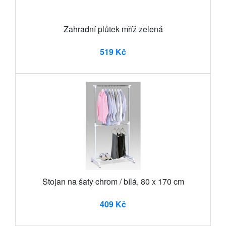
Zahradní plůtek mříž zelená
519 Kč
Stojan na šaty chrom / bílá, 80 x 170 cm
409 Kč