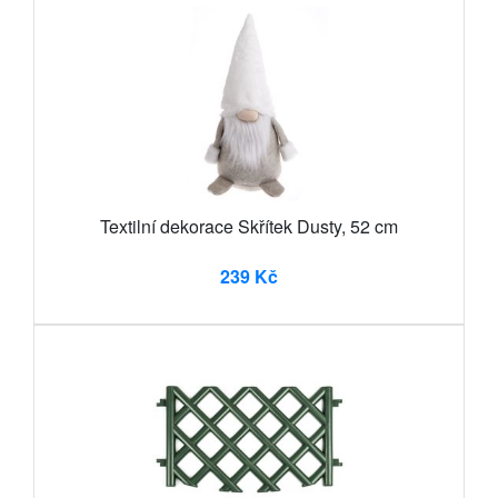
Textilní dekorace Skřítek Dusty, 52 cm
239 Kč