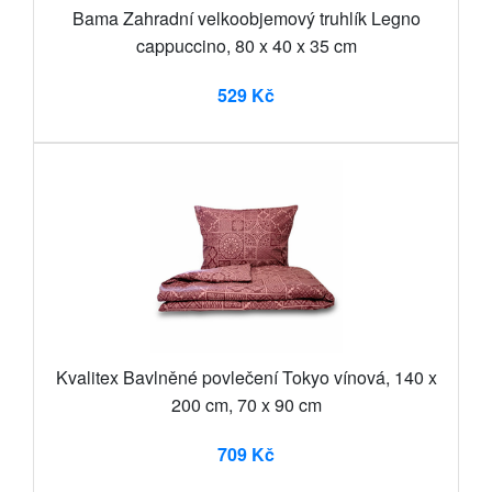
Bama Zahradní velkoobjemový truhlík Legno
cappuccino, 80 x 40 x 35 cm
529 Kč
Kvalitex Bavlněné povlečení Tokyo vínová, 140 x
200 cm, 70 x 90 cm
709 Kč