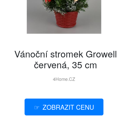
Vánoční stromek Growell
červená, 35 cm
4Home.CZ
ZOBRAZIT CENU