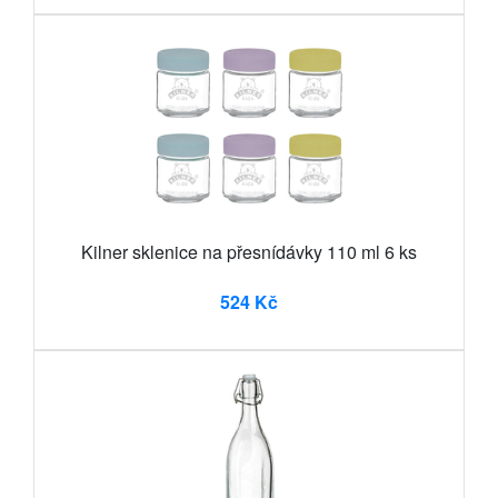
Kilner sklenice na přesnídávky 110 ml 6 ks
524 Kč