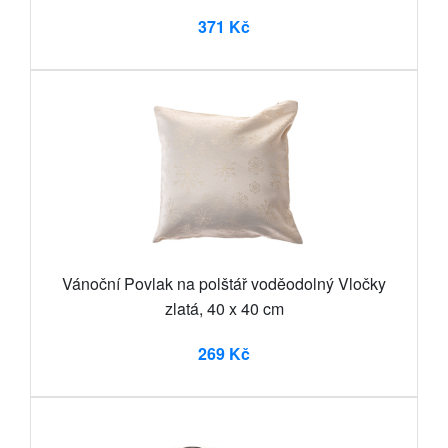
371 Kč
Vánoční Povlak na polštář voděodolný Vločky
zlatá, 40 x 40 cm
269 Kč