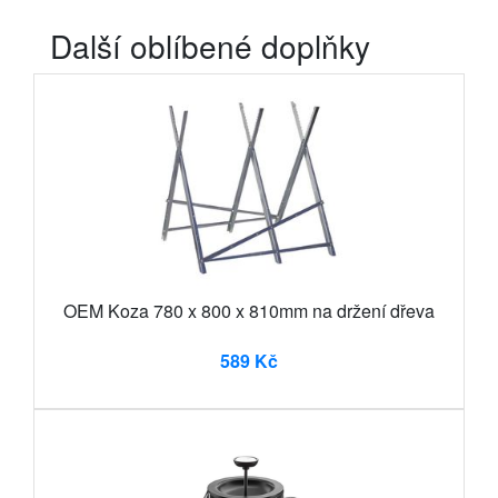
Další oblíbené doplňky
OEM Koza 780 x 800 x 810mm na držení dřeva
589 Kč