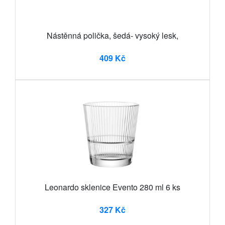
Nástěnná polička, šedá- vysoký lesk,
409 Kč
Leonardo sklenice Evento 280 ml 6 ks
327 Kč