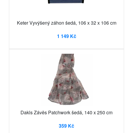
Keter Vyvýšený záhon šedá, 106 x 32 x 106 cm
1 149 Kč
Dakls Závěs Patchwork šedá, 140 x 250 cm
359 Kč