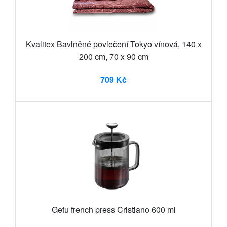
Kvalitex Bavlněné povlečení Tokyo vínová, 140 x
200 cm, 70 x 90 cm
709 Kč
Gefu french press Cristiano 600 ml