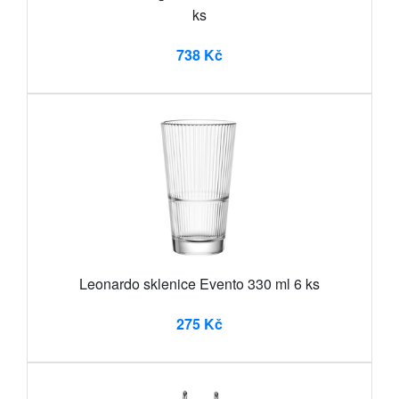
ks
738 Kč
Leonardo sklenice Evento 330 ml 6 ks
275 Kč