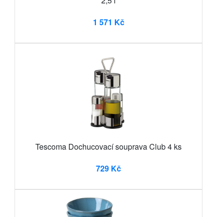
2,5 l
1 571 Kč
Tescoma Dochucovací souprava Club 4 ks
729 Kč