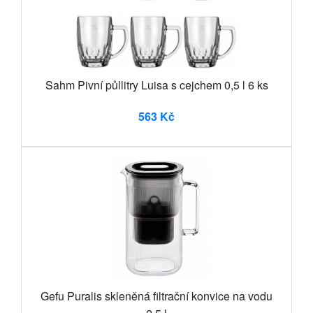
Sahm Pivní půllitry Luisa s cejchem 0,5 l 6 ks
563 Kč
Gefu Puralis skleněná filtrační konvice na vodu