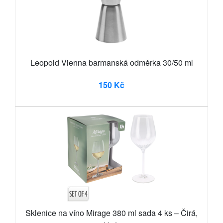
Leopold Vienna barmanská odměrka 30/50 ml
150 Kč
Sklenice na víno Mirage 380 ml sada 4 ks – Čirá,