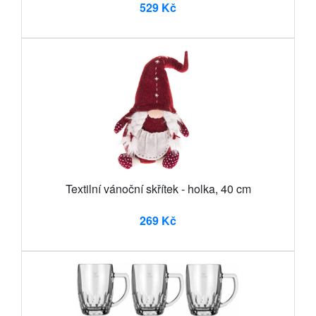
529 Kč
Textilní vánoční skřítek - holka, 40 cm
269 Kč