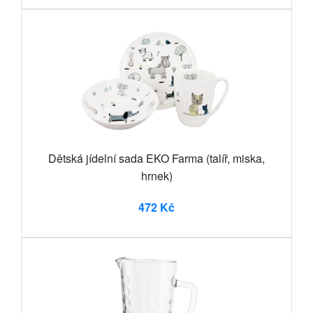
Dětská jídelní sada EKO Farma (talíř, miska,
hrnek)
472 Kč