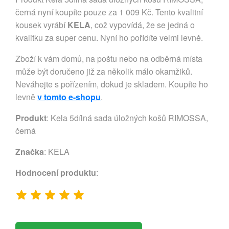
černá nyní koupíte pouze za 1 009 Kč. Tento kvalitní
kousek vyrábí
KELA
, což vypovídá, že se jedná o
kvalitku za super cenu. Nyní ho pořídíte velmi levně.
Zboží k vám domů, na poštu nebo na odběrná místa
může být doručeno již za několik málo okamžiků.
Neváhejte s pořízením, dokud je skladem. Koupíte ho
levně
v tomto e-shopu
.
Produkt
: Kela 5dílná sada úložných košů RIMOSSA,
černá
Značka
:
KELA
Hodnocení produktu
: