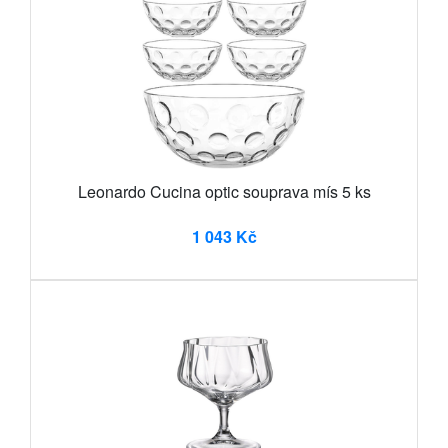
Leonardo Cucina optic souprava mís 5 ks
1 043 Kč