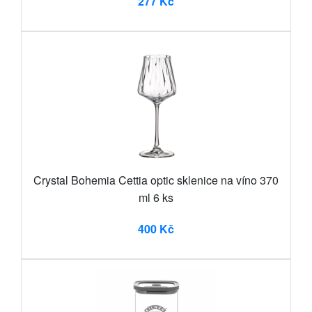
277 Kč
Crystal Bohemia Cettia optic sklenice na víno 370
ml 6 ks
400 Kč