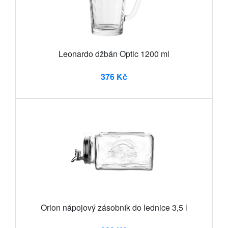
Leonardo džbán Optic 1200 ml
376 Kč
Orion nápojový zásobník do lednice 3,5 l