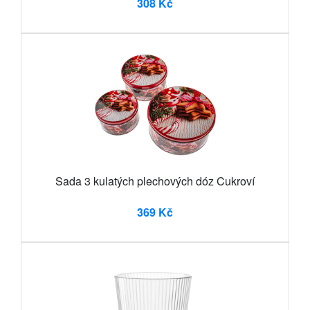
308 Kč
Sada 3 kulatých plechových dóz Cukroví
369 Kč