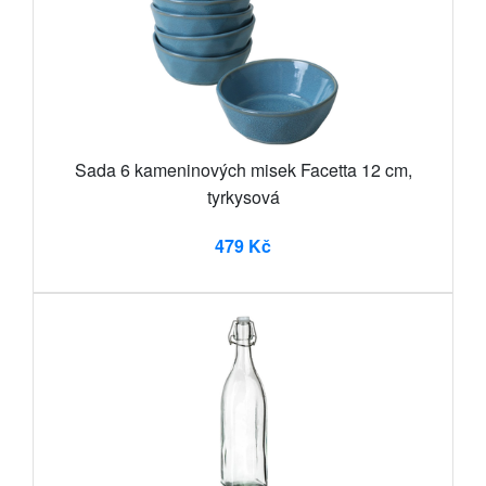
Sada 6 kameninových misek Facetta 12 cm,
tyrkysová
479 Kč