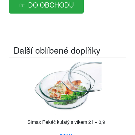
DO OBCHODU
Další oblíbené doplňky
Simax Pekáč kulatý s víkem 2 l + 0,9 l