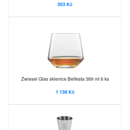
303 Kč
Zwiesel Glas sklenice Belfesta 389 ml 6 ks
1 138 Kč