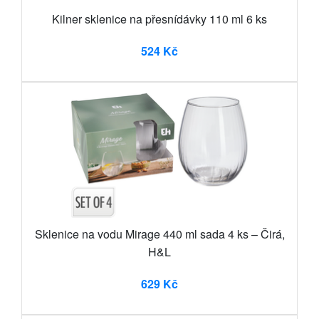
Kilner sklenice na přesnídávky 110 ml 6 ks
524 Kč
Sklenice na vodu Mirage 440 ml sada 4 ks – Čirá,
H&L
629 Kč