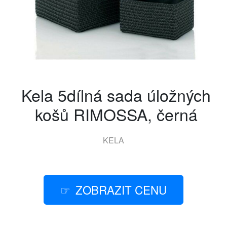
Kela 5dílná sada úložných
košů RIMOSSA, černá
KELA
ZOBRAZIT CENU