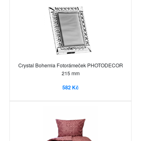
Crystal Bohemia Fotorámeček PHOTODECOR
215 mm
582 Kč