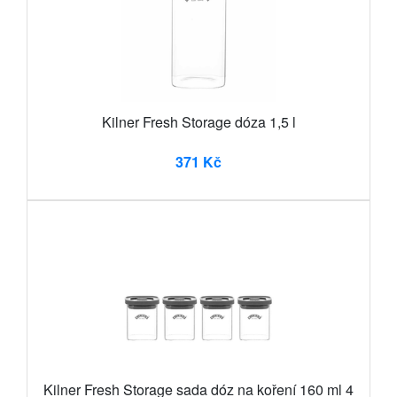
Kilner Fresh Storage dóza 1,5 l
371 Kč
Kilner Fresh Storage sada dóz na koření 160 ml 4