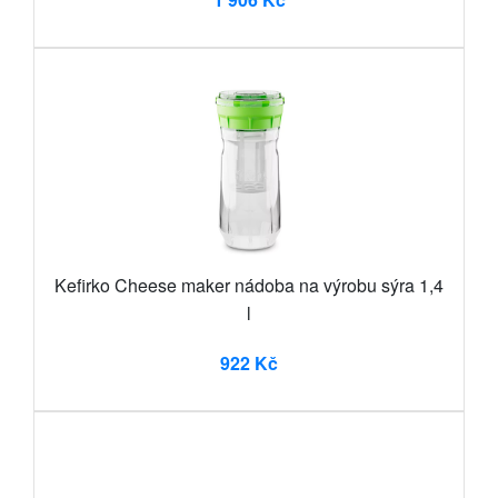
Kefirko Cheese maker nádoba na výrobu sýra 1,4
l
922 Kč