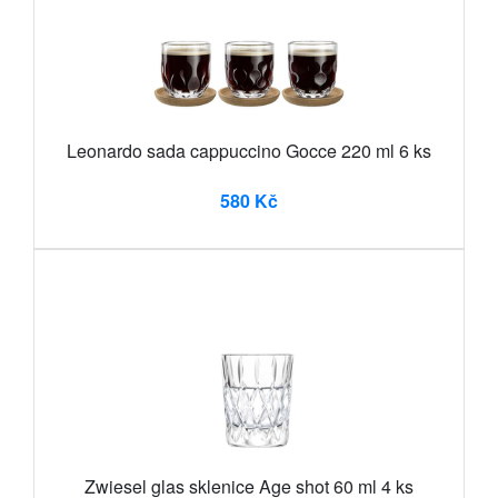
Leonardo sada cappuccino Gocce 220 ml 6 ks
580 Kč
Zwiesel glas sklenice Age shot 60 ml 4 ks