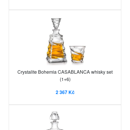
Crystalite Bohemia CASABLANCA whisky set
(1+6)
2 367 Kč