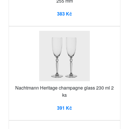
255 mm
383 Kč
Nachtmann Heritage champagne glass 230 ml 2
ks
391 Kč