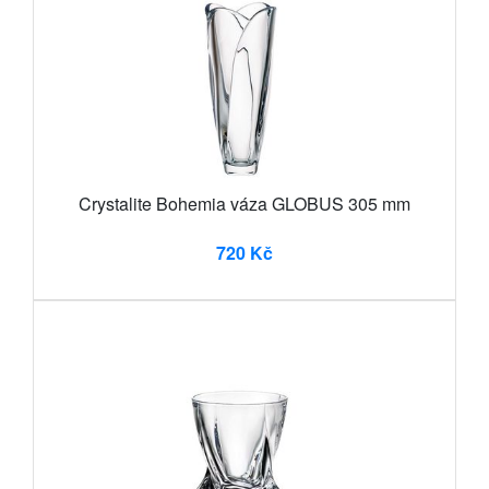
Crystalite Bohemia váza GLOBUS 305 mm
720 Kč