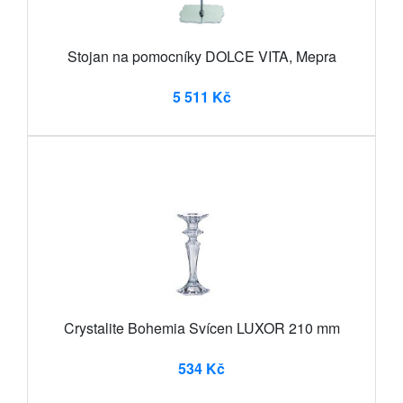
Stojan na pomocníky DOLCE VITA, Mepra
5 511 Kč
Crystalite Bohemia Svícen LUXOR 210 mm
534 Kč