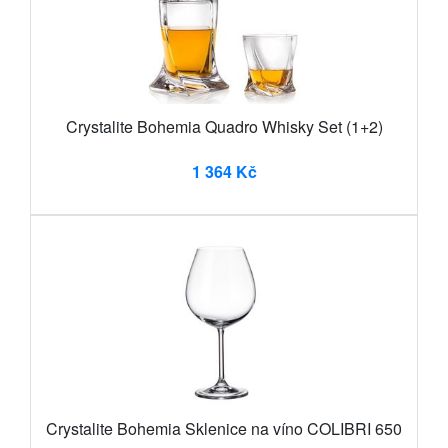
Crystalite Bohemia Quadro Whisky Set (1+2)
1 364 Kč
Crystalite Bohemia Sklenice na víno COLIBRI 650