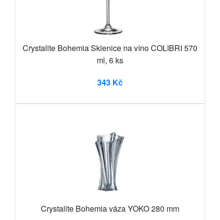
Crystalite Bohemia Sklenice na víno COLIBRI 570
ml, 6 ks
343 Kč
Crystalite Bohemia váza YOKO 280 mm