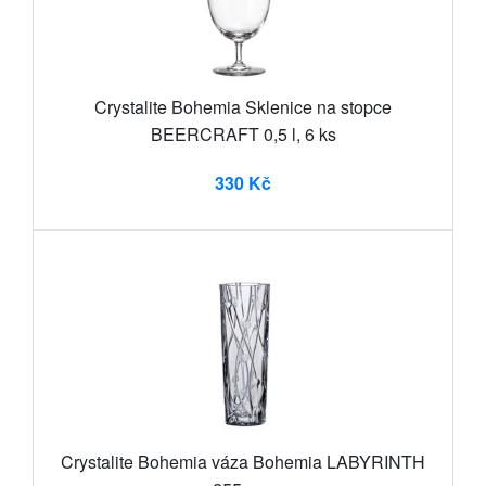
Crystalite Bohemia Sklenice na stopce
BEERCRAFT 0,5 l, 6 ks
330 Kč
Crystalite Bohemia váza Bohemia LABYRINTH