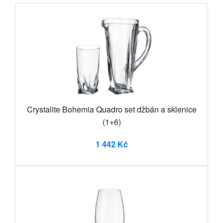
Crystalite Bohemia Quadro set džbán a sklenice
(1+6)
1 442 Kč