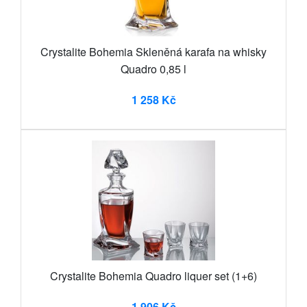
Crystalite Bohemia Skleněná karafa na whisky
Quadro 0,85 l
1 258 Kč
Crystalite Bohemia Quadro liquer set (1+6)
1 906 Kč