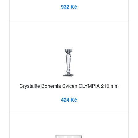
932 Kč
Crystalite Bohemia Svícen OLYMPIA 210 mm
424 Kč