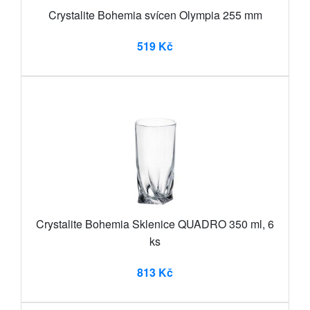
Crystalite Bohemia svícen Olympia 255 mm
519 Kč
Crystalite Bohemia Sklenice QUADRO 350 ml, 6
ks
813 Kč