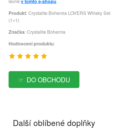
levně
v tomto e-shopu
.
Produkt
: Crystalite Bohemia LOVERS Whisky Set
(1+1)
Značka
:
Crystalite Bohemia
Hodnocení produktu
:
DO OBCHODU
Další oblíbené doplňky