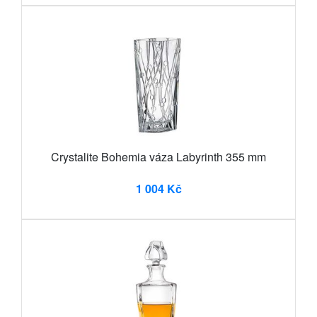
Crystalite Bohemia váza Labyrinth 355 mm
1 004 Kč