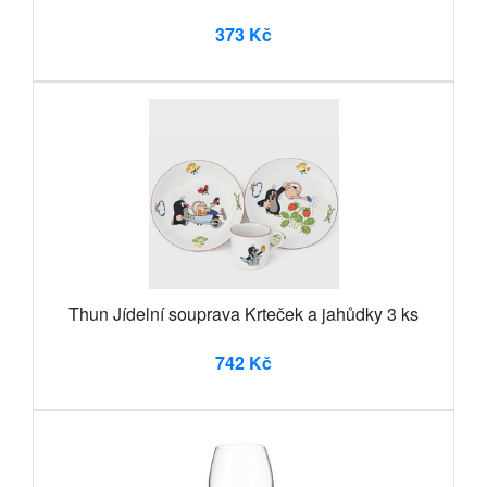
373 Kč
Thun Jídelní souprava Krteček a jahůdky 3 ks
742 Kč