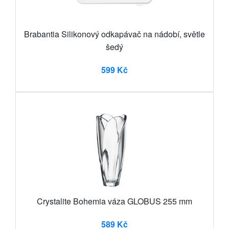
Brabantia Silikonový odkapávač na nádobí, světle
šedý
599 Kč
Crystalite Bohemia váza GLOBUS 255 mm
589 Kč