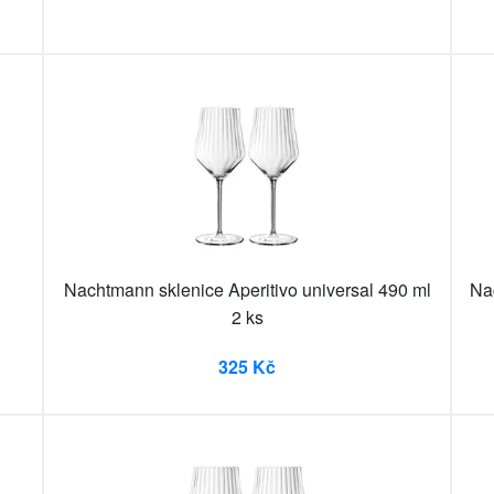
Nachtmann sklenice Aperitivo universal 490 ml
Na
2 ks
325 Kč