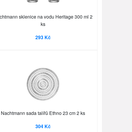
chtmann sklenice na vodu Heritage 300 ml 2
ks
293 Kč
Nachtmann sada talířů Ethno 23 cm 2 ks
304 Kč