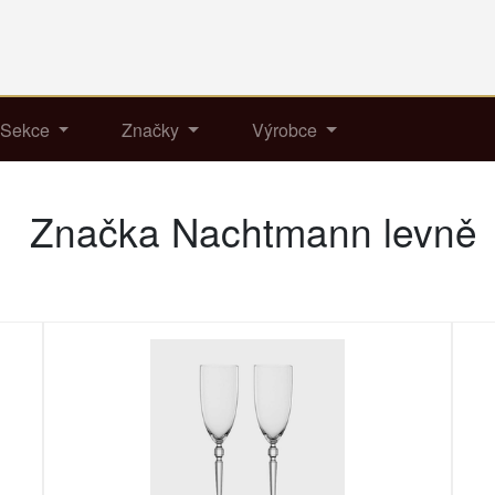
Sekce
Značky
Výrobce
Značka Nachtmann levně