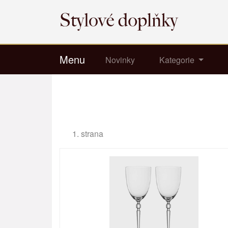
Menu
Novinky
Kategorie
1. strana