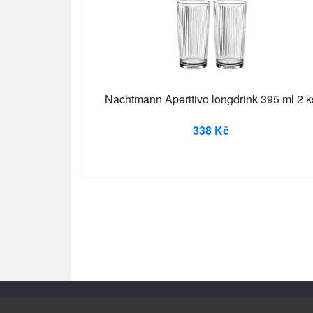
Nachtmann Aperitivo longdrink 395 ml 2 k
338 Kč