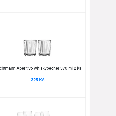
chtmann Aperitivo whiskybecher 370 ml 2 ks
325 Kč