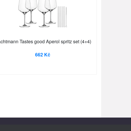
chtmann Tastes good Aperol spritz set (4+4)
662 Kč