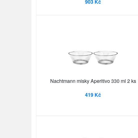
903 Kč
Nachtmann misky Aperitivo 330 ml 2 ks
419 Kč