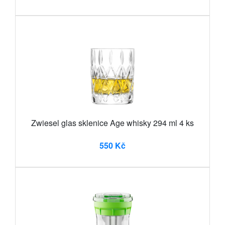
Zwiesel glas sklenice Age whisky 294 ml 4 ks
550 Kč