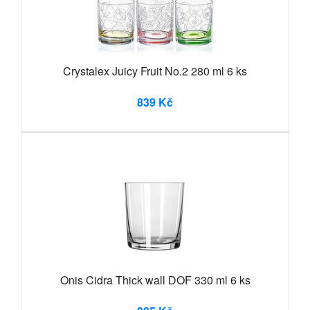
Crystalex Juicy Fruit No.2 280 ml 6 ks
839 Kč
Onis Cidra Thick wall DOF 330 ml 6 ks