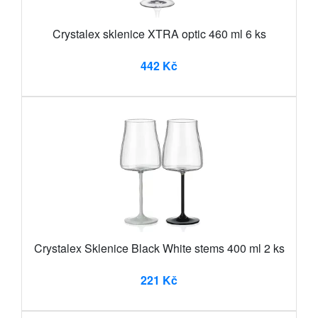
Crystalex sklenice XTRA optic 460 ml 6 ks
442 Kč
Crystalex Sklenice Black White stems 400 ml 2 ks
221 Kč