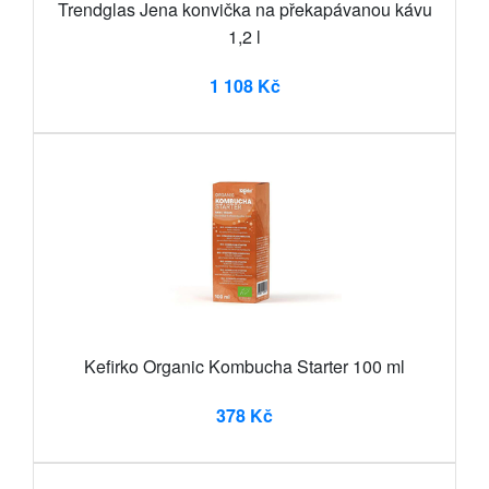
Trendglas Jena konvička na překapávanou kávu
1,2 l
1 108 Kč
Kefirko Organic Kombucha Starter 100 ml
378 Kč