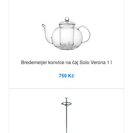
Bredemeijer konvice na čaj Solo Verona 1 l
759 Kč