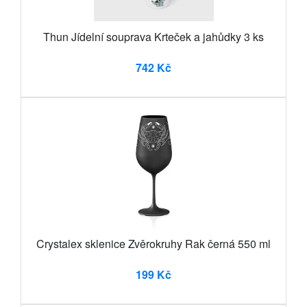
Thun Jídelní souprava Krteček a jahůdky 3 ks
742 Kč
Crystalex sklenice Zvěrokruhy Rak černá 550 ml
199 Kč