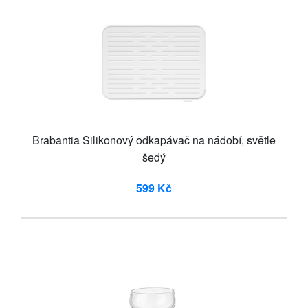
Brabantia Silikonový odkapávač na nádobí, světle
šedý
599 Kč