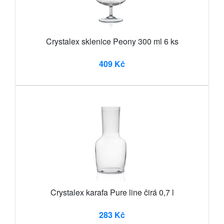
Crystalex sklenice Peony 300 ml 6 ks
409 Kč
Crystalex karafa Pure line čirá 0,7 l
283 Kč