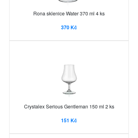
Rona sklenice Water 370 ml 4 ks
370 Kč
Crystalex Serious Gentleman 150 ml 2 ks
151 Kč