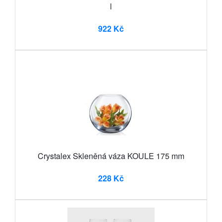
l
922 Kč
Crystalex Skleněná váza KOULE 175 mm
228 Kč