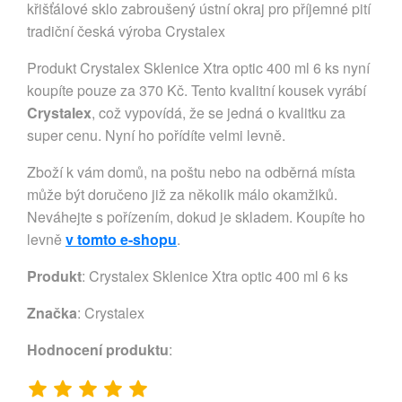
křišťálové sklo zabroušený ústní okraj pro příjemné pití
tradiční česká výroba Crystalex
Produkt Crystalex Sklenice Xtra optic 400 ml 6 ks nyní
koupíte pouze za 370 Kč. Tento kvalitní kousek vyrábí
Crystalex
, což vypovídá, že se jedná o kvalitku za
super cenu. Nyní ho pořídíte velmi levně.
Zboží k vám domů, na poštu nebo na odběrná místa
může být doručeno již za několik málo okamžiků.
Neváhejte s pořízením, dokud je skladem. Koupíte ho
levně
v tomto e-shopu
.
Produkt
: Crystalex Sklenice Xtra optic 400 ml 6 ks
Značka
:
Crystalex
Hodnocení produktu
: