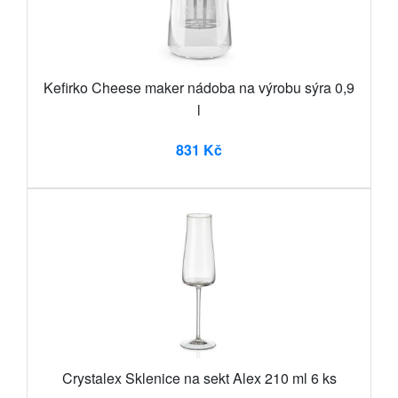
Kefirko Cheese maker nádoba na výrobu sýra 0,9
l
831 Kč
Crystalex Sklenice na sekt Alex 210 ml 6 ks