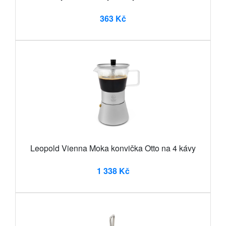
363 Kč
Leopold Vienna Moka konvička Otto na 4 kávy
1 338 Kč