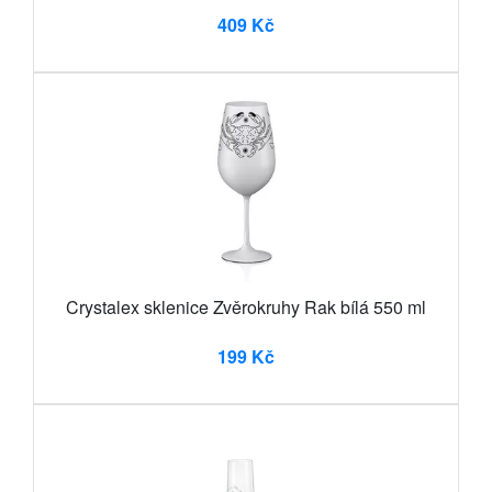
409 Kč
Crystalex sklenice Zvěrokruhy Rak bílá 550 ml
199 Kč