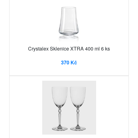
Crystalex Sklenice XTRA 400 ml 6 ks
370 Kč