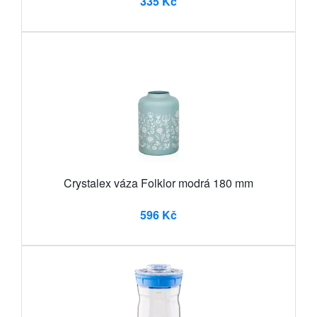
335 Kč
Crystalex váza Folklor modrá 180 mm
596 Kč