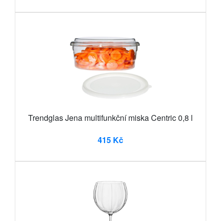
Trendglas Jena multifunkční miska Centric 0,8 l
415 Kč