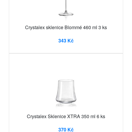
Crystalex sklenice Blommé 460 ml 3 ks
343 Kč
Crystalex Sklenice XTRA 350 ml 6 ks
370 Kč