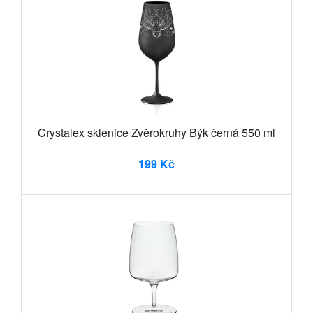
Crystalex sklenice Zvěrokruhy Býk černá 550 ml
199 Kč