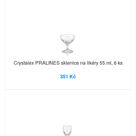
Crystalex PRALINES sklenice na likéry 55 ml, 6 ks
351 Kč