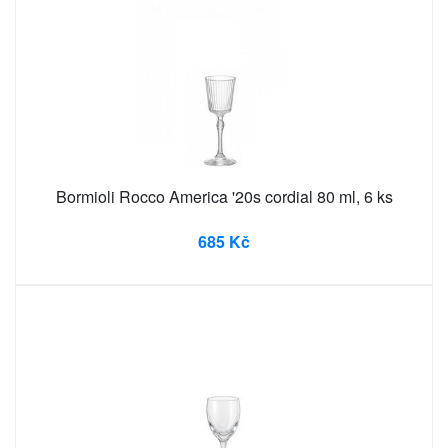
Bormioli Rocco America '20s cordial 80 ml, 6 ks
685 Kč