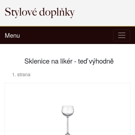
Menu
Sklenice na likér - teď výhodně
1. strana