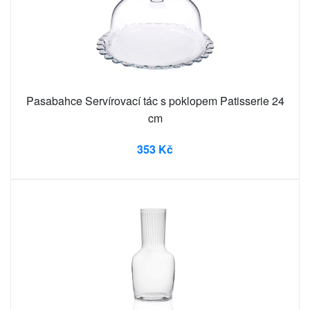
Pasabahce Servírovací tác s poklopem Patisserie 24
cm
353 Kč