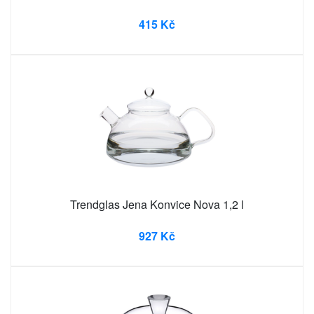
415 Kč
Trendglas Jena Konvice Nova 1,2 l
927 Kč