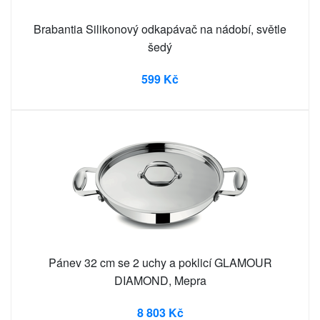
Brabantia Silikonový odkapávač na nádobí, světle
šedý
599 Kč
Pánev 32 cm se 2 uchy a poklicí GLAMOUR
DIAMOND, Mepra
8 803 Kč