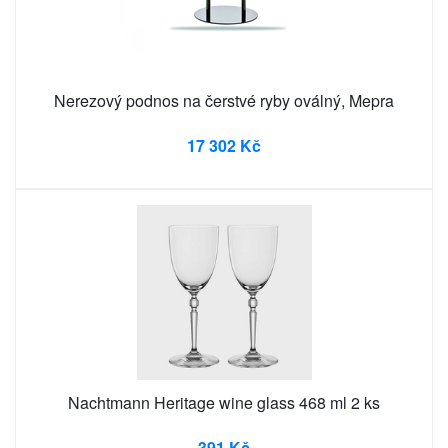
Nerezový podnos na čerstvé ryby oválný, Mepra
17 302 Kč
Nachtmann Heritage wine glass 468 ml 2 ks
391 Kč