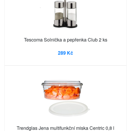
Tescoma Solnička a pepřenka Club 2 ks
289 Kč
Trendglas Jena multifunkční miska Centric 0,8 l