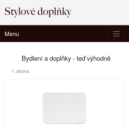
Menu
Bydlení a doplňky - teď výhodně
1. strana