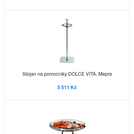
Stojan na pomocníky DOLCE VITA, Mepra
5 511 Kč