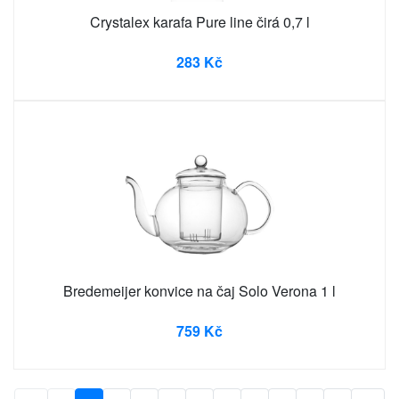
Crystalex karafa Pure line čirá 0,7 l
283 Kč
Bredemeijer konvice na čaj Solo Verona 1 l
759 Kč