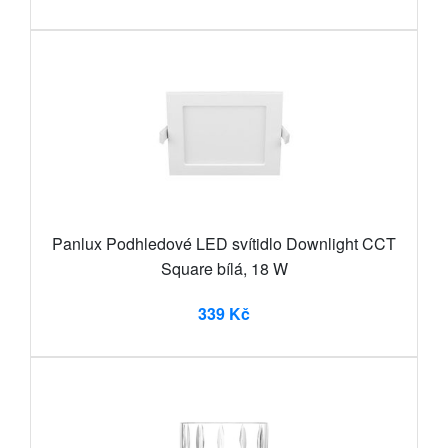
Panlux Podhledové LED svítidlo Downlight CCT
Square bílá, 18 W
339 Kč