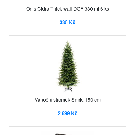
Onis Cidra Thick wall DOF 330 ml 6 ks
335 Kč
Vánoční stromek Smrk, 150 cm
2 699 Kč