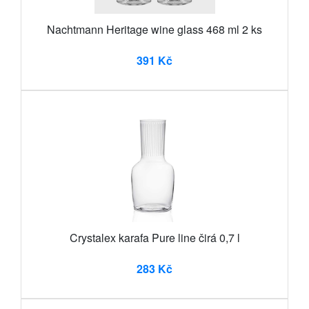
Nachtmann Heritage wine glass 468 ml 2 ks
391 Kč
Crystalex karafa Pure line čirá 0,7 l
283 Kč