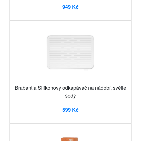
949 Kč
Brabantia Silikonový odkapávač na nádobí, světle
šedý
599 Kč