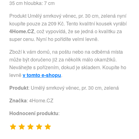
35 cm hloubka: 7 cm
Produkt Umělý smrkový věnec, pr. 30 cm, zelená nyní
koupíte pouze za 209 Kč. Tento kvalitní kousek vyrábí
4Home.CZ
, což vypovídá, že se jedná o kvalitku za
super cenu. Nyní ho pořídíte velmi levně.
Zboží k vám domů, na poštu nebo na odběrná místa
může být doručeno již za několik málo okamžiků.
Neváhejte s pořízením, dokud je skladem. Koupíte ho
levně
v tomto e-shopu
.
Produkt
: Umělý smrkový věnec, pr. 30 cm, zelená
Značka
:
4Home.CZ
Hodnocení produktu
: