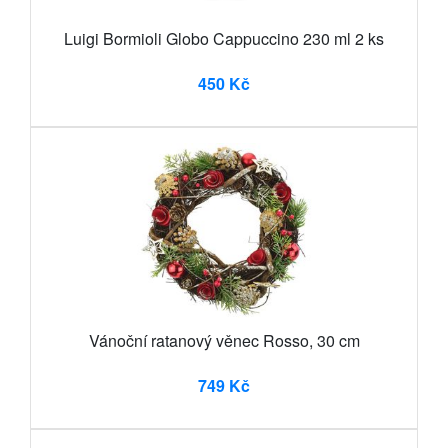
Luigi Bormioli Globo Cappuccino 230 ml 2 ks
450 Kč
Vánoční ratanový věnec Rosso, 30 cm
749 Kč