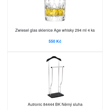
Zwiesel glas sklenice Age whisky 294 ml 4 ks
550 Kč
Autronic 84444 BK Němý sluha