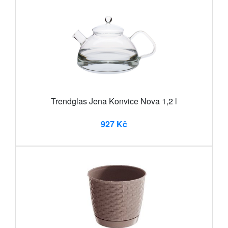
Trendglas Jena Konvice Nova 1,2 l
927 Kč