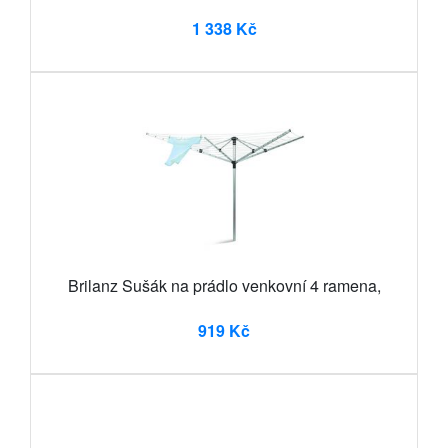
1 338 Kč
Brilanz Sušák na prádlo venkovní 4 ramena,
919 Kč