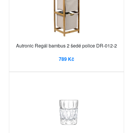
Autronic Regál bambus 2 šedé police DR-012-2
789 Kč