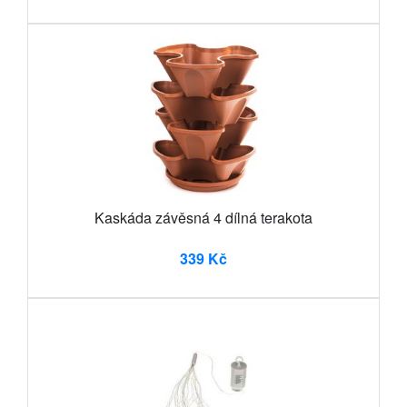
Kaskáda závěsná 4 dílná terakota
339 Kč