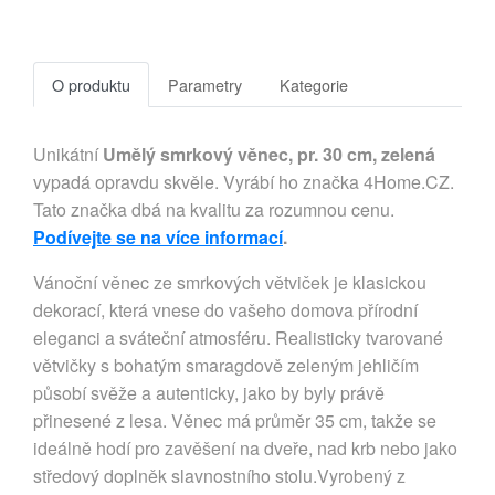
O produktu
Parametry
Kategorie
Unikátní
Umělý smrkový věnec, pr. 30 cm, zelená
vypadá opravdu skvěle. Vyrábí ho značka 4Home.CZ.
Tato značka dbá na kvalitu za rozumnou cenu.
Podívejte se na více informací
.
Vánoční věnec ze smrkových větviček je klasickou
dekorací, která vnese do vašeho domova přírodní
eleganci a sváteční atmosféru. Realisticky tvarované
větvičky s bohatým smaragdově zeleným jehličím
působí svěže a autenticky, jako by byly právě
přinesené z lesa. Věnec má průměr 35 cm, takže se
ideálně hodí pro zavěšení na dveře, nad krb nebo jako
středový doplněk slavnostního stolu.Vyrobený z