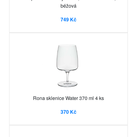
béžová
749 Kč
Rona sklenice Water 370 ml 4 ks
370 Kč