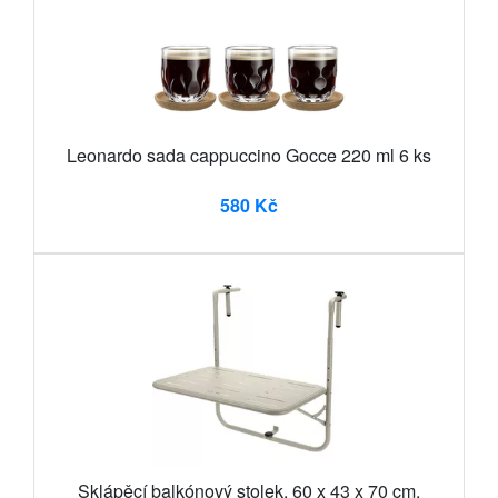
Leonardo sada cappuccino Gocce 220 ml 6 ks
580 Kč
Sklápěcí balkónový stolek, 60 x 43 x 70 cm,