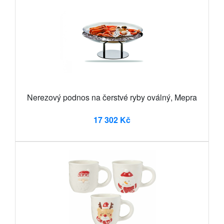
Nerezový podnos na čerstvé ryby oválný, Mepra
17 302 Kč