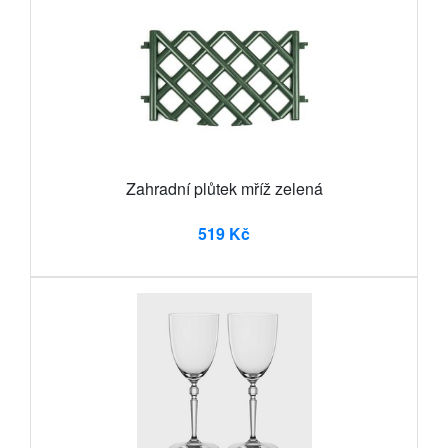
Zahradní plůtek mříž zelená
519 Kč