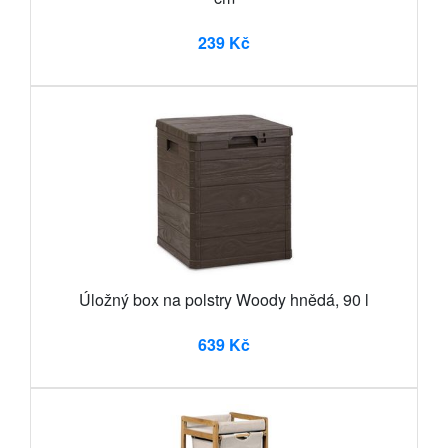
239 Kč
Úložný box na polstry Woody hnědá, 90 l
639 Kč