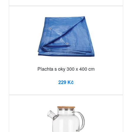
Plachta s oky 300 x 400 cm
229 Kč