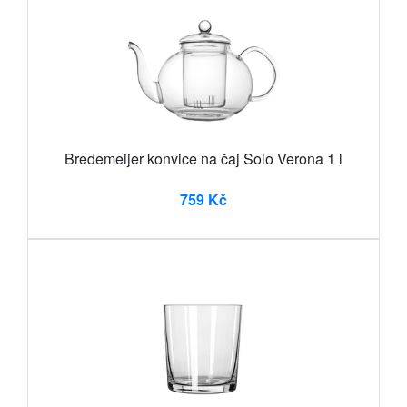
Bredemeijer konvice na čaj Solo Verona 1 l
759 Kč