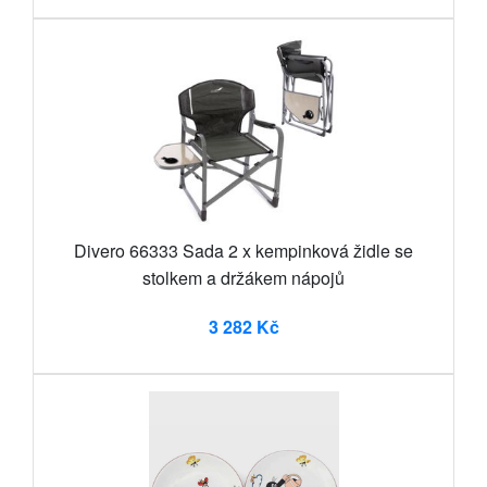
Divero 66333 Sada 2 x kempinková židle se
stolkem a držákem nápojů
3 282 Kč