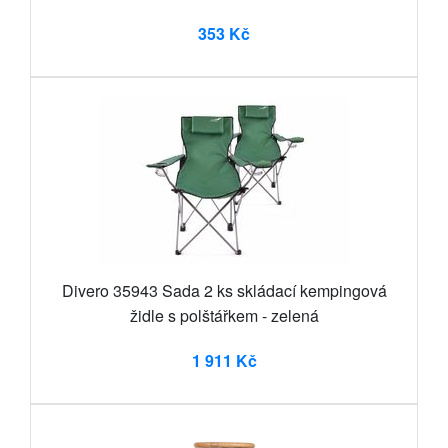
353 Kč
Divero 35943 Sada 2 ks skládací kempingová
židle s polštářkem - zelená
1 911 Kč