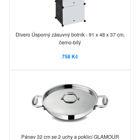
Divero Úsporný zásuvný botník - 91 x 48 x 37 cm,
černo-bílý
758 Kč
Pánev 32 cm se 2 uchy a poklicí GLAMOUR