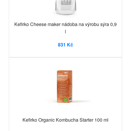
Kefirko Cheese maker nádoba na výrobu sýra 0,9
l
831 Kč
Kefirko Organic Kombucha Starter 100 ml