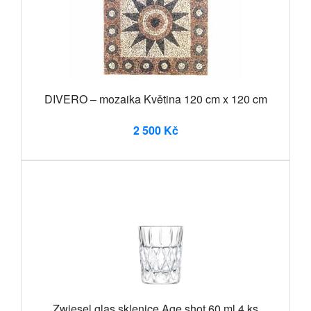
DIVERO – mozaika Květina 120 cm x 120 cm
2 500 Kč
Zwiesel glas sklenice Age shot 60 ml 4 ks