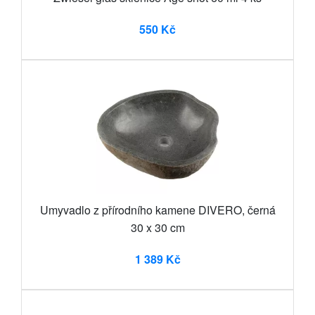
550 Kč
Umyvadlo z přírodního kamene DIVERO, černá
30 x 30 cm
1 389 Kč