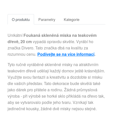
O produktu
Parametry
Kategorie
Unikátní
Foukaná skleněná miska na teakovém
dřevě, 20 cm
vypadá opravdu skvěle. Vyrábí ho
značka Divero. Tato značka dbá na kvalitu za
rozumnou cenu.
Podívejte se na více informací
.
Tyto ručně vyráběné skleněné misky na atraktivním
teakovém dřevě udělají každý domov ještě krásnějším.
Využijte svou fantazii a kreativitu a dozdobte si misku
dle vašich představ. Tato dekorace bude skvělá také
jako dárek pro přátele a rodinu. Žádná průmyslová
výroba - při výrobě se horké sklo přikládá na dřevo tak,
aby se vytvarovalo podle jeho tvaru. Vznikají tak
jedinečné kousky, žádné dvě misky nejsou stejné.