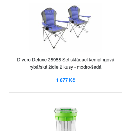
Divero Deluxe 35955 Set skládací kempingová
rybářská židle 2 kusy - modro/šedá
1 677 Kč