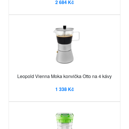
2 684 Kč
Leopold Vienna Moka konvička Otto na 4 kávy
1 338 Kč