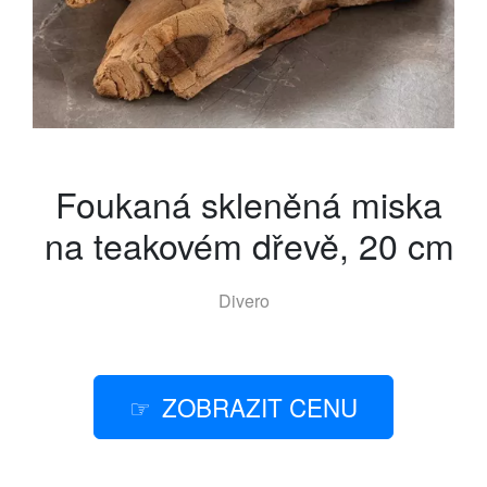
Foukaná skleněná miska
na teakovém dřevě, 20 cm
Divero
ZOBRAZIT CENU