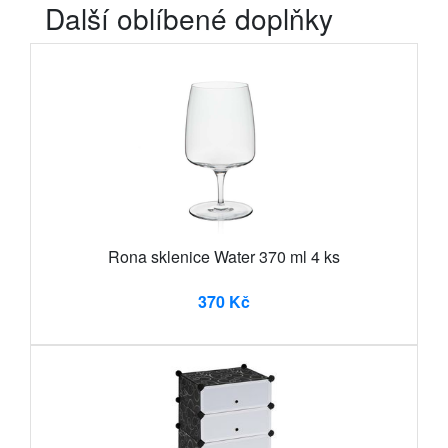
Další oblíbené doplňky
Rona sklenice Water 370 ml 4 ks
370 Kč