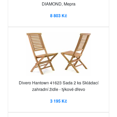
DIAMOND, Mepra
8 803 Kč
Divero Hantown 41623 Sada 2 ks Skládací
zahradní židle - týkové dřevo
3 195 Kč