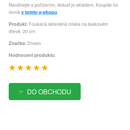
Neváhejte s pořízením, dokud je skladem. Koupíte ho
levně
v tomto e-shopu
.
Produkt
: Foukaná skleněná miska na teakovém
dřevě, 20 cm
Značka
:
Divero
Hodnocení produktu
:
DO OBCHODU