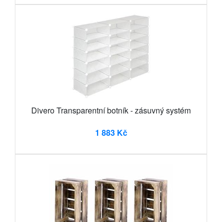
Divero Transparentní botník - zásuvný systém
1 883 Kč