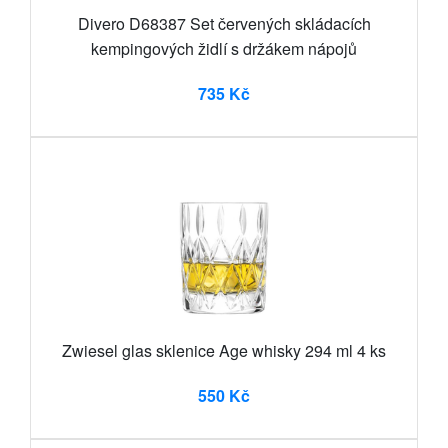
Divero D68387 Set červených skládacích
kempingových židlí s držákem nápojů
735 Kč
Zwiesel glas sklenice Age whisky 294 ml 4 ks
550 Kč