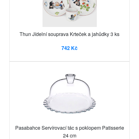
Thun Jídelní souprava Krteček a jahůdky 3 ks
742 Kč
Pasabahce Servírovací tác s poklopem Patisserie
24 cm