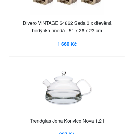
Divero VINTAGE 54862 Sada 3 x dřevěná
bedýnka hnědá - 51 x 36 x 23 cm
1 660 Kč
Trendglas Jena Konvice Nova 1,2 l