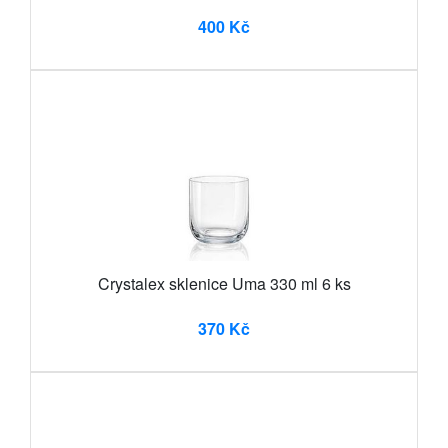
400 Kč
Crystalex sklenice Uma 330 ml 6 ks
370 Kč