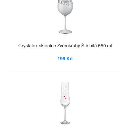
Crystalex sklenice Zvěrokruhy Štír bílá 550 ml
199 Kč