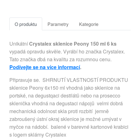
O produktu
Parametry
Kategorie
Unikátní
Crystalex sklenice Peony 150 ml 6 ks
vypadá opravdu skvěle. Vyrábí ho značka Crystalex.
Tato značka dbá na kvalitu za rozumnou cenu.
Podívejte se na více informací
.
Připravuje se. SHRNUTÍ VLASTNOSTÍ PRODUKTU
sklenice Peony 6x150 ml vhodná jako sklenice na
portské, na degustqaci destilátů nebo na prosecco
sklenička vhodná na degustaci nápojů velmi dobrá
mechanická odolnost skla proti rozbití jemně
zabroušený ústní okraj sklenice je možné umývat v
myčce na nádobí. balené v barevné kartonové krabici
s logem sklárny Crystalex