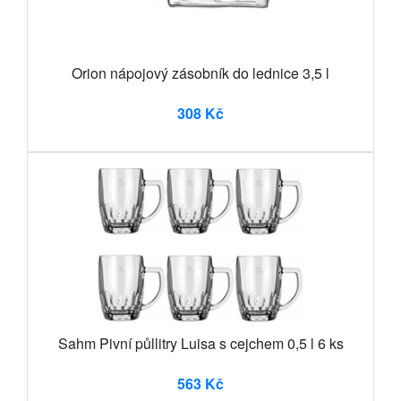
Orion nápojový zásobník do lednice 3,5 l
308 Kč
Sahm Pivní půllitry Luisa s cejchem 0,5 l 6 ks
563 Kč