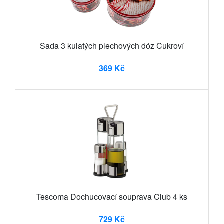
Sada 3 kulatých plechových dóz Cukroví
369 Kč
Tescoma Dochucovací souprava Club 4 ks
729 Kč