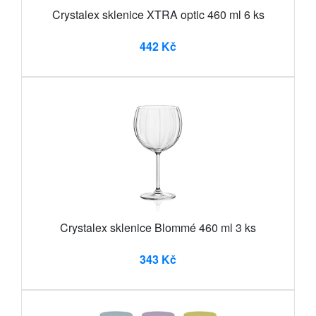
Crystalex sklenice XTRA optic 460 ml 6 ks
442 Kč
Crystalex sklenice Blommé 460 ml 3 ks
343 Kč