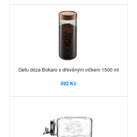
Gefu dóza Bokaro s dřevěným víčkem 1500 ml
592 Kč