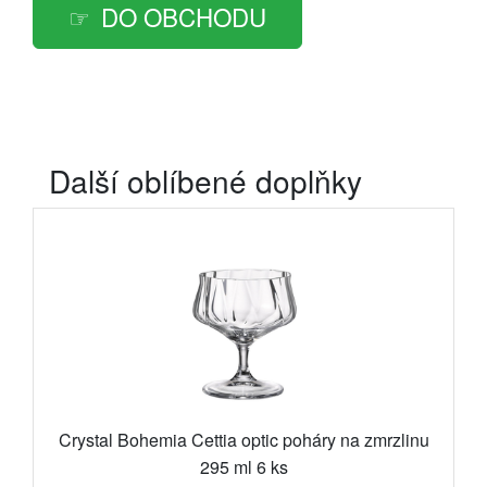
DO OBCHODU
Další oblíbené doplňky
Crystal Bohemia Cettia optic poháry na zmrzlinu
295 ml 6 ks