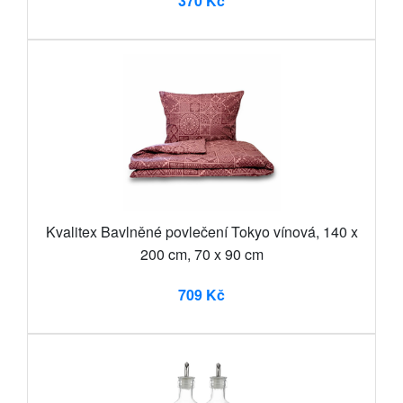
370 Kč
Kvalitex Bavlněné povlečení Tokyo vínová, 140 x
200 cm, 70 x 90 cm
709 Kč