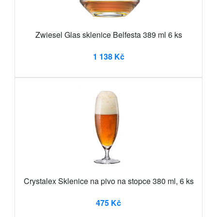
Zwiesel Glas sklenice Belfesta 389 ml 6 ks
1 138 Kč
Crystalex Sklenice na pivo na stopce 380 ml, 6 ks
475 Kč