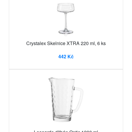
Crystalex Skelnice XTRA 220 ml, 6 ks
442 Kč