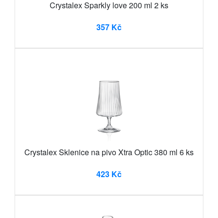
Crystalex Sparkly love 200 ml 2 ks
357 Kč
Crystalex Sklenice na pivo Xtra Optic 380 ml 6 ks
423 Kč