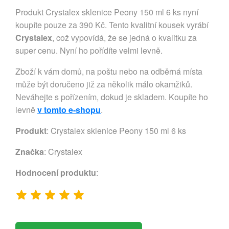
Produkt Crystalex sklenice Peony 150 ml 6 ks nyní
koupíte pouze za 390 Kč. Tento kvalitní kousek vyrábí
Crystalex
, což vypovídá, že se jedná o kvalitku za
super cenu. Nyní ho pořídíte velmi levně.
Zboží k vám domů, na poštu nebo na odběrná místa
může být doručeno již za několik málo okamžiků.
Neváhejte s pořízením, dokud je skladem. Koupíte ho
levně
v tomto e-shopu
.
Produkt
: Crystalex sklenice Peony 150 ml 6 ks
Značka
:
Crystalex
Hodnocení produktu
: