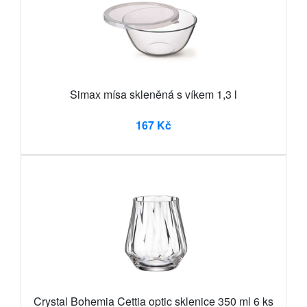
Simax mísa skleněná s víkem 1,3 l
167 Kč
Crystal Bohemia Cettia optic sklenice 350 ml 6 ks