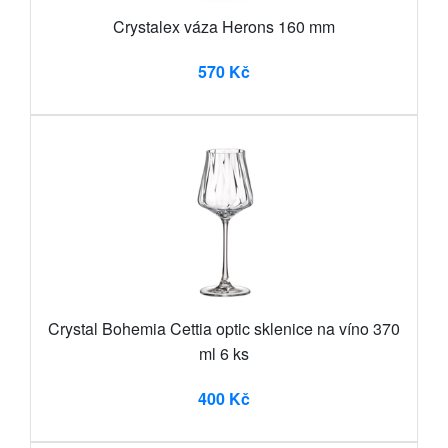
Crystalex váza Herons 160 mm
570 Kč
Crystal Bohemia Cettia optic sklenice na víno 370
ml 6 ks
400 Kč