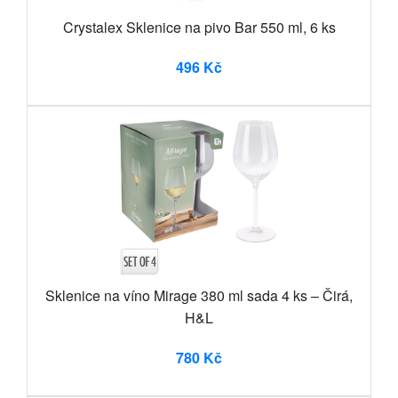
Crystalex Sklenice na pivo Bar 550 ml, 6 ks
496 Kč
Sklenice na víno Mirage 380 ml sada 4 ks – Čirá,
H&L
780 Kč