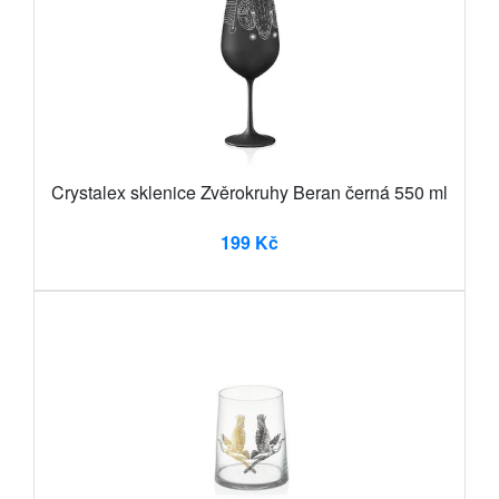
Crystalex sklenice Zvěrokruhy Beran černá 550 ml
199 Kč