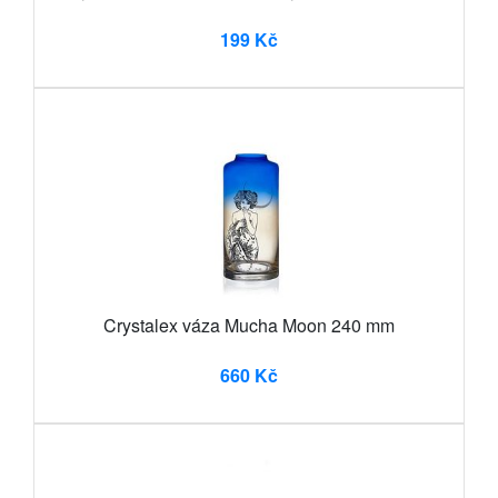
199 Kč
Crystalex váza Mucha Moon 240 mm
660 Kč