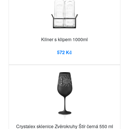
Kilner s klipem 1000ml
572 Kč
Crystalex sklenice Zvěrokruhy Štír černá 550 ml