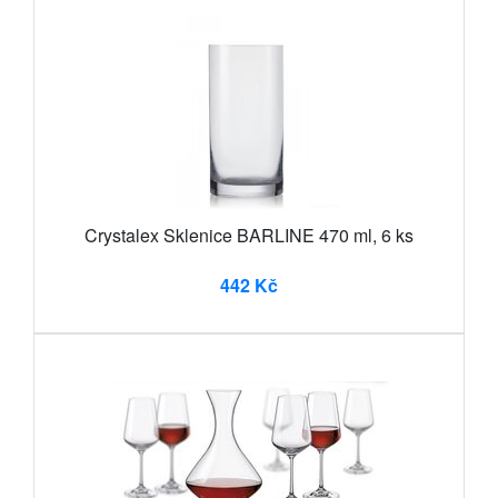
Crystalex Sklenice BARLINE 470 ml, 6 ks
442 Kč