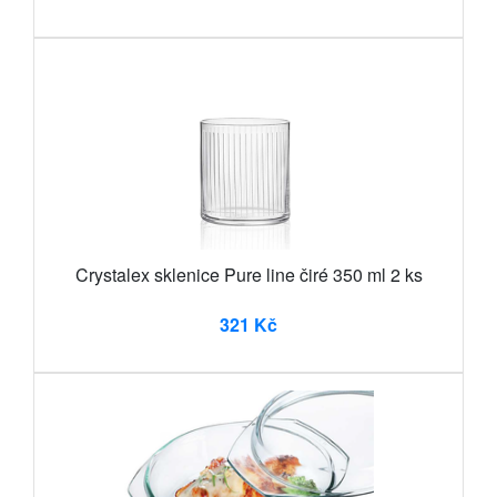
Crystalex sklenice Pure line čiré 350 ml 2 ks
321 Kč