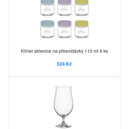
Kilner sklenice na přesnídávky 110 ml 6 ks
524 Kč