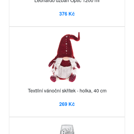
Leonardo džbán Optic 1200 ml
376 Kč
Textilní vánoční skřítek - holka, 40 cm
269 Kč