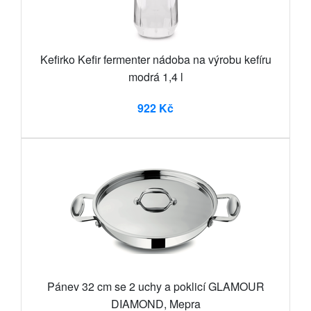
Kefirko Kefir fermenter nádoba na výrobu kefíru
modrá 1,4 l
922 Kč
Pánev 32 cm se 2 uchy a poklicí GLAMOUR
DIAMOND, Mepra