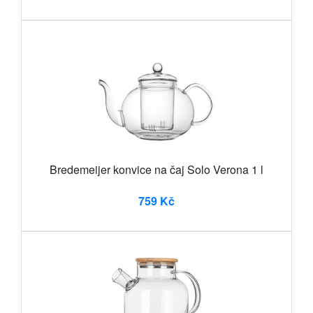
Bredemeijer konvice na čaj Solo Verona 1 l
759 Kč