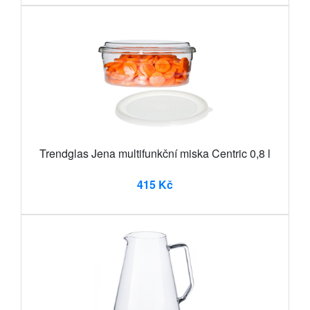
Trendglas Jena multifunkční miska Centric 0,8 l
415 Kč