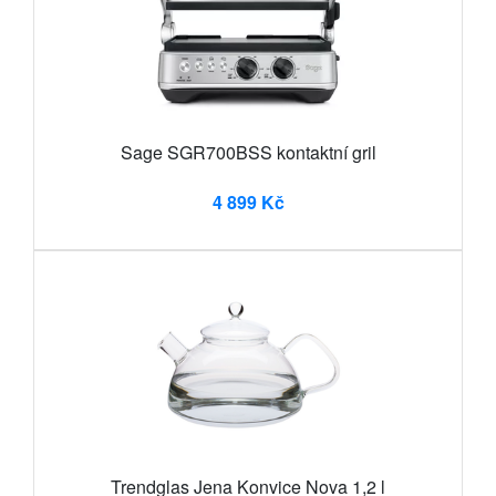
Sage SGR700BSS kontaktní gril
4 899 Kč
Trendglas Jena Konvice Nova 1,2 l