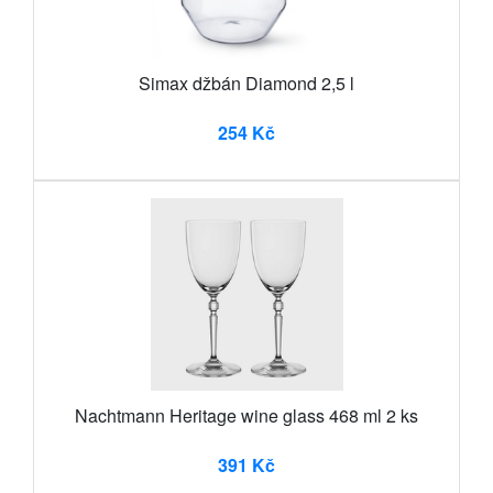
Simax džbán Diamond 2,5 l
254 Kč
Nachtmann Heritage wine glass 468 ml 2 ks
391 Kč