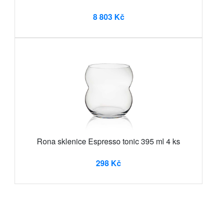
8 803 Kč
Rona sklenice Espresso tonic 395 ml 4 ks
298 Kč