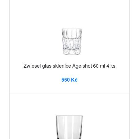
Zwiesel glas sklenice Age shot 60 ml 4 ks
550 Kč