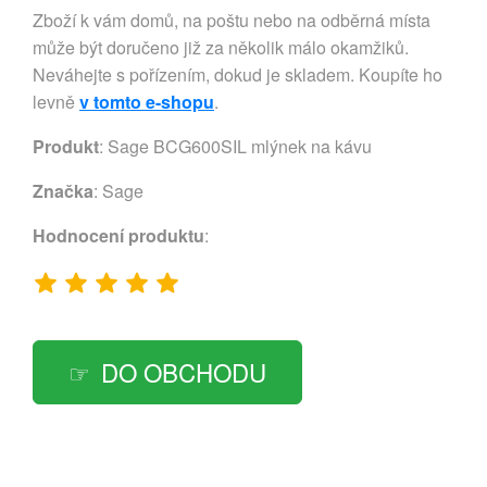
Zboží k vám domů, na poštu nebo na odběrná místa
může být doručeno již za několik málo okamžiků.
Neváhejte s pořízením, dokud je skladem. Koupíte ho
levně
v tomto e-shopu
.
Produkt
: Sage BCG600SIL mlýnek na kávu
Značka
:
Sage
Hodnocení produktu
:
DO OBCHODU