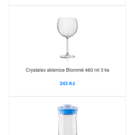
Crystalex sklenice Blommé 460 ml 3 ks
343 Kč