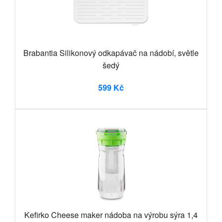
Brabantia Silikonový odkapávač na nádobí, světle
šedý
599 Kč
Kefirko Cheese maker nádoba na výrobu sýra 1,4