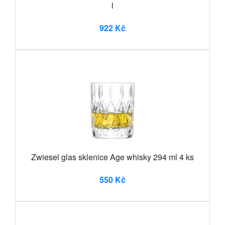
l
922 Kč
Zwiesel glas sklenice Age whisky 294 ml 4 ks
550 Kč