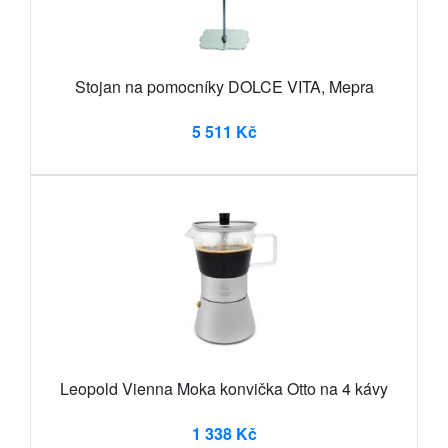
Stojan na pomocníky DOLCE VITA, Mepra
5 511 Kč
Leopold Vienna Moka konvička Otto na 4 kávy
1 338 Kč