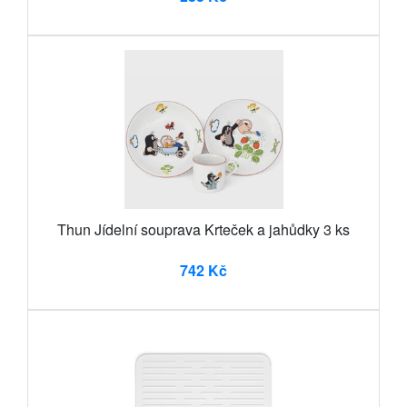
Thun Jídelní souprava Krteček a jahůdky 3 ks
742 Kč