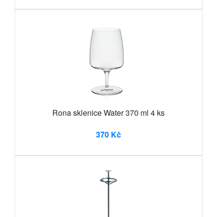
Rona sklenice Water 370 ml 4 ks
370 Kč