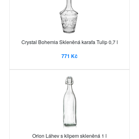
Crystal Bohemia Skleněná karafa Tulip 0,7 l
771 Kč
Orion Láhev s klipem skleněná 1 l