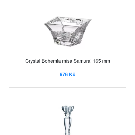
Crystal Bohemia mísa Samurai 165 mm
676 Kč