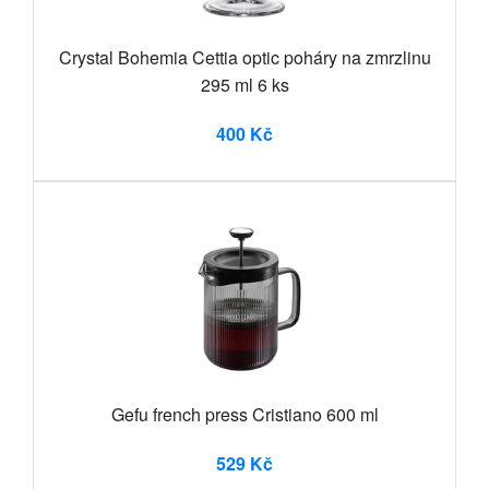
Crystal Bohemia Cettia optic poháry na zmrzlinu
295 ml 6 ks
400 Kč
Gefu french press Cristiano 600 ml
529 Kč