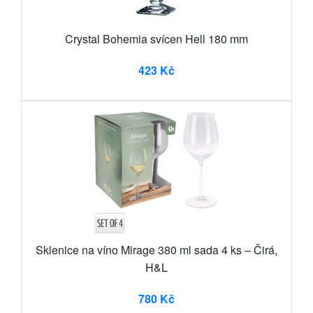
Crystal Bohemia svícen Hell 180 mm
423 Kč
Sklenice na víno Mirage 380 ml sada 4 ks – Čirá,
H&L
780 Kč