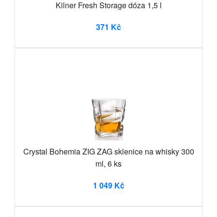
Kilner Fresh Storage dóza 1,5 l
371 Kč
Crystal Bohemia ZIG ZAG sklenice na whisky 300
ml, 6 ks
1 049 Kč