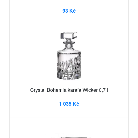
93 Kč
Crystal Bohemia karafa Wicker 0,7 l
1 035 Kč