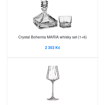
Crystal Bohemia MARIA whisky set (1+6)
2 353 Kč