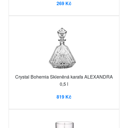
269 Kč
Crystal Bohemia Skleněná karafa ALEXANDRA
0,5 l
819 Kč