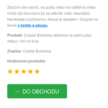
Zboží k vám domů, na poštu nebo na odběrná místa
může být doručeno již za několik málo okamžiků.
Neváhejte s pořízením, dokud je skladem. Koupíte ho
levně
v tomto e-shopu
.
Produkt
: Crystal Bohemia sklenice na sekt Lorey
ribbon 150 ml 6 ks
Značka
:
Crystal Bohemia
Hodnocení produktu
:
DO OBCHODU