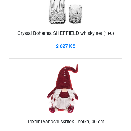
Crystal Bohemia SHEFFIELD whisky set (1+6)
2 027 Kč
Textilní vánoční skřítek - holka, 40 cm