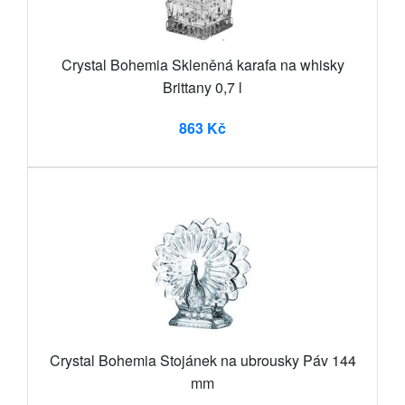
Crystal Bohemia Skleněná karafa na whisky
Brittany 0,7 l
863 Kč
Crystal Bohemia Stojánek na ubrousky Páv 144
mm