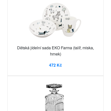
Dětská jídelní sada EKO Farma (talíř, miska,
hrnek)
472 Kč