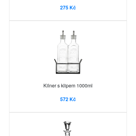
275 Kč
Kilner s klipem 1000ml
572 Kč