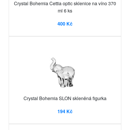
Crystal Bohemia Cettia optic sklenice na víno 370
ml 6 ks
400 Kč
Crystal Bohemia SLON skleněná figurka
194 Kč