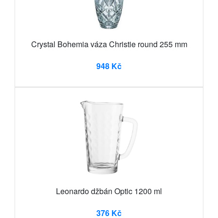
Crystal Bohemia váza Christie round 255 mm
948 Kč
Leonardo džbán Optic 1200 ml
376 Kč