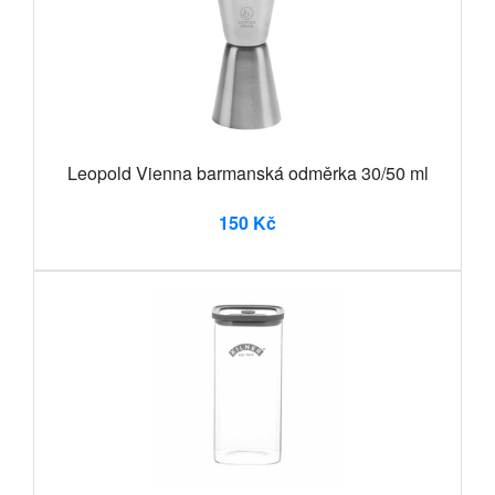
Leopold Vienna barmanská odměrka 30/50 ml
150 Kč