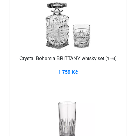
Crystal Bohemia BRITTANY whisky set (1+6)
1 759 Kč