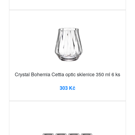
Crystal Bohemia Cettia optic sklenice 350 ml 6 ks
303 Kč