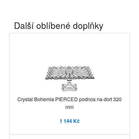
Další oblíbené doplňky
Crystal Bohemia PIERCED podnos na dort 320
mm
1 144 Kč