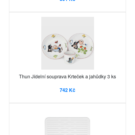
Thun Jídelní souprava Krteček a jahůdky 3 ks
742 Kč