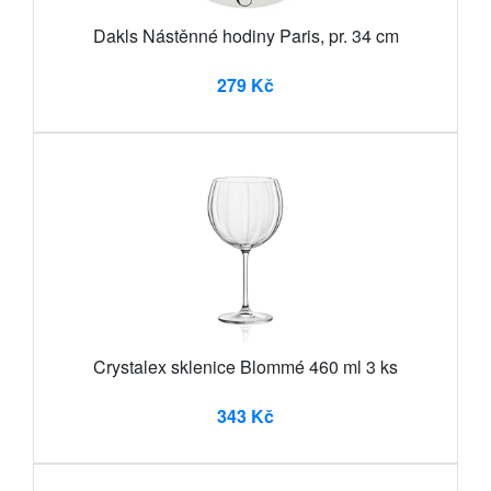
Dakls Nástěnné hodiny Paris, pr. 34 cm
279 Kč
Crystalex sklenice Blommé 460 ml 3 ks
343 Kč