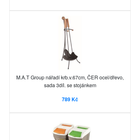
M.A.T Group nářadí krb.v.67cm, ČER ocel/dřevo,
sada 3díl. se stojánkem
789 Kč