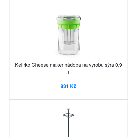
Kefirko Cheese maker nádoba na výrobu sýra 0,9
l
831 Kč