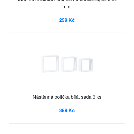
cm
299 Kč
Nástěnná polička bílá, sada 3 ks
389 Kč