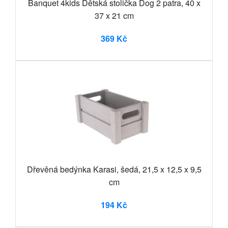
Banquet 4kids Dětská stolička Dog 2 patra, 40 x
37 x 21 cm
369 Kč
Dřevěná bedýnka Karasi, šedá, 21,5 x 12,5 x 9,5
cm
194 Kč