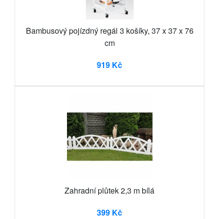
Bambusový pojízdný regál 3 košíky, 37 x 37 x 76
cm
919 Kč
Zahradní plůtek 2,3 m bílá
399 Kč