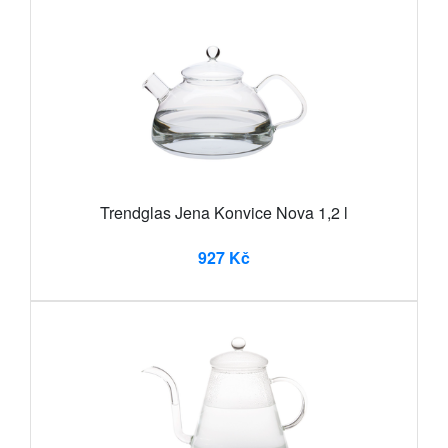
Trendglas Jena Konvice Nova 1,2 l
927 Kč