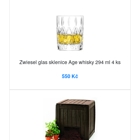
Zwiesel glas sklenice Age whisky 294 ml 4 ks
550 Kč