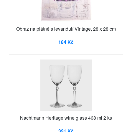
Obraz na plátně s levandulí Vintage, 28 x 28 cm
184 Kč
Nachtmann Heritage wine glass 468 ml 2 ks
391 Kč