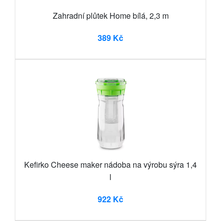
Zahradní plůtek Home bílá, 2,3 m
389 Kč
Kefirko Cheese maker nádoba na výrobu sýra 1,4
l
922 Kč