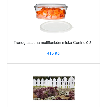
Trendglas Jena multifunkční miska Centric 0,8 l
415 Kč