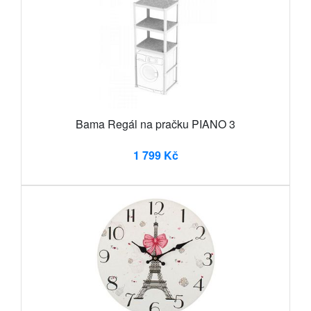
Bama Regál na pračku PIANO 3
1 799 Kč