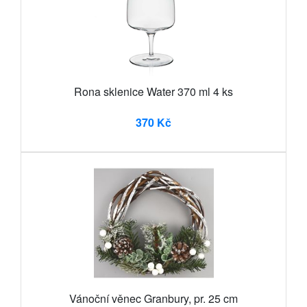
Rona sklenice Water 370 ml 4 ks
370 Kč
Vánoční věnec Granbury, pr. 25 cm