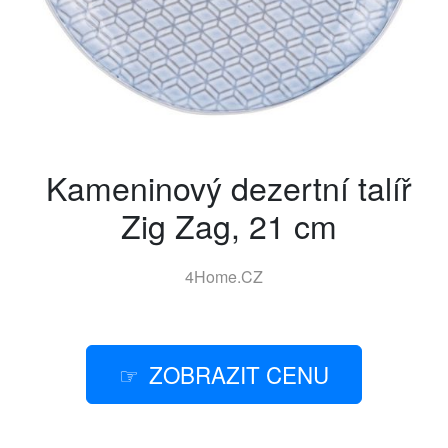
Kameninový dezertní talíř
Zig Zag, 21 cm
4Home.CZ
ZOBRAZIT CENU