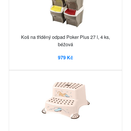
Koš na tříděný odpad Poker Plus 27 l, 4 ks,
béžová
979 Kč