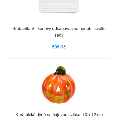
Brabantia Silikonový odkapávač na nádobí, světle
šedý
599 Kč
Keramická dýně na čajovou svíčku, 10 x 12 cm