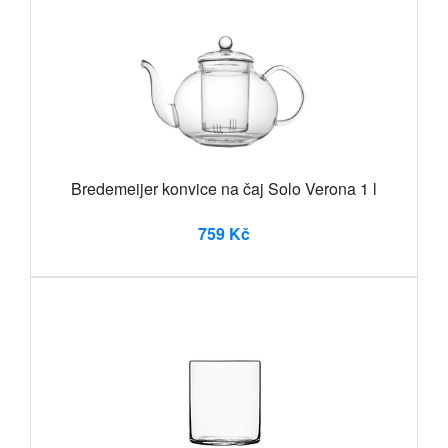
Bredemeijer konvice na čaj Solo Verona 1 l
759 Kč