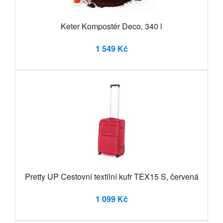
Keter Kompostér Deco, 340 l
1 549 Kč
Pretty UP Cestovní textilní kufr TEX15 S, červená
1 099 Kč