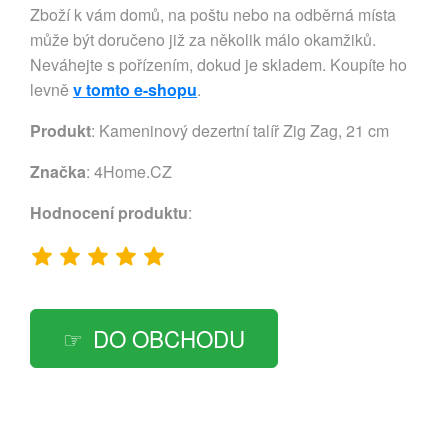
Zboží k vám domů, na poštu nebo na odběrná místa
může být doručeno již za několik málo okamžiků.
Neváhejte s pořízením, dokud je skladem. Koupíte ho
levně
v tomto e-shopu
.
Produkt
: Kameninový dezertní talíř Zig Zag, 21 cm
Značka
:
4Home.CZ
Hodnocení produktu
:
DO OBCHODU