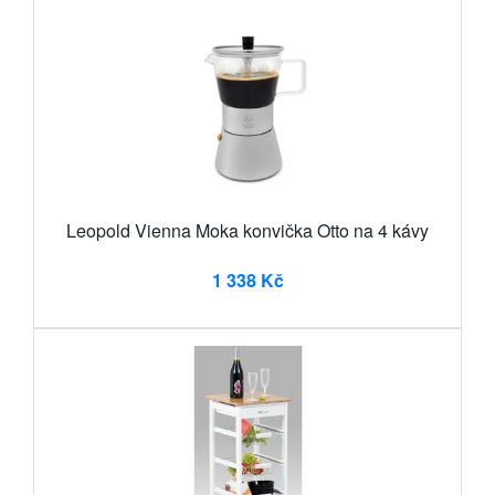
Leopold Vienna Moka konvička Otto na 4 kávy
1 338 Kč