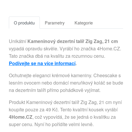
O produktu
Parametry
Kategorie
Unikátní
Kameninový dezertní talíř Zig Zag, 21 cm
vypadá opravdu skvěle. Vyrábí ho značka 4Home.CZ.
Tato značka dbá na kvalitu za rozumnou cenu.
Podívejte se na více informací
.
Ochutnejte eleganci krémové kameniny. Cheescake s
lesním ovocem nebo domácí meruňkový koláč se bude
na dezertním talíři přímo pohádkově vyjímat.
Produkt Kameninový dezertní talíř Zig Zag, 21 cm nyní
koupíte pouze za 49 Kč. Tento kvalitní kousek vyrábí
4Home.CZ
, což vypovídá, že se jedná o kvalitku za
super cenu. Nyní ho pořídíte velmi levně.