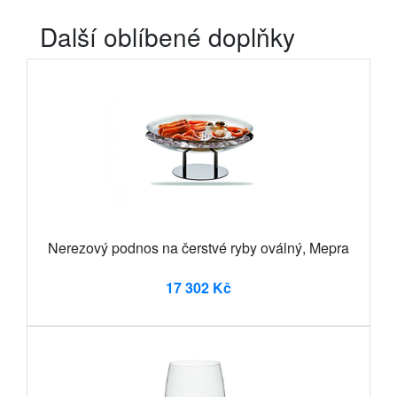
Další oblíbené doplňky
Nerezový podnos na čerstvé ryby oválný, Mepra
17 302 Kč