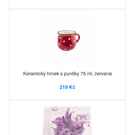
Keramický hrnek s puntíky 75 ml, červená
219 Kč