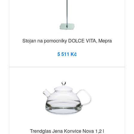
Stojan na pomocníky DOLCE VITA, Mepra
5 511 Kč
Trendglas Jena Konvice Nova 1,2 l