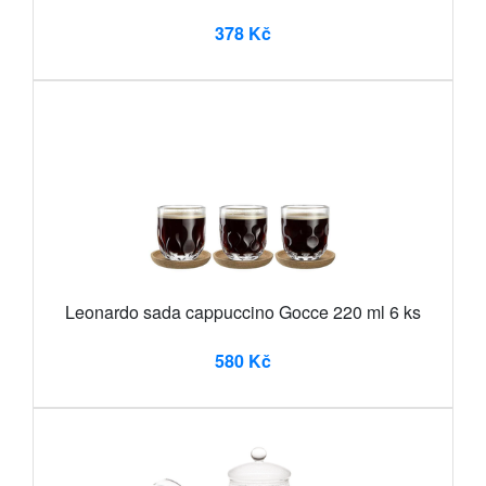
378 Kč
Leonardo sada cappuccino Gocce 220 ml 6 ks
580 Kč