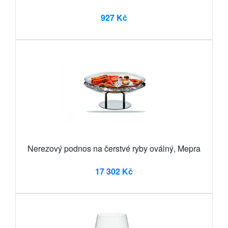
927 Kč
Nerezový podnos na čerstvé ryby oválný, Mepra
17 302 Kč