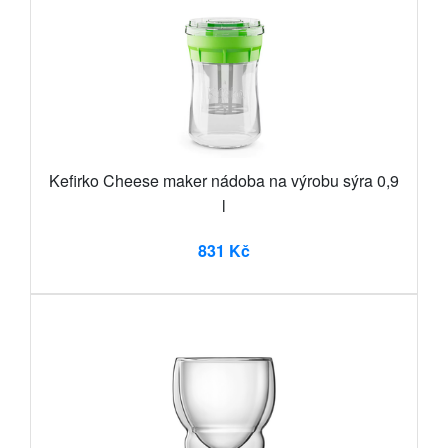
Kefirko Cheese maker nádoba na výrobu sýra 0,9
l
831 Kč