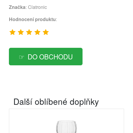
Značka
:
Clatronic
Hodnocení produktu
:
DO OBCHODU
Další oblíbené doplňky