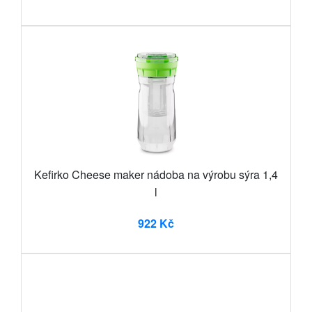
Kefirko Cheese maker nádoba na výrobu sýra 1,4
l
922 Kč