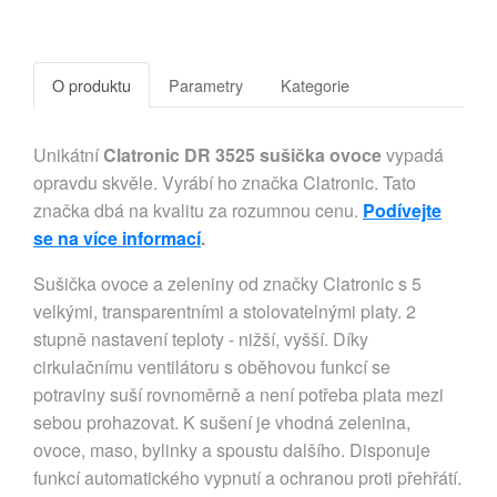
O produktu
Parametry
Kategorie
Unikátní
Clatronic DR 3525 sušička ovoce
vypadá
opravdu skvěle. Vyrábí ho značka Clatronic. Tato
značka dbá na kvalitu za rozumnou cenu.
Podívejte
se na více informací
.
Sušička ovoce a zeleniny od značky Clatronic s 5
velkými, transparentními a stolovatelnými platy. 2
stupně nastavení teploty - nižší, vyšší. Díky
cirkulačnímu ventilátoru s oběhovou funkcí se
potraviny suší rovnoměrně a není potřeba plata mezi
sebou prohazovat. K sušení je vhodná zelenina,
ovoce, maso, bylinky a spoustu dalšího. Disponuje
funkcí automatického vypnutí a ochranou proti přehřátí.