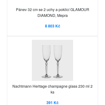
Pánev 32 cm se 2 uchy a poklicí GLAMOUR
DIAMOND, Mepra
8 803 Kč
Nachtmann Heritage champagne glass 230 ml 2
ks
391 Kč