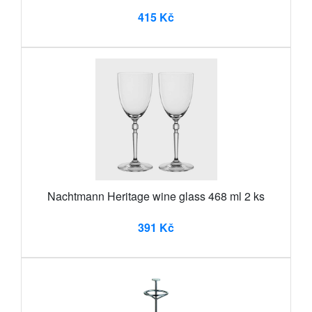
415 Kč
Nachtmann Heritage wine glass 468 ml 2 ks
391 Kč