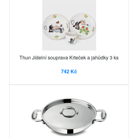
Thun Jídelní souprava Krteček a jahůdky 3 ks
742 Kč