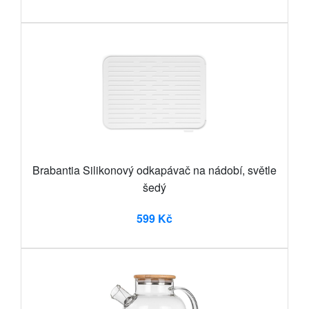
Brabantia Silikonový odkapávač na nádobí, světle
šedý
599 Kč