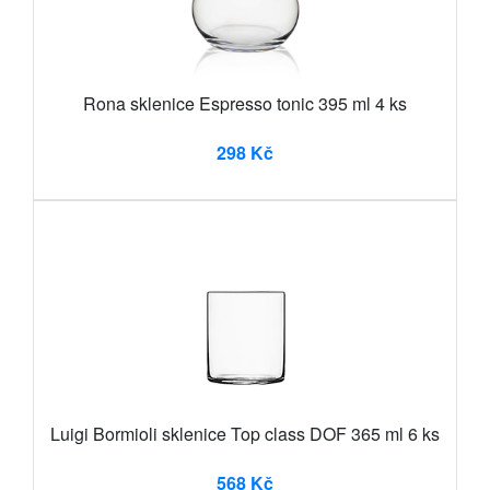
Rona sklenice Espresso tonic 395 ml 4 ks
298 Kč
Luigi Bormioli sklenice Top class DOF 365 ml 6 ks
568 Kč