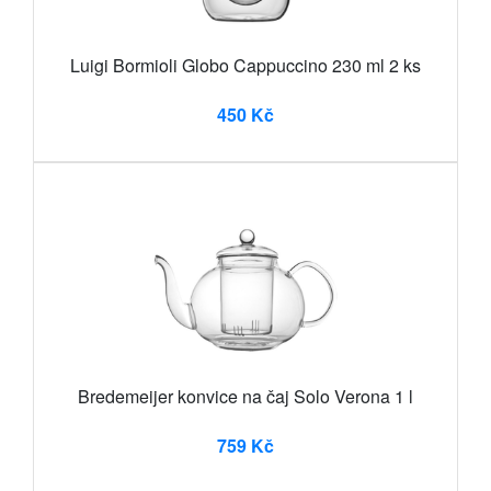
Luigi Bormioli Globo Cappuccino 230 ml 2 ks
450 Kč
Bredemeijer konvice na čaj Solo Verona 1 l
759 Kč