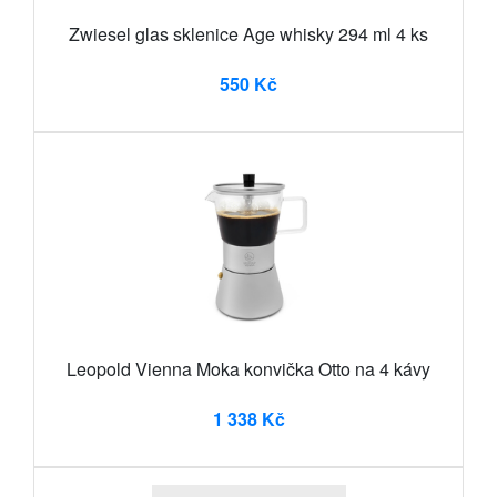
Zwiesel glas sklenice Age whisky 294 ml 4 ks
550 Kč
Leopold Vienna Moka konvička Otto na 4 kávy
1 338 Kč