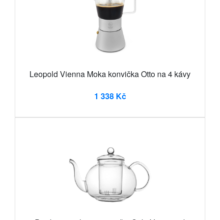
Leopold Vienna Moka konvička Otto na 4 kávy
1 338 Kč