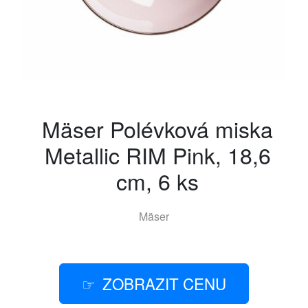
Mäser Polévková miska
Metallic RIM Pink, 18,6
cm, 6 ks
Mäser
ZOBRAZIT CENU