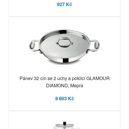
927 Kč
Pánev 32 cm se 2 uchy a poklicí GLAMOUR
DIAMOND, Mepra
8 803 Kč