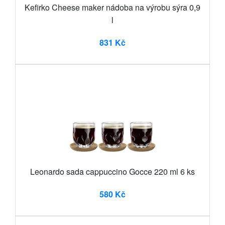
Kefirko Cheese maker nádoba na výrobu sýra 0,9
l
831 Kč
Leonardo sada cappuccino Gocce 220 ml 6 ks
580 Kč