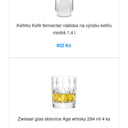
Kefirko Kefir fermenter nádoba na výrobu kefíru
modrá 1,4 l
922 Kč
Zwiesel glas sklenice Age whisky 294 ml 4 ks