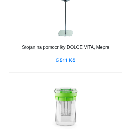
Stojan na pomocníky DOLCE VITA, Mepra
5 511 Kč