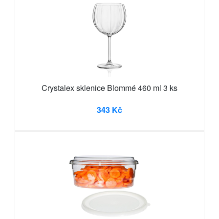
Crystalex sklenice Blommé 460 ml 3 ks
343 Kč