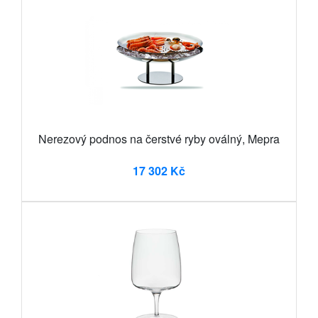
Nerezový podnos na čerstvé ryby oválný, Mepra
17 302 Kč