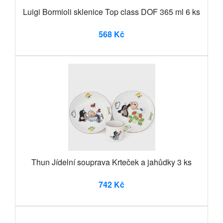
Luigi Bormioli sklenice Top class DOF 365 ml 6 ks
568 Kč
Thun Jídelní souprava Krteček a jahůdky 3 ks
742 Kč