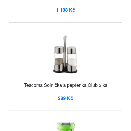
1 108 Kč
Tescoma Solnička a pepřenka Club 2 ks
289 Kč