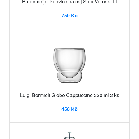
Bredemeijer konvice na čaj Solo Verona 1 l
759 Kč
Luigi Bormioli Globo Cappuccino 230 ml 2 ks
450 Kč