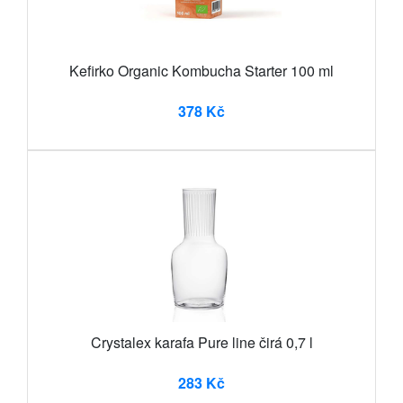
Kefirko Organic Kombucha Starter 100 ml
378 Kč
Crystalex karafa Pure line čirá 0,7 l
283 Kč