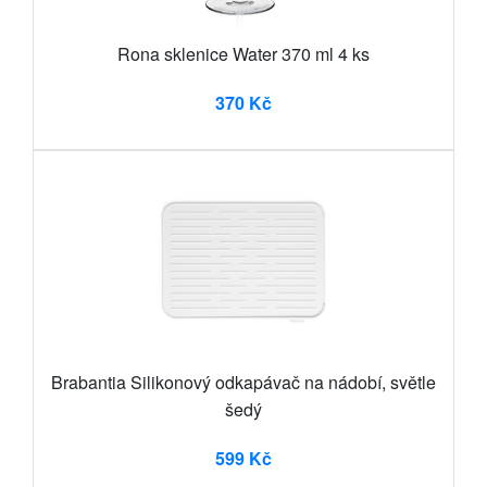
Rona sklenice Water 370 ml 4 ks
370 Kč
Brabantia Silikonový odkapávač na nádobí, světle
šedý
599 Kč