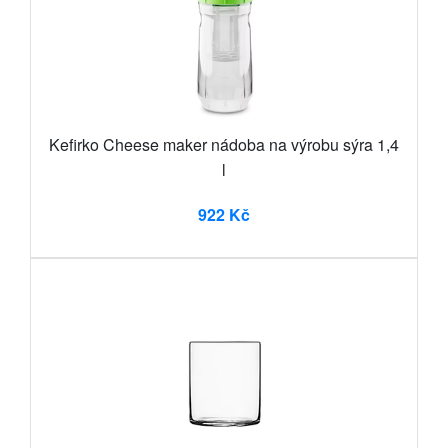
Kefirko Cheese maker nádoba na výrobu sýra 1,4
l
922 Kč