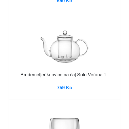
550 Kč
Bredemeijer konvice na čaj Solo Verona 1 l
759 Kč