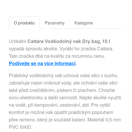
O produktu
Parametry
Kategorie
Unikátní
Cattara Voděodolný vak Dry bag, 10 l
vypadá opravdu skvěle. Vyrábí ho značka Cattara.
Tato značka dbá na kvalitu za rozumnou cenu.
Podívejte se na více informací
.
Praktický voděodolný vak uchová vaše věci v suchu,
zabraňuje nejen vniknutí vody, ale ochrání vaše věci
také před znečištěním, pískem či prachem. Chraňte
svou elektroniku a další cennosti. Najde skvělé využití
na vodě, při kempování, cestování, atd. Pro vyšší
komfort je možné vak opatřit praktickým popruhem
přes rameno, který je součástí balení. Materiál 0,5 mm
PVC 500D.