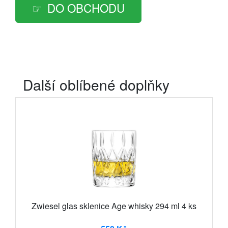
DO OBCHODU
Další oblíbené doplňky
Zwiesel glas sklenice Age whisky 294 ml 4 ks