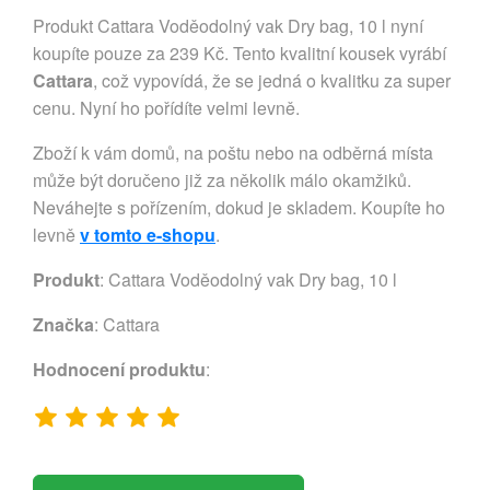
Produkt Cattara Voděodolný vak Dry bag, 10 l nyní
koupíte pouze za 239 Kč. Tento kvalitní kousek vyrábí
Cattara
, což vypovídá, že se jedná o kvalitku za super
cenu. Nyní ho pořídíte velmi levně.
Zboží k vám domů, na poštu nebo na odběrná místa
může být doručeno již za několik málo okamžiků.
Neváhejte s pořízením, dokud je skladem. Koupíte ho
levně
v tomto e-shopu
.
Produkt
: Cattara Voděodolný vak Dry bag, 10 l
Značka
:
Cattara
Hodnocení produktu
: