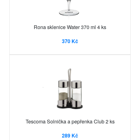
Rona sklenice Water 370 ml 4 ks
370 Kč
Tescoma Solnička a pepřenka Club 2 ks
289 Kč