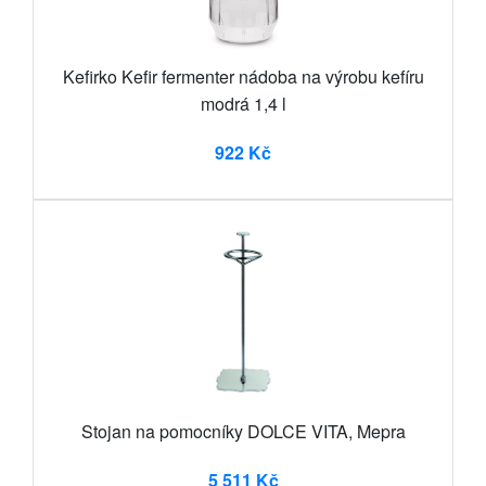
Kefirko Kefir fermenter nádoba na výrobu kefíru
modrá 1,4 l
922 Kč
Stojan na pomocníky DOLCE VITA, Mepra
5 511 Kč