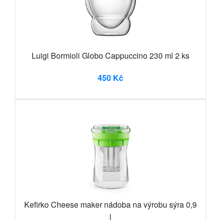
Luigi Bormioli Globo Cappuccino 230 ml 2 ks
450 Kč
Kefirko Cheese maker nádoba na výrobu sýra 0,9
l