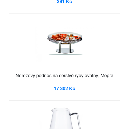
391 Kč
Nerezový podnos na čerstvé ryby oválný, Mepra
17 302 Kč