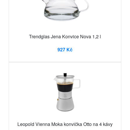
Trendglas Jena Konvice Nova 1,2 l
927 Kč
Leopold Vienna Moka konvička Otto na 4 kávy