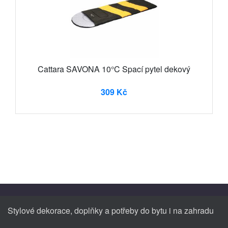
Cattara SAVONA 10°C Spací pytel dekový
309 Kč
Stylové dekorace, doplňky a potřeby do bytu i na zahradu