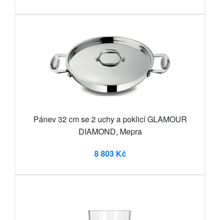
Pánev 32 cm se 2 uchy a poklicí GLAMOUR
DIAMOND, Mepra
8 803 Kč