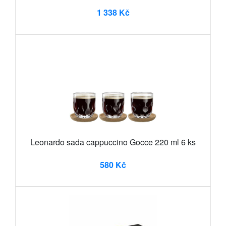
1 338 Kč
Leonardo sada cappuccino Gocce 220 ml 6 ks
580 Kč