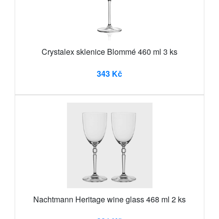
Crystalex sklenice Blommé 460 ml 3 ks
343 Kč
Nachtmann Heritage wine glass 468 ml 2 ks