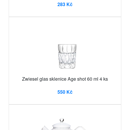
283 Kč
Zwiesel glas sklenice Age shot 60 ml 4 ks
550 Kč