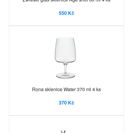
550 Kč
Rona sklenice Water 370 ml 4 ks
370 Kč