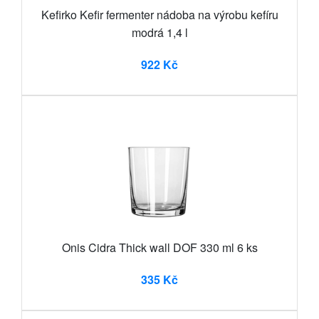
Kefirko Kefir fermenter nádoba na výrobu kefíru
modrá 1,4 l
922 Kč
Onis Cidra Thick wall DOF 330 ml 6 ks
335 Kč