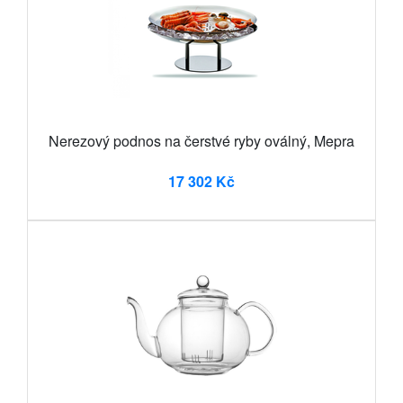
Nerezový podnos na čerstvé ryby oválný, Mepra
17 302 Kč