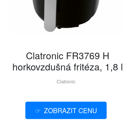
Clatronic FR3769 H
horkovzdušná fritéza, 1,8 l
Clatronic
ZOBRAZIT CENU