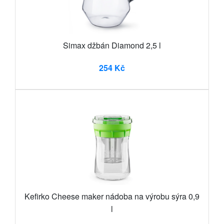
Simax džbán Diamond 2,5 l
254 Kč
Kefirko Cheese maker nádoba na výrobu sýra 0,9
l