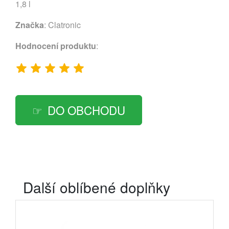
1,8 l
Značka
:
Clatronic
Hodnocení produktu
:
DO OBCHODU
Další oblíbené doplňky