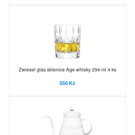
Zwiesel glas sklenice Age whisky 294 ml 4 ks
550 Kč