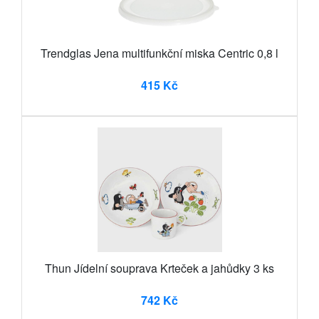
Trendglas Jena multifunkční miska Centric 0,8 l
415 Kč
Thun Jídelní souprava Krteček a jahůdky 3 ks
742 Kč