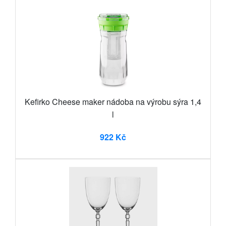
Kefirko Cheese maker nádoba na výrobu sýra 1,4
l
922 Kč