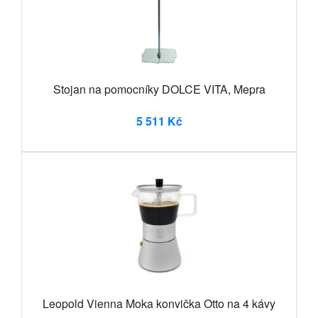
Stojan na pomocníky DOLCE VITA, Mepra
5 511 Kč
Leopold Vienna Moka konvička Otto na 4 kávy