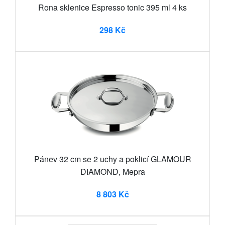
Rona sklenice Espresso tonic 395 ml 4 ks
298 Kč
Pánev 32 cm se 2 uchy a poklicí GLAMOUR
DIAMOND, Mepra
8 803 Kč