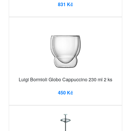
831 Kč
Luigi Bormioli Globo Cappuccino 230 ml 2 ks
450 Kč