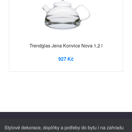
Trendglas Jena Konvice Nova 1,2 l
927 Kč
Stylové dekorace, doplňky a potřeby do bytu i na zahradu