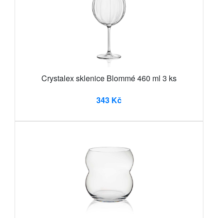
Crystalex sklenice Blommé 460 ml 3 ks
343 Kč