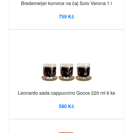
Bredemeijer konvice na čaj Solo Verona 1 l
759 Kč
Leonardo sada cappuccino Gocce 220 ml 6 ks
580 Kč