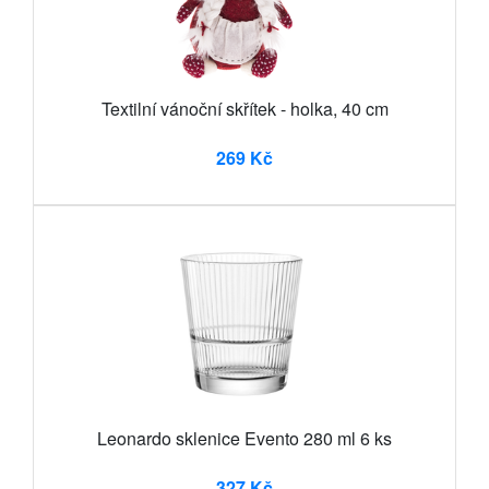
Textilní vánoční skřítek - holka, 40 cm
269 Kč
Leonardo sklenice Evento 280 ml 6 ks
327 Kč