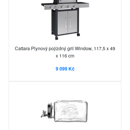
Cattara Plynový pojízdný gril Window, 117,5 x 49
x 116 cm
9 099 Kč