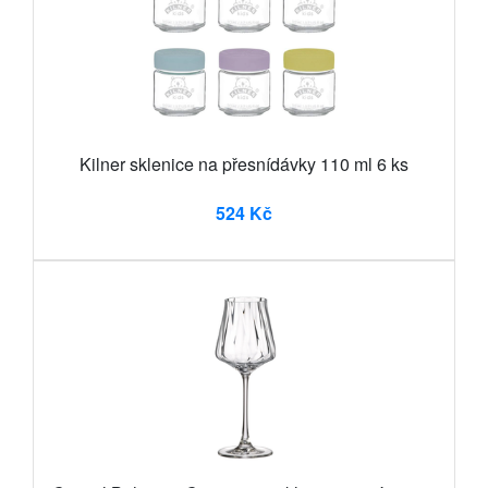
Kilner sklenice na přesnídávky 110 ml 6 ks
524 Kč