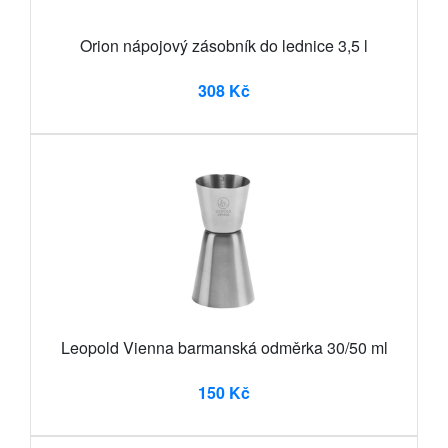
Orion nápojový zásobník do lednice 3,5 l
308 Kč
Leopold Vienna barmanská odměrka 30/50 ml
150 Kč