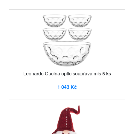
Leonardo Cucina optic souprava mís 5 ks
1 043 Kč