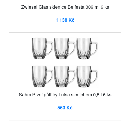
Zwiesel Glas sklenice Belfesta 389 ml 6 ks
1 138 Kč
Sahm Pivní půllitry Luisa s cejchem 0,5 l 6 ks
563 Kč