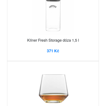
Kilner Fresh Storage dóza 1,5 l
371 Kč