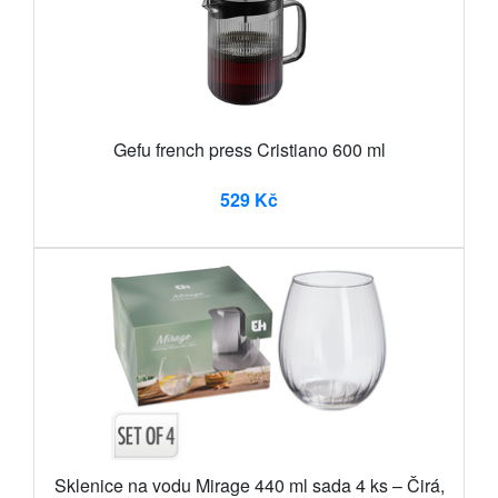
Gefu french press Cristiano 600 ml
529 Kč
Sklenice na vodu Mirage 440 ml sada 4 ks – Čirá,