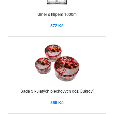
Kilner s klipem 1000ml
572 Kč
Sada 3 kulatých plechových dóz Cukroví
369 Kč