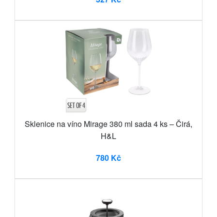
Sklenice na víno Mirage 380 ml sada 4 ks – Čirá,
H&L
780 Kč