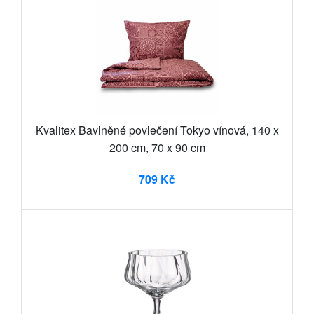
Kvalitex Bavlněné povlečení Tokyo vínová, 140 x
200 cm, 70 x 90 cm
709 Kč