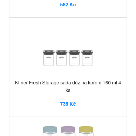
582 Kč
Kilner Fresh Storage sada dóz na koření 160 ml 4
ks
738 Kč