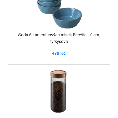
Sada 6 kameninových misek Facetta 12 cm,
tyrkysová
479 Kč