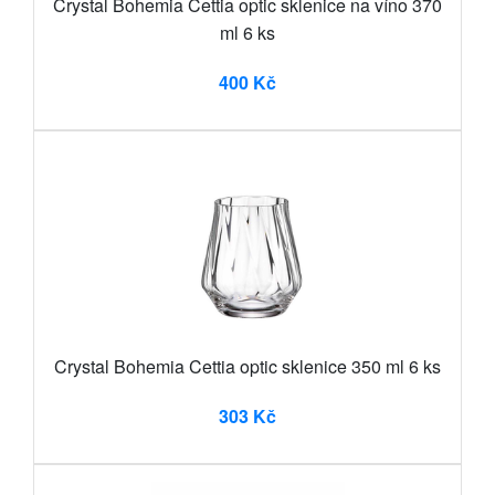
Crystal Bohemia Cettia optic sklenice na víno 370
ml 6 ks
400 Kč
Crystal Bohemia Cettia optic sklenice 350 ml 6 ks
303 Kč