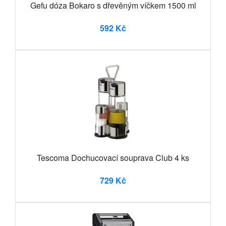
Gefu dóza Bokaro s dřevěným víčkem 1500 ml
592 Kč
Tescoma Dochucovací souprava Club 4 ks
729 Kč