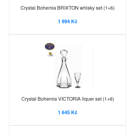
Crystal Bohemia BRIXTON whisky set (1+6)
1 994 Kč
Crystal Bohemia VICTORIA liquer set (1+6)
1 645 Kč