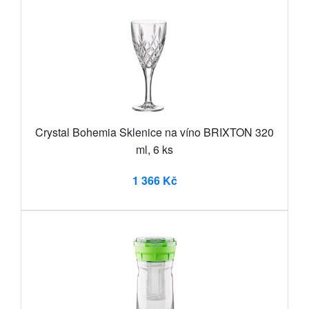
Crystal Bohemia Sklenice na víno BRIXTON 320
ml, 6 ks
1 366 Kč