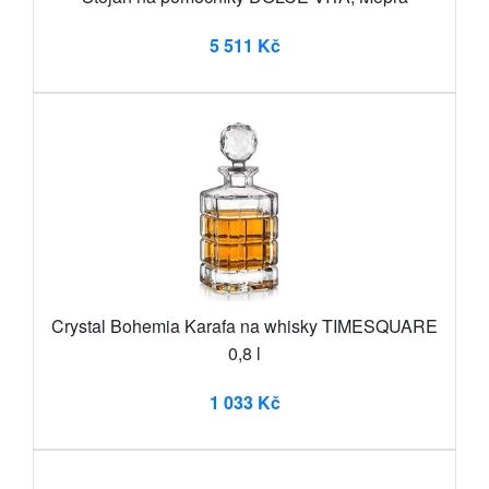
5 511 Kč
Crystal Bohemia Karafa na whisky TIMESQUARE
0,8 l
1 033 Kč