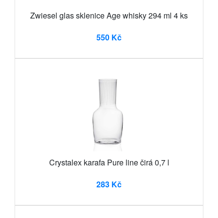
Zwiesel glas sklenice Age whisky 294 ml 4 ks
550 Kč
Crystalex karafa Pure line čirá 0,7 l
283 Kč