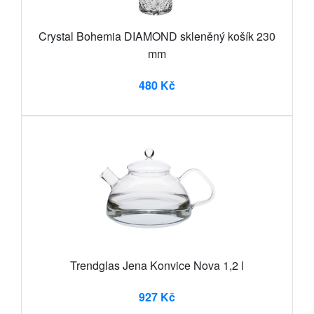
Crystal Bohemia DIAMOND skleněný košík 230
mm
480 Kč
Trendglas Jena Konvice Nova 1,2 l
927 Kč