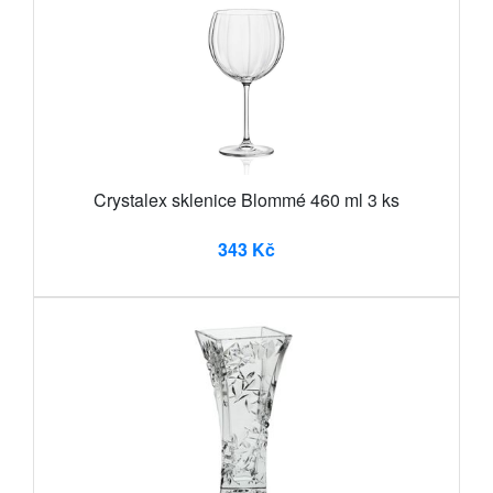
Crystalex sklenice Blommé 460 ml 3 ks
343 Kč