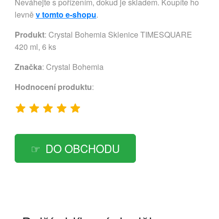
Neváhejte s pořízením, dokud je skladem. Koupíte ho
levně
v tomto e-shopu
.
Produkt
: Crystal Bohemia Sklenice TIMESQUARE
420 ml, 6 ks
Značka
:
Crystal Bohemia
Hodnocení produktu
:
DO OBCHODU