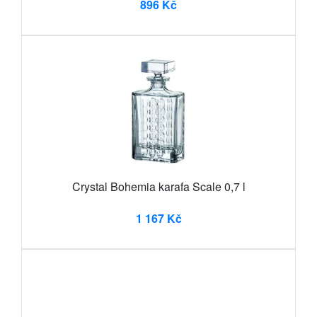
896 Kč
Crystal Bohemia karafa Scale 0,7 l
1 167 Kč