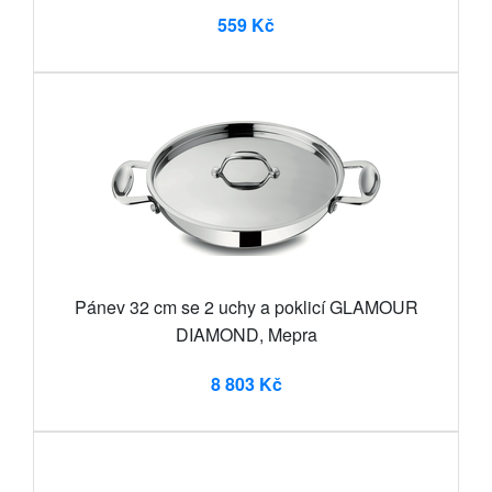
559 Kč
Pánev 32 cm se 2 uchy a poklicí GLAMOUR
DIAMOND, Mepra
8 803 Kč