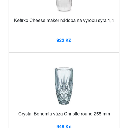
Kefirko Cheese maker nádoba na výrobu sýra 1,4
l
922 Kč
Crystal Bohemia váza Christie round 255 mm
948 Kč