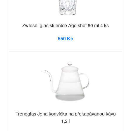
Zwiesel glas sklenice Age shot 60 ml 4 ks
550 Kč
Trendglas Jena konvička na překapávanou kávu
1,2 l