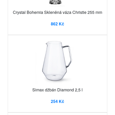
Crystal Bohemia Skleněná váza Christie 255 mm
862 Kč
Simax džbán Diamond 2,5 l
254 Kč