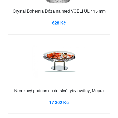
Crystal Bohemia Dóza na med VČELÍ ÚL 115 mm
628 Kč
Nerezový podnos na čerstvé ryby oválný, Mepra
17 302 Kč