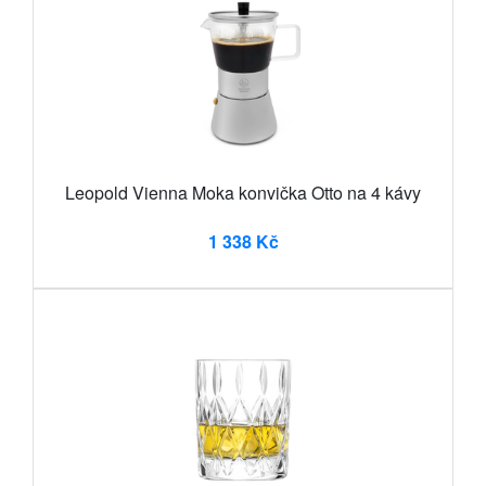
Leopold Vienna Moka konvička Otto na 4 kávy
1 338 Kč