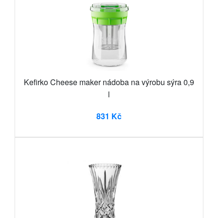
Kefirko Cheese maker nádoba na výrobu sýra 0,9
l
831 Kč