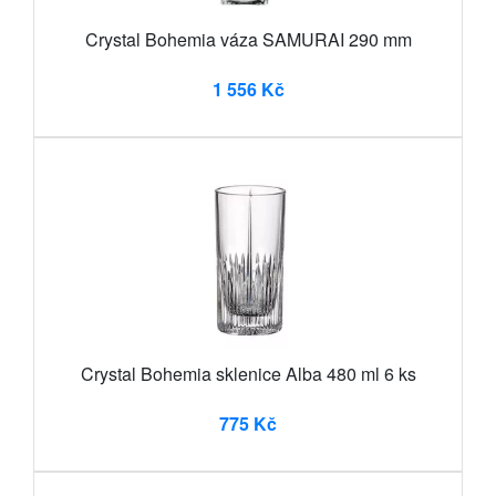
Crystal Bohemia váza SAMURAI 290 mm
1 556 Kč
Crystal Bohemia sklenice Alba 480 ml 6 ks
775 Kč