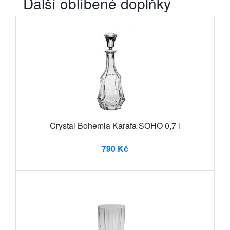
Další oblíbené doplňky
Crystal Bohemia Karafa SOHO 0,7 l
790 Kč