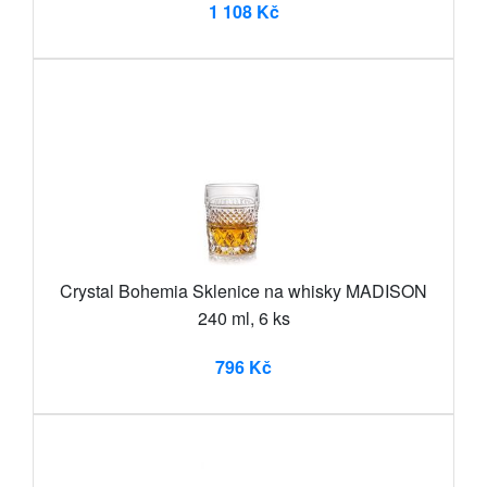
1 108 Kč
Crystal Bohemia Sklenice na whisky MADISON
240 ml, 6 ks
796 Kč