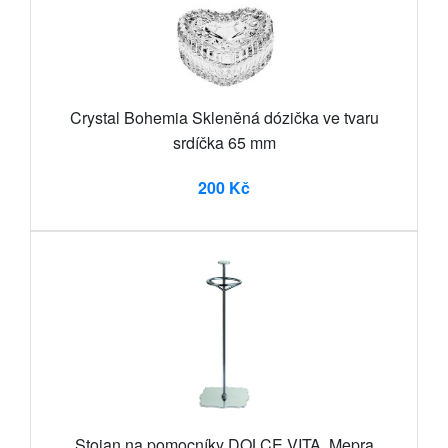
Crystal Bohemia Skleněná dózička ve tvaru
srdíčka 65 mm
200 Kč
Stojan na pomocníky DOLCE VITA, Mepra