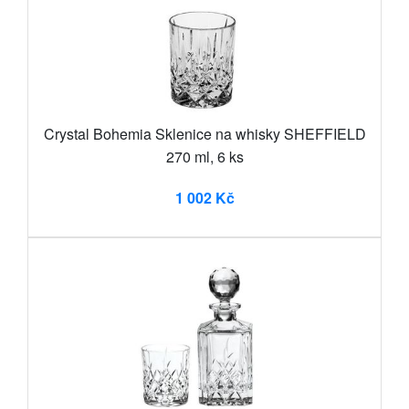
Crystal Bohemia Sklenice na whisky SHEFFIELD
270 ml, 6 ks
1 002 Kč