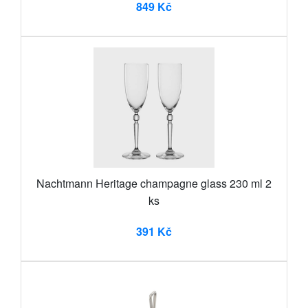
849 Kč
Nachtmann Heritage champagne glass 230 ml 2
ks
391 Kč