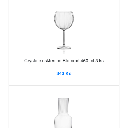
Crystalex sklenice Blommé 460 ml 3 ks
343 Kč