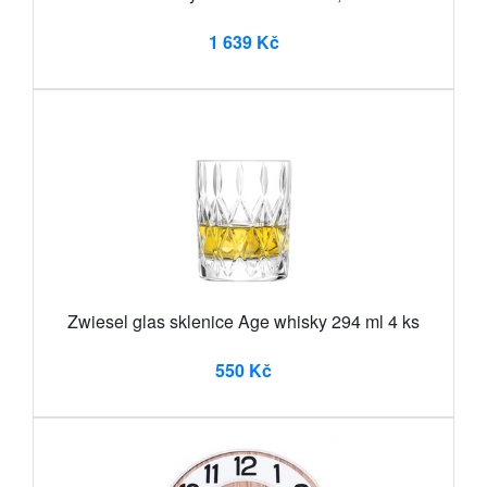
1 639 Kč
Zwiesel glas sklenice Age whisky 294 ml 4 ks
550 Kč