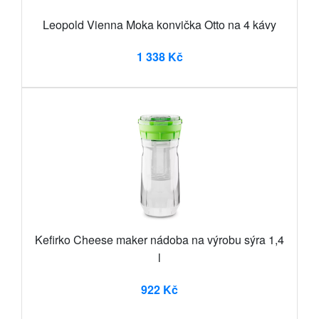
Leopold Vienna Moka konvička Otto na 4 kávy
1 338 Kč
Kefirko Cheese maker nádoba na výrobu sýra 1,4
l
922 Kč