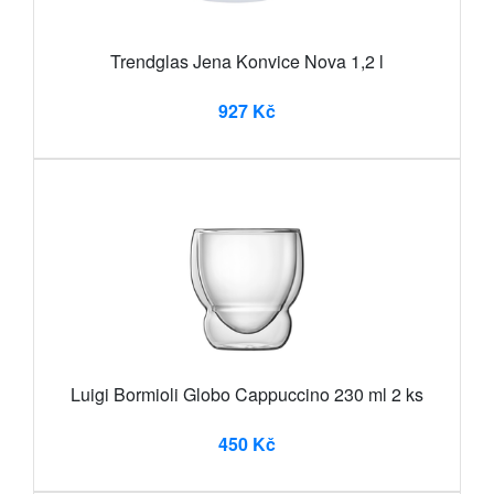
Trendglas Jena Konvice Nova 1,2 l
927 Kč
Luigi Bormioli Globo Cappuccino 230 ml 2 ks
450 Kč