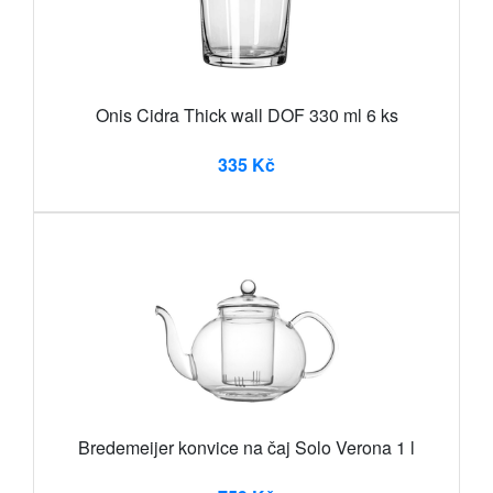
Onis Cidra Thick wall DOF 330 ml 6 ks
335 Kč
Bredemeijer konvice na čaj Solo Verona 1 l