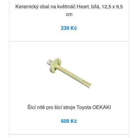
Keramický obal na květináč Heart, bílá, 12,5 x 9,5
cm
239 Kč
Šicí nitě pro šicí stroje Toyota OEKAKI
609 Kč