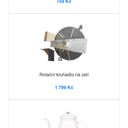
759 Kč
Rotační kruhadlo na zelí
1 799 Kč