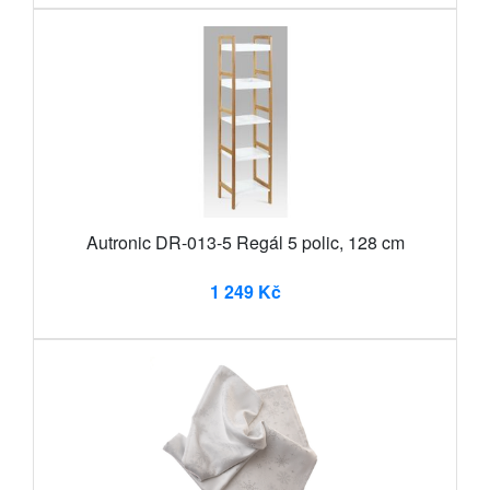
Autronic DR-013-5 Regál 5 polic, 128 cm
1 249 Kč