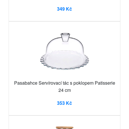
349 Kč
Pasabahce Servírovací tác s poklopem Patisserie
24 cm
353 Kč