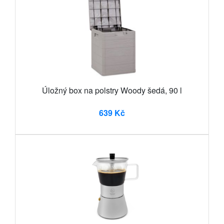
Úložný box na polstry Woody šedá, 90 l
639 Kč