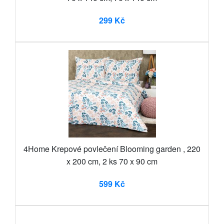
299 Kč
4Home Krepové povlečení Blooming garden , 220
x 200 cm, 2 ks 70 x 90 cm
599 Kč