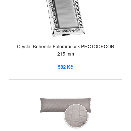
Crystal Bohemia Fotorámeček PHOTODECOR
215 mm
582 Kč