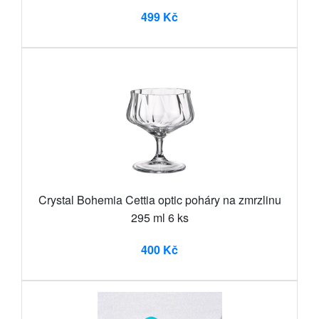
499 Kč
Crystal Bohemia Cettia optic poháry na zmrzlinu
295 ml 6 ks
400 Kč