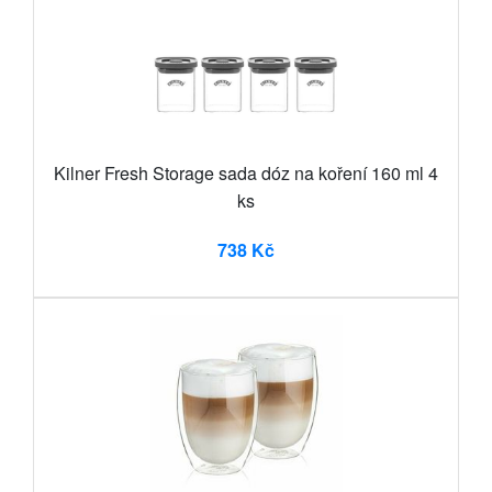
Kilner Fresh Storage sada dóz na koření 160 ml 4
ks
738 Kč