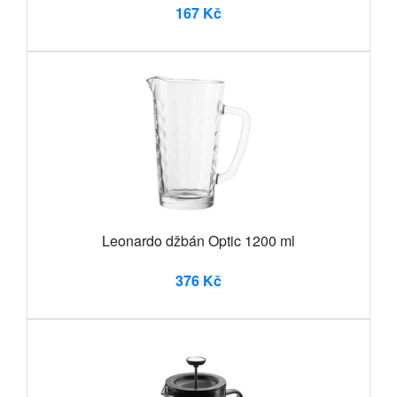
167 Kč
Leonardo džbán Optic 1200 ml
376 Kč