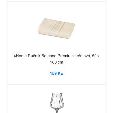
4Home Ručník Bamboo Premium krémová, 50 x
100 cm
159 Kč