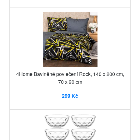
4Home Bavlněné povlečení Rock, 140 x 200 cm,
70 x 90 cm
299 Kč