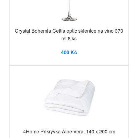
Crystal Bohemia Cettia optic sklenice na víno 370
ml 6 ks
400 Kč
4Home Přikrývka Aloe Vera, 140 x 200 cm