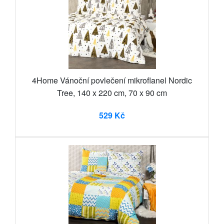
4Home Vánoční povlečení mikroflanel Nordic
Tree, 140 x 220 cm, 70 x 90 cm
529 Kč