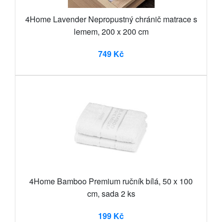
4Home Lavender Nepropustný chránič matrace s
lemem, 200 x 200 cm
749 Kč
4Home Bamboo Premium ručník bílá, 50 x 100
cm, sada 2 ks
199 Kč