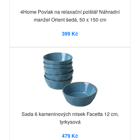
4Home Povlak na relaxační polštář Náhradní
manžel Orient šedá, 50 x 150 cm
399 Kč
Sada 6 kameninových misek Facetta 12 cm,
tyrkysová
479 Kč