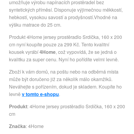
umožňuje výrobu napínacích prostěradel bez
syntetických příměsí. Disponuje výjimečnou měkkostí,
hebkostí, vysokou savostí a prodyšností.Vhodné na
výšku matrace do 25 cm.
Produkt 4Home jersey prostěradlo Srdíčka, 160 x 200
cm nyní koupíte pouze za 299 Kč. Tento kvalitní
kousek vyrábí
4Home
, což vypovídá, že se jedná o
kvalitku za super cenu. Nyní ho pořídíte velmi levně.
Zboží k vám domů, na poštu nebo na odběrná místa
může být doručeno již za několik málo okamžiků.
Neváhejte s pořízením, dokud je skladem. Koupíte ho
levně
v tomto e-shopu
.
Produkt
: 4Home jersey prostěradlo Srdíčka, 160 x 200
cm
Značka
:
4Home