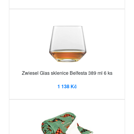
Zwiesel Glas sklenice Belfesta 389 ml 6 ks
1 138 Kč