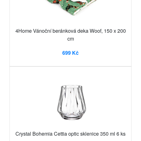
4Home Vánoční beránková deka Woof, 150 x 200
cm
699 Kč
Crystal Bohemia Cettia optic sklenice 350 ml 6 ks