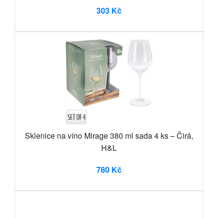
303 Kč
Sklenice na víno Mirage 380 ml sada 4 ks – Čirá,
H&L
780 Kč