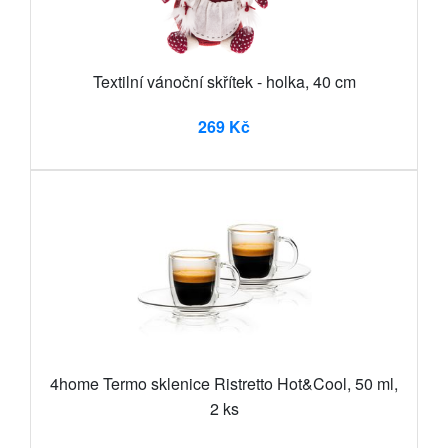
Textilní vánoční skřítek - holka, 40 cm
269 Kč
4home Termo sklenice Ristretto Hot&Cool, 50 ml,
2 ks