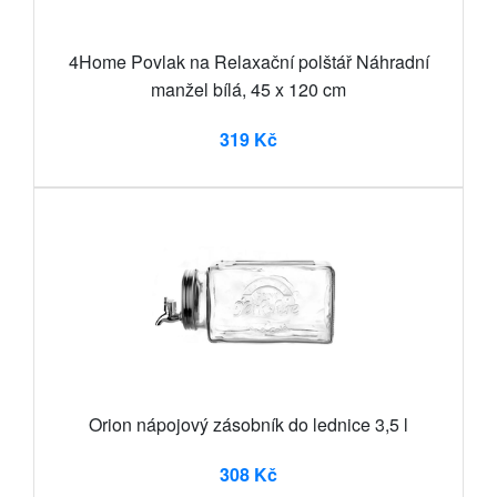
4Home Povlak na Relaxační polštář Náhradní
manžel bílá, 45 x 120 cm
319 Kč
Orion nápojový zásobník do lednice 3,5 l
308 Kč