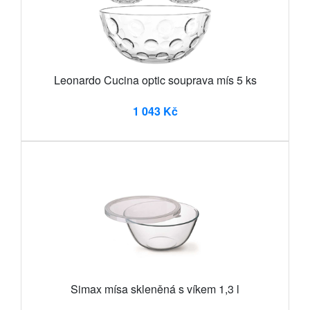
Leonardo Cucina optic souprava mís 5 ks
1 043 Kč
Simax mísa skleněná s víkem 1,3 l