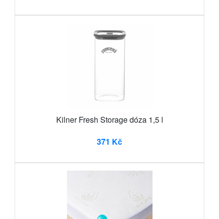
Kilner Fresh Storage dóza 1,5 l
371 Kč