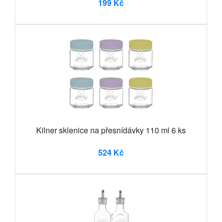
199 Kč
Kilner sklenice na přesnídávky 110 ml 6 ks
524 Kč