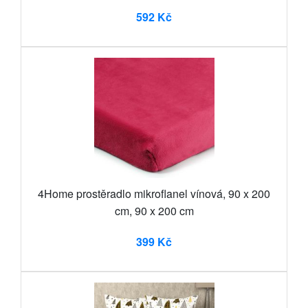
592 Kč
4Home prostěradlo mikroflanel vínová, 90 x 200
cm, 90 x 200 cm
399 Kč