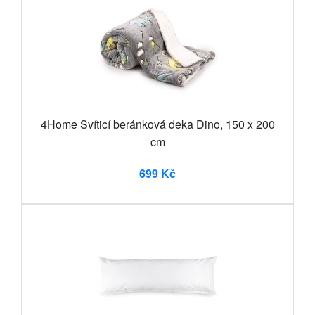
4Home Svíticí beránková deka Dino, 150 x 200
cm
699 Kč