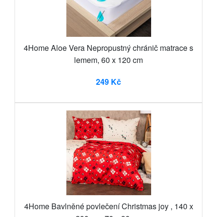
4Home Aloe Vera Nepropustný chránič matrace s
lemem, 60 x 120 cm
249 Kč
4Home Bavlněné povlečení Christmas joy , 140 x