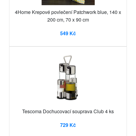
4Home Krepové povlečení Patchwork blue, 140 x
200 cm, 70 x 90 cm
549 Kč
Tescoma Dochucovací souprava Club 4 ks
729 Kč