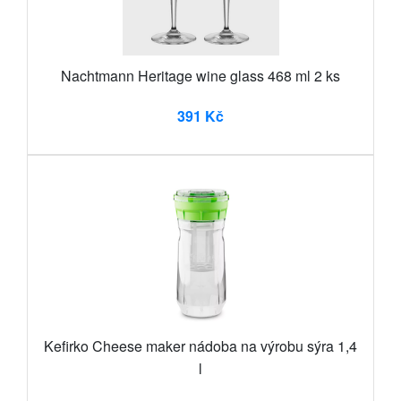
Nachtmann Heritage wine glass 468 ml 2 ks
391 Kč
Kefirko Cheese maker nádoba na výrobu sýra 1,4
l