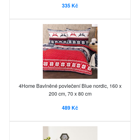
335 Kč
4Home Bavlněné povlečení Blue nordic, 160 x
200 cm, 70 x 80 cm
489 Kč