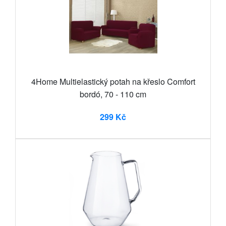
4Home Multielastický potah na křeslo Comfort
bordó, 70 - 110 cm
299 Kč