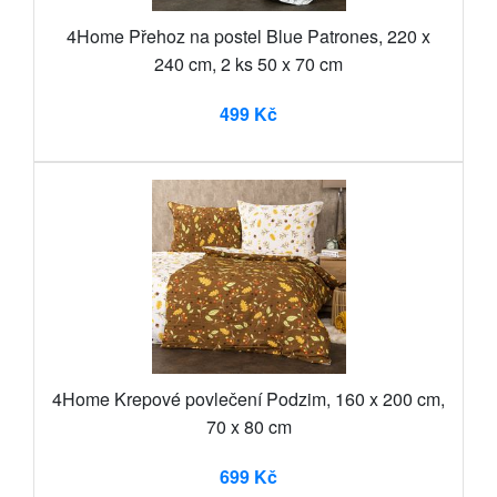
4Home Přehoz na postel Blue Patrones, 220 x
240 cm, 2 ks 50 x 70 cm
499 Kč
4Home Krepové povlečení Podzim, 160 x 200 cm,
70 x 80 cm
699 Kč