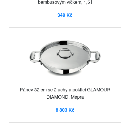
bambusovým víčkem, 1,5 l
349 Kč
Pánev 32 cm se 2 uchy a poklicí GLAMOUR
DIAMOND, Mepra
8 803 Kč