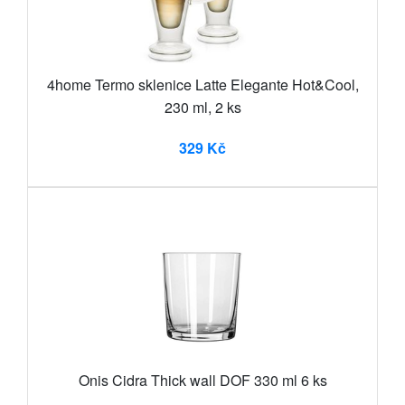
4home Termo sklenice Latte Elegante Hot&Cool,
230 ml, 2 ks
329 Kč
Onis Cidra Thick wall DOF 330 ml 6 ks