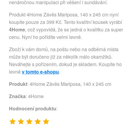
nenáročnou manipulaci při věšení i sundávání.
Produkt 4Home Závěs Mariposa, 140 x 245 cm nyní
koupíte pouze za 399 Kč. Tento kvalitní kousek vyrábí
4Home
, což vypovídá, že se jedná o kvalitku za super
cenu. Nyní ho pořídíte velmi levně.
Zboží k vám domů, na poštu nebo na odběrná místa
může být doručeno již za několik málo okamžiků.
Neváhejte s pořízením, dokud je skladem. Koupíte ho
levně
v tomto e-shopu
.
Produkt
: 4Home Závěs Mariposa, 140 x 245 cm
Značka
:
4Home
Hodnocení produktu
: