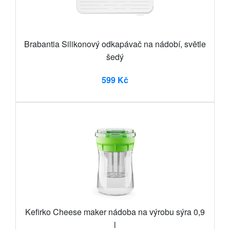
Brabantia Silikonový odkapávač na nádobí, světle
šedý
599 Kč
Kefirko Cheese maker nádoba na výrobu sýra 0,9
l