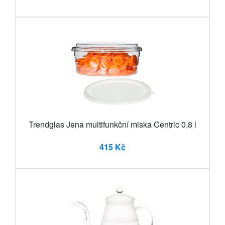
Trendglas Jena multifunkční miska Centric 0,8 l
415 Kč