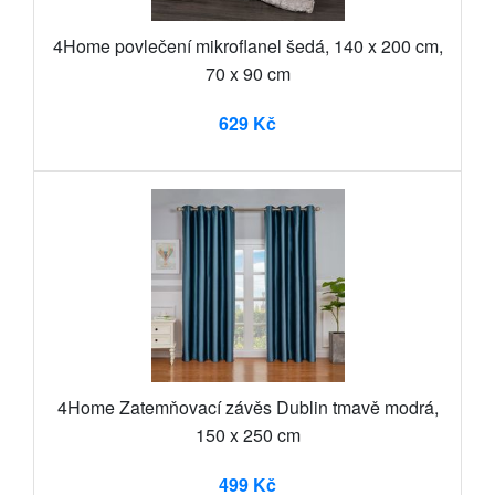
4Home povlečení mikroflanel šedá, 140 x 200 cm,
70 x 90 cm
629 Kč
4Home Zatemňovací závěs Dublin tmavě modrá,
150 x 250 cm
499 Kč