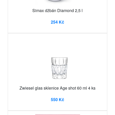
Simax džbán Diamond 2,5 l
254 Kč
Zwiesel glas sklenice Age shot 60 ml 4 ks
550 Kč