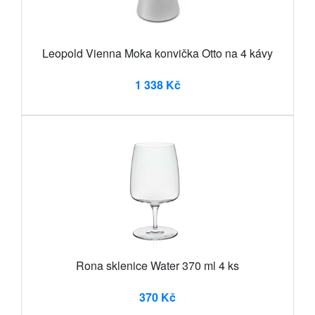
Leopold Vienna Moka konvička Otto na 4 kávy
1 338 Kč
Rona sklenice Water 370 ml 4 ks
370 Kč