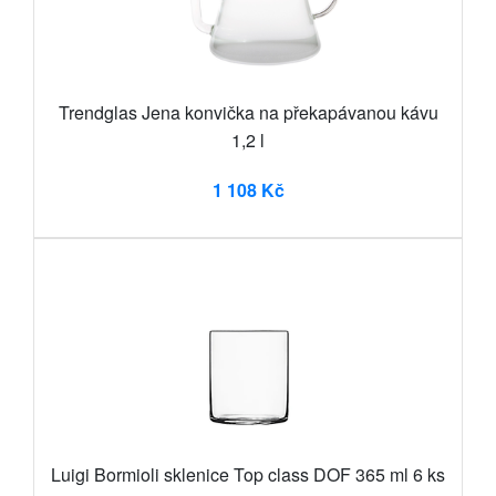
Trendglas Jena konvička na překapávanou kávu
1,2 l
1 108 Kč
Luigi Bormioli sklenice Top class DOF 365 ml 6 ks