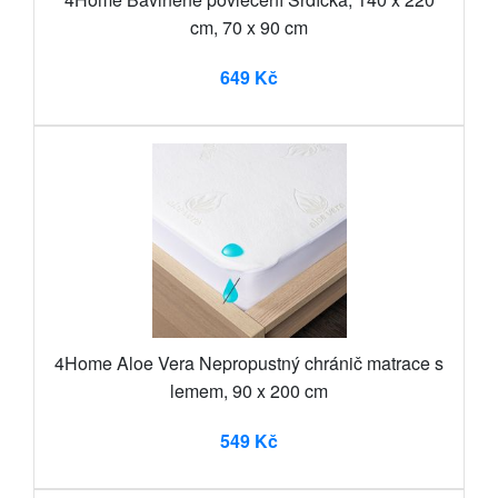
cm, 70 x 90 cm
649 Kč
4Home Aloe Vera Nepropustný chránič matrace s
lemem, 90 x 200 cm
549 Kč