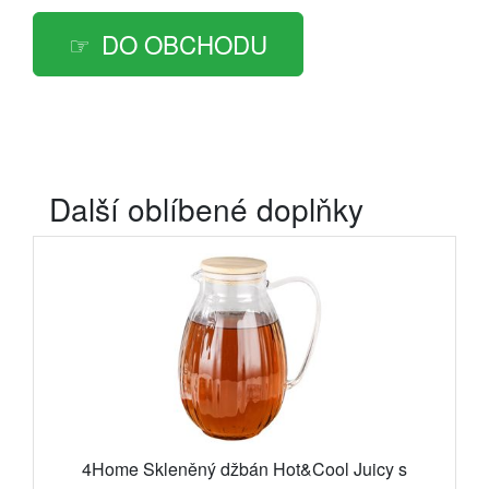
DO OBCHODU
Další oblíbené doplňky
4Home Skleněný džbán Hot&Cool Juicy s