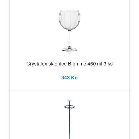
Crystalex sklenice Blommé 460 ml 3 ks
343 Kč