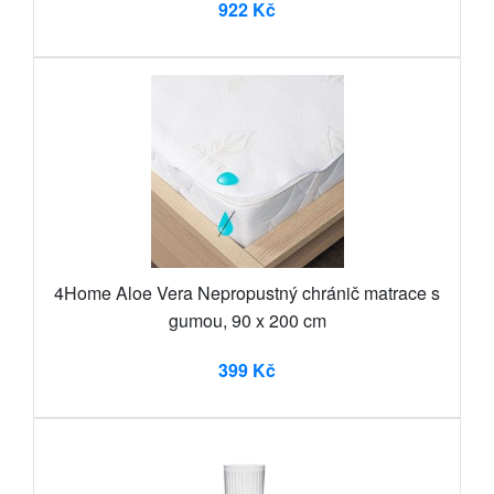
922 Kč
4Home Aloe Vera Nepropustný chránič matrace s
gumou, 90 x 200 cm
399 Kč