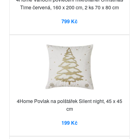
Time červená, 160 x 200 cm, 2 ks 70 x 80 cm
799 Kč
4Home Povlak na polštářek Silent night, 45 x 45
cm
199 Kč