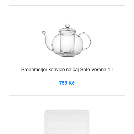
Bredemeijer konvice na čaj Solo Verona 1 l
759 Kč