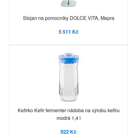
Stojan na pomocníky DOLCE VITA, Mepra
5 511 Kč
Kefirko Kefir fermenter nádoba na výrobu kefíru
modrá 1,4 l
922 Kč