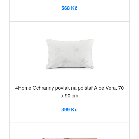
568 Kč
4Home Ochranný povlak na polštář Aloe Vera, 70
x 90 cm
399 Kč