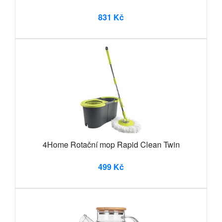
831 Kč
4Home Rotační mop Rapid Clean Twin
499 Kč