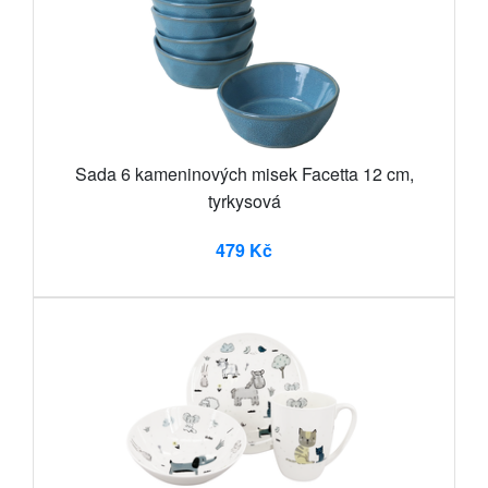
Sada 6 kameninových misek Facetta 12 cm,
tyrkysová
479 Kč