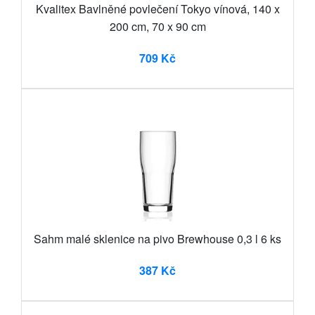
Kvalitex Bavlněné povlečení Tokyo vínová, 140 x
200 cm, 70 x 90 cm
709 Kč
Sahm malé sklenice na pivo Brewhouse 0,3 l 6 ks
387 Kč