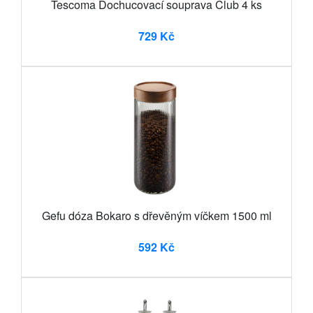
Tescoma Dochucovací souprava Club 4 ks
729 Kč
Gefu dóza Bokaro s dřevěným víčkem 1500 ml
592 Kč