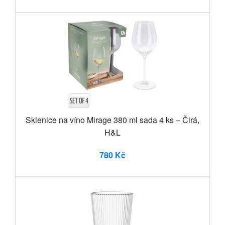
Sklenice na víno Mirage 380 ml sada 4 ks – Čirá,
H&L
780 Kč