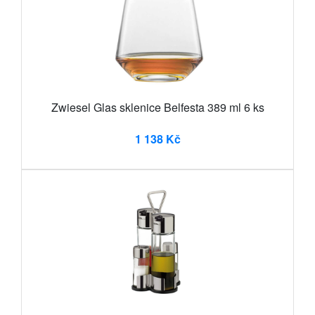
Zwiesel Glas sklenice Belfesta 389 ml 6 ks
1 138 Kč