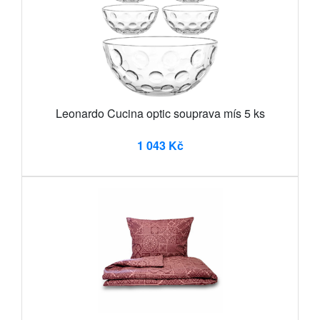
Leonardo Cucina optic souprava mís 5 ks
1 043 Kč