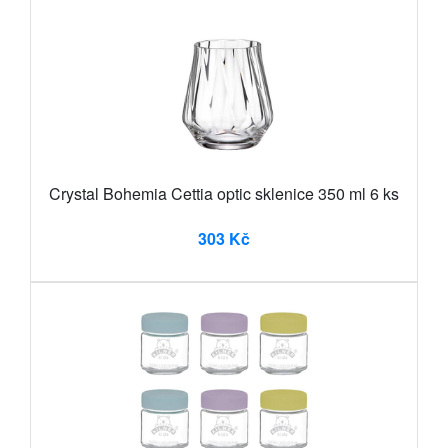
Crystal Bohemia Cettia optic sklenice 350 ml 6 ks
303 Kč