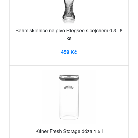
Sahm sklenice na pivo Riegsee s cejchem 0,3 l 6
ks
459 Kč
Kilner Fresh Storage dóza 1,5 l