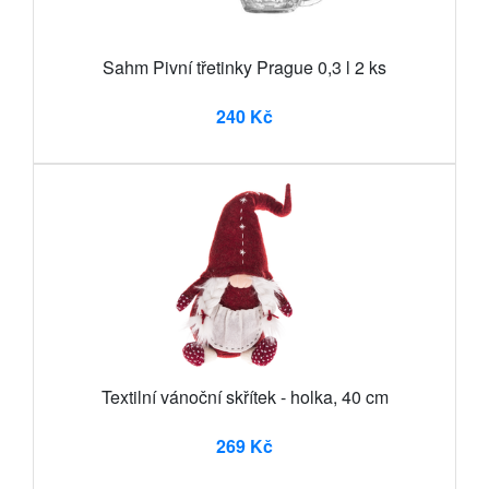
Sahm Pivní třetinky Prague 0,3 l 2 ks
240 Kč
Textilní vánoční skřítek - holka, 40 cm
269 Kč