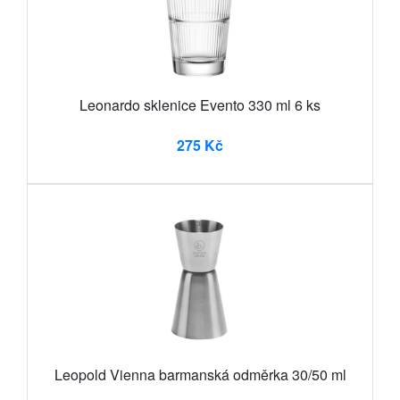
Leonardo sklenice Evento 330 ml 6 ks
275 Kč
Leopold Vienna barmanská odměrka 30/50 ml