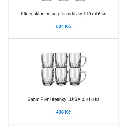
Kilner sklenice na přesnídávky 110 ml 6 ks
524 Kč
Sahm Pivní třetinky LUISA 0,3 l 6 ks
438 Kč