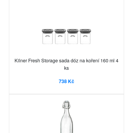
Kilner Fresh Storage sada dóz na koření 160 ml 4
ks
738 Kč