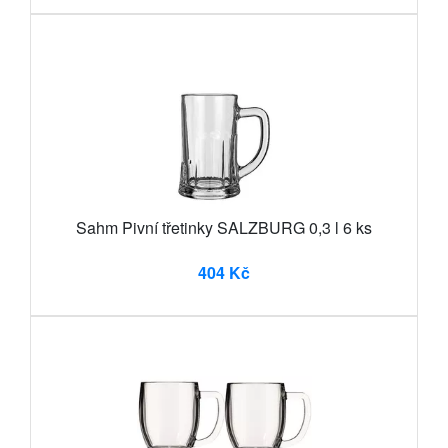
Sahm Pivní třetinky SALZBURG 0,3 l 6 ks
404 Kč