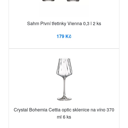
Sahm Pivní třetinky Vienna 0,3 l 2 ks
179 Kč
Crystal Bohemia Cettia optic sklenice na víno 370
ml 6 ks