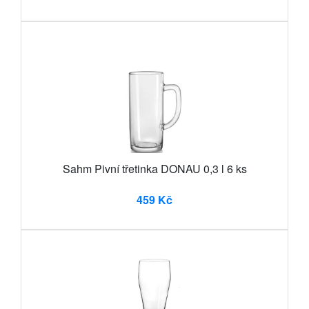
Sahm Pivní třetinka DONAU 0,3 l 6 ks
459 Kč