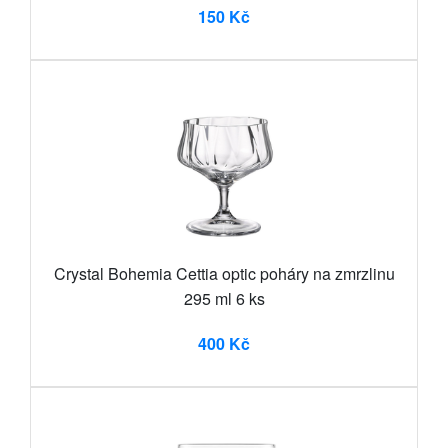
150 Kč
Crystal Bohemia Cettia optic poháry na zmrzlinu
295 ml 6 ks
400 Kč