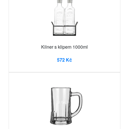
Kilner s klipem 1000ml
572 Kč