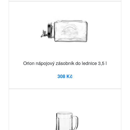
Orion nápojový zásobník do lednice 3,5 l
308 Kč