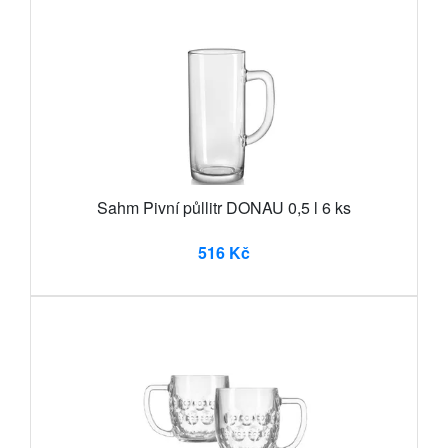
Sahm Pivní půllitr DONAU 0,5 l 6 ks
516 Kč