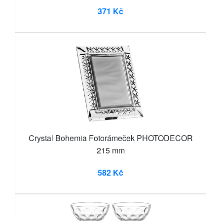
371 Kč
Crystal Bohemia Fotorámeček PHOTODECOR
215 mm
582 Kč