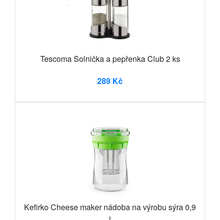
Tescoma Solnička a pepřenka Club 2 ks
289 Kč
Kefirko Cheese maker nádoba na výrobu sýra 0,9
l