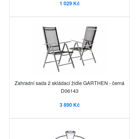
1 029 Kč
Zahradní sada 2 skládací židle GARTHEN - černá
D06143
3 890 Kč