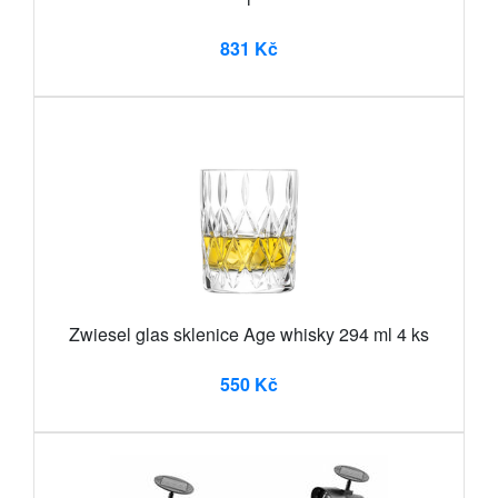
831 Kč
Zwiesel glas sklenice Age whisky 294 ml 4 ks
550 Kč