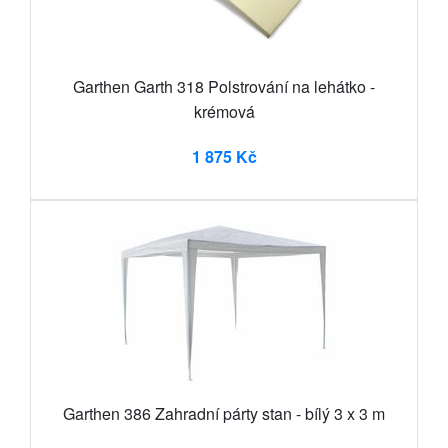
Garthen Garth 318 Polstrování na lehátko -
krémová
1 875 Kč
Garthen 386 Zahradní párty stan - bílý 3 x 3 m