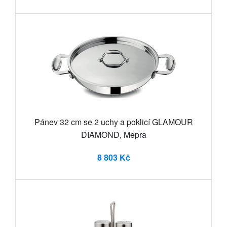
Pánev 32 cm se 2 uchy a poklicí GLAMOUR
DIAMOND, Mepra
8 803 Kč