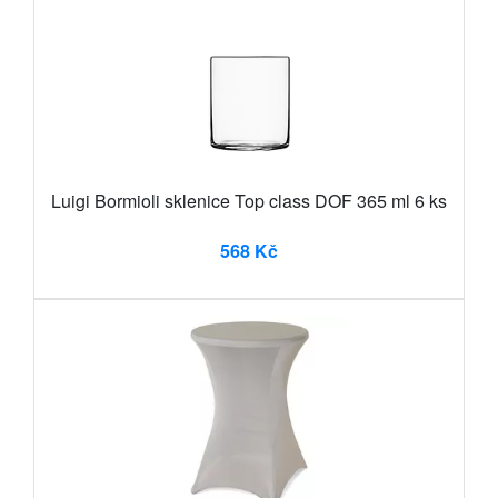
Luigi Bormioli sklenice Top class DOF 365 ml 6 ks
568 Kč