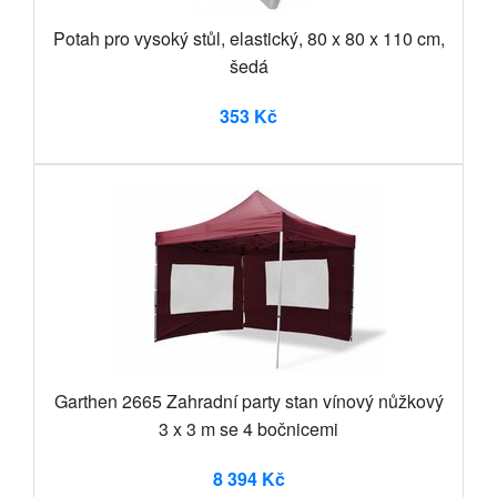
Potah pro vysoký stůl, elastický, 80 x 80 x 110 cm,
šedá
353 Kč
Garthen 2665 Zahradní party stan vínový nůžkový
3 x 3 m se 4 bočnicemi
8 394 Kč