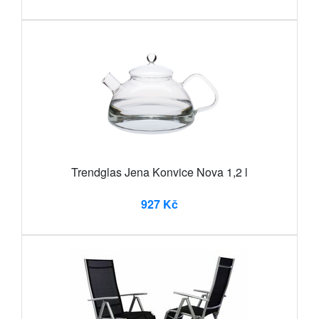
Trendglas Jena Konvice Nova 1,2 l
927 Kč