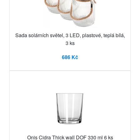
Sada solárních světel, 3 LED, plastové, teplá bílá,
3 ks
686 Kč
Onis Cidra Thick wall DOF 330 ml 6 ks