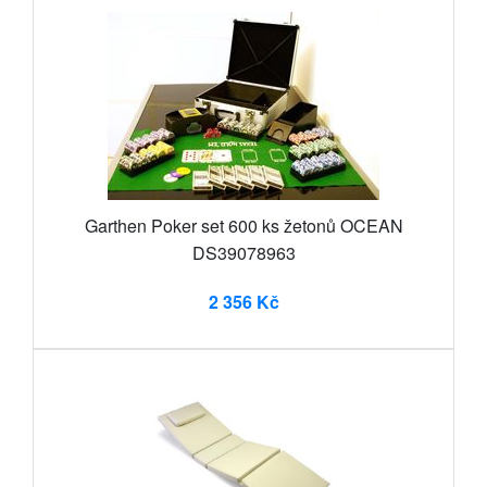
Garthen Poker set 600 ks žetonů OCEAN
DS39078963
2 356 Kč