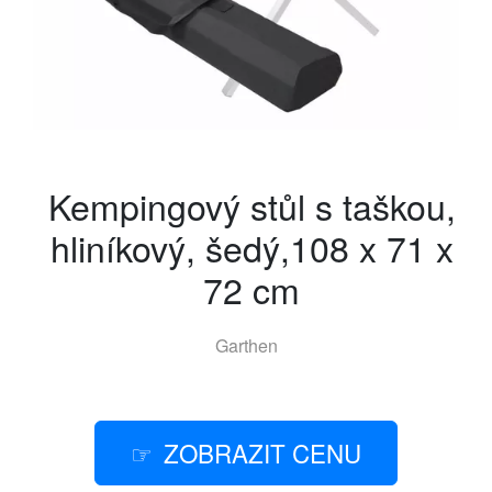
Kempingový stůl s taškou,
hliníkový, šedý,108 x 71 x
72 cm
Garthen
ZOBRAZIT CENU