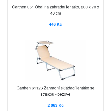
Garthen 351 Obal na zahradní lehátko, 200 x 70 x
40 cm
446 Kč
Garthen 61126 Zahradní skládací lehátko se
stříškou - béžové
2 063 Kč