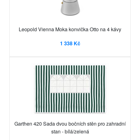
Leopold Vienna Moka konvička Otto na 4 kávy
1 338 Kč
Garthen 420 Sada dvou bočních stěn pro zahradní
stan - bílá/zelená