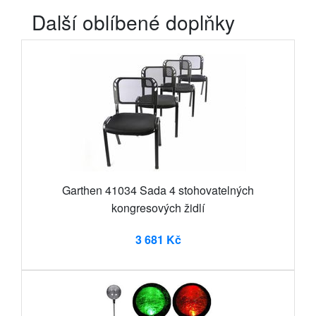
Další oblíbené doplňky
Garthen 41034 Sada 4 stohovatelných
kongresových židlí
3 681 Kč