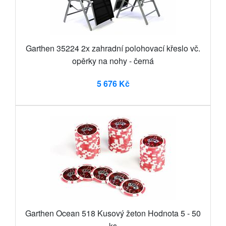
Garthen 35224 2x zahradní polohovací křeslo vč.
opěrky na nohy - černá
5 676 Kč
Garthen Ocean 518 Kusový žeton Hodnota 5 - 50
ks