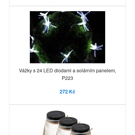
Vážky s 24 LED diodami a solárním panelem,
P223
272 Kč