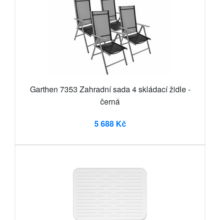
Garthen 7353 Zahradní sada 4 skládací židle -
černá
5 688 Kč