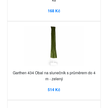
168 Kč
Garthen 434 Obal na slunečník s průměrem do 4
m - zelený
514 Kč