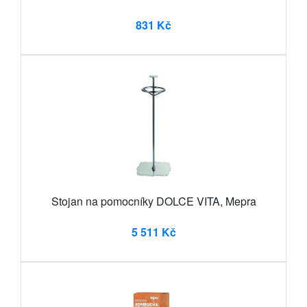
831 Kč
Stojan na pomocníky DOLCE VITA, Mepra
5 511 Kč