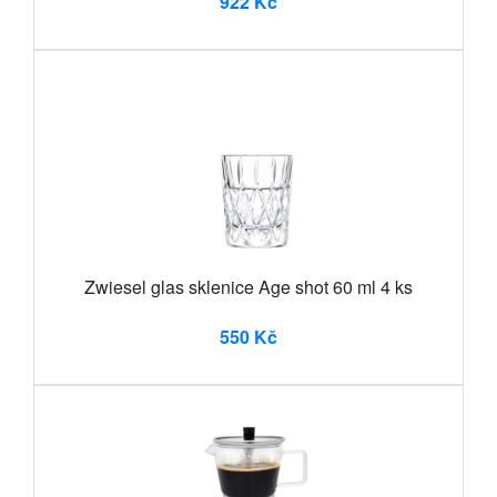
922 Kč
Zwiesel glas sklenice Age shot 60 ml 4 ks
550 Kč