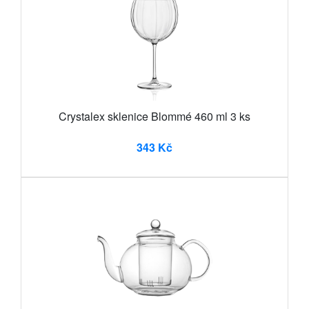
Crystalex sklenice Blommé 460 ml 3 ks
343 Kč