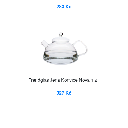
283 Kč
Trendglas Jena Konvice Nova 1,2 l
927 Kč