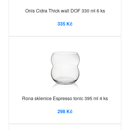
Onis Cidra Thick wall DOF 330 ml 6 ks
335 Kč
Rona sklenice Espresso tonic 395 ml 4 ks
298 Kč