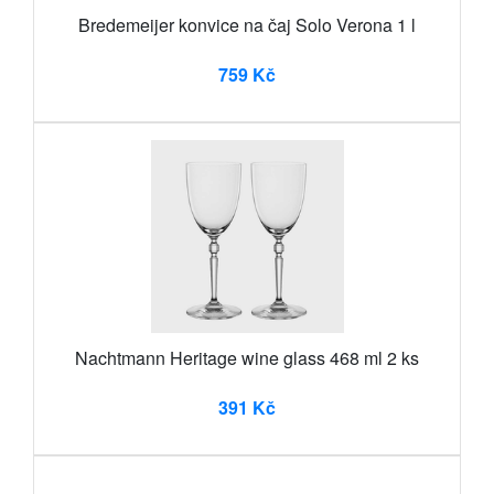
Bredemeijer konvice na čaj Solo Verona 1 l
759 Kč
Nachtmann Heritage wine glass 468 ml 2 ks
391 Kč