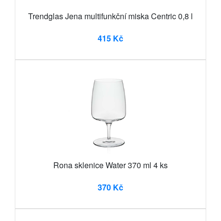
Trendglas Jena multifunkční miska Centric 0,8 l
415 Kč
Rona sklenice Water 370 ml 4 ks
370 Kč