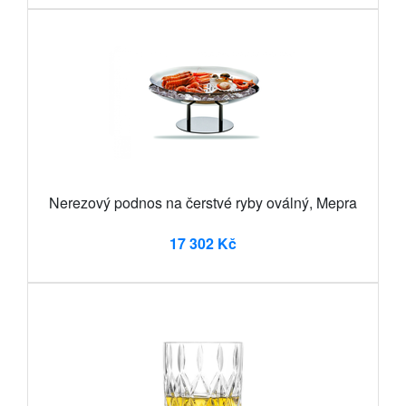
Nerezový podnos na čerstvé ryby oválný, Mepra
17 302 Kč