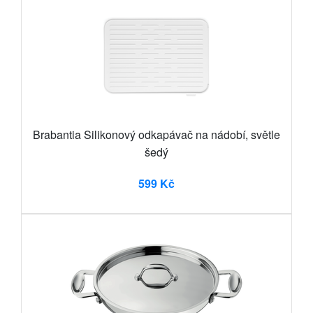
Brabantia Silikonový odkapávač na nádobí, světle
šedý
599 Kč