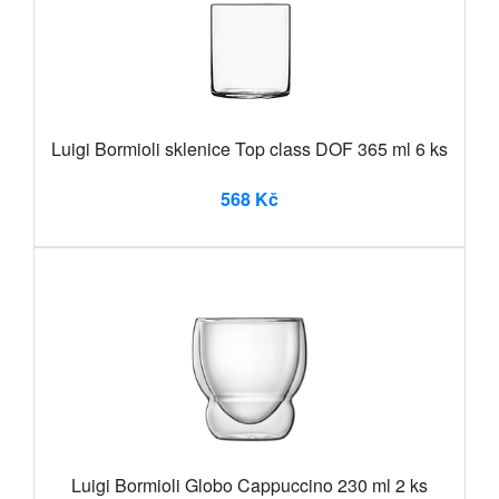
Luigi Bormioli sklenice Top class DOF 365 ml 6 ks
568 Kč
Luigi Bormioli Globo Cappuccino 230 ml 2 ks