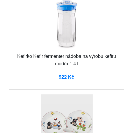
Kefirko Kefir fermenter nádoba na výrobu kefíru
modrá 1,4 l
922 Kč