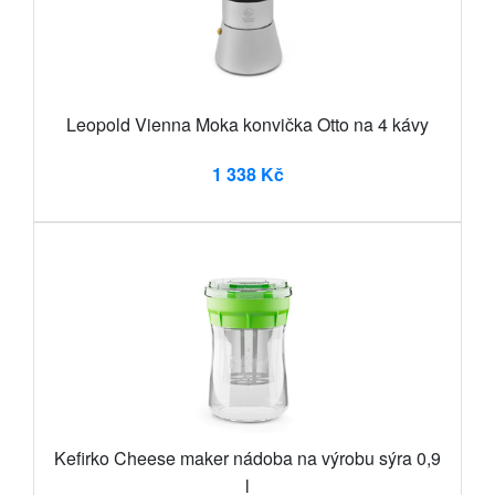
Leopold Vienna Moka konvička Otto na 4 kávy
1 338 Kč
Kefirko Cheese maker nádoba na výrobu sýra 0,9
l