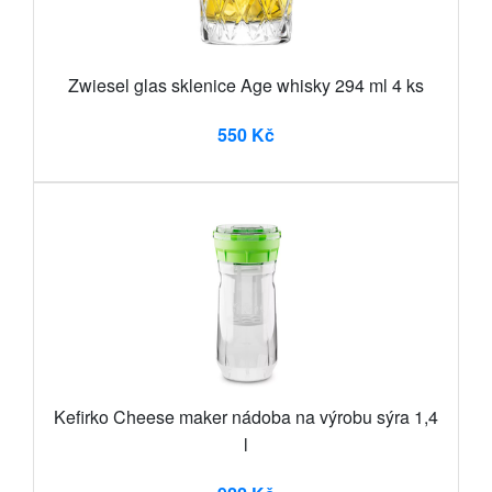
Zwiesel glas sklenice Age whisky 294 ml 4 ks
550 Kč
Kefirko Cheese maker nádoba na výrobu sýra 1,4
l