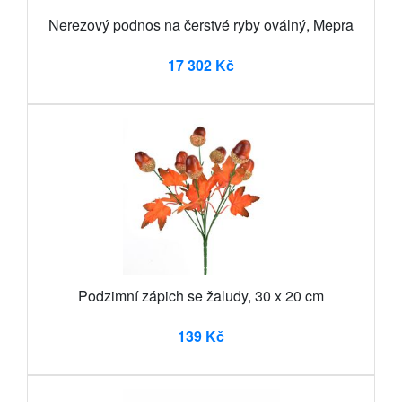
Nerezový podnos na čerstvé ryby oválný, Mepra
17 302 Kč
Podzimní zápich se žaludy, 30 x 20 cm
139 Kč