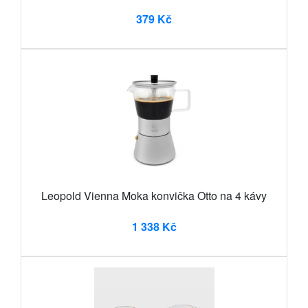
379 Kč
Leopold Vienna Moka konvička Otto na 4 kávy
1 338 Kč