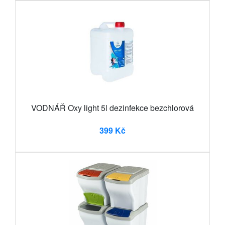
VODNÁŘ Oxy light 5l dezinfekce bezchlorová
399 Kč