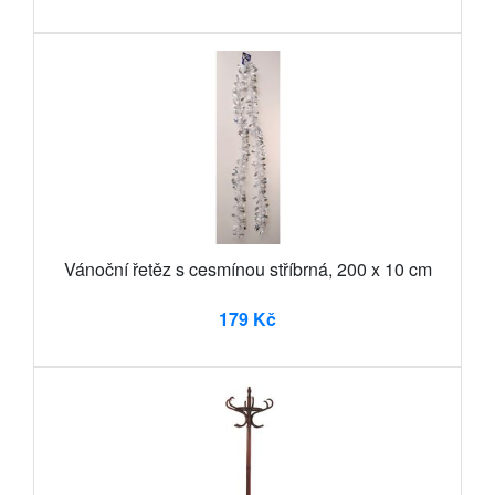
Vánoční řetěz s cesmínou stříbrná, 200 x 10 cm
179 Kč