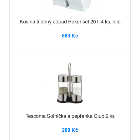
Koš na tříděný odpad Poker set 20 l, 4 ks, bílá
889 Kč
Tescoma Solnička a pepřenka Club 2 ks
289 Kč