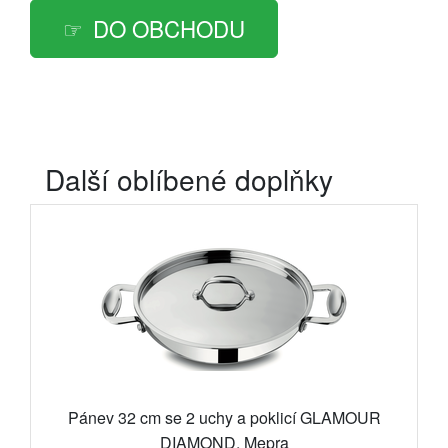
DO OBCHODU
Další oblíbené doplňky
Pánev 32 cm se 2 uchy a poklicí GLAMOUR
DIAMOND, Mepra