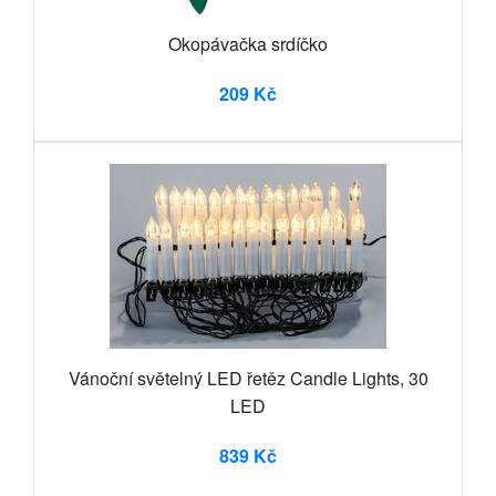
Okopávačka srdíčko
209 Kč
Vánoční světelný LED řetěz Candle Lights, 30
LED
839 Kč