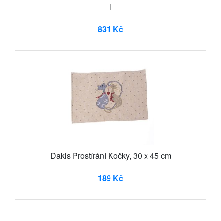
l
831 Kč
Dakls Prostírání Kočky, 30 x 45 cm
189 Kč