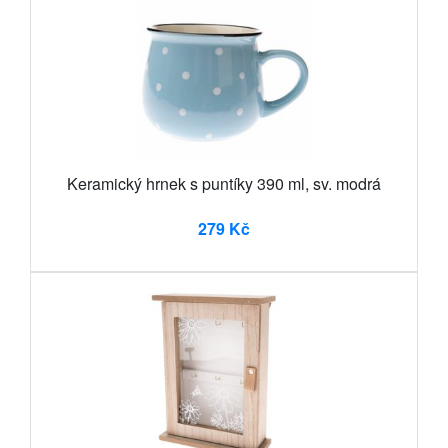
Keramický hrnek s puntíky 390 ml, sv. modrá
279 Kč