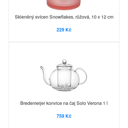
Skleněný svícen Snowflakes, růžová, 10 x 12 cm
229 Kč
Bredemeijer konvice na čaj Solo Verona 1 l
759 Kč