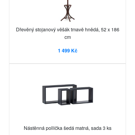
Dřevěný stojanový věšák tmavě hnědá, 52 x 186
cm
1 499 Kč
Nástěnná pollička šedá matná, sada 3 ks