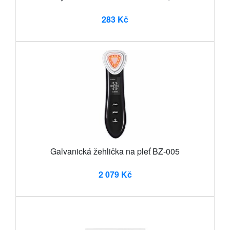
283 Kč
Galvanická žehlička na pleť BZ-005
2 079 Kč