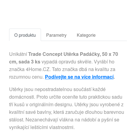
O produktu
Parametry
Kategorie
Unikátní
Trade Concept Utěrka Padáčky, 50 x 70
cm, sada 3 ks
vypadá opravdu skvěle. Vyrábí ho
značka 4Home.CZ. Tato značka dbá na kvalitu za
rozumnou cenu.
Podívejte se na více informací
.
Utěrky jsou nepostradatelnou součástí každé
domácnosti. Proto určite oceníte tuto praktickou sadu
tří kusů v originálním designu. Utěrky jsou vyrobené z
kvalitní savé bavlny, která zaručuje dlouhou barevnou
stálost. Nezanechávají vlákna na nádobí a pyšní se
vynikající leštícími vlastnostmi.