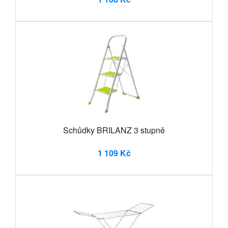
Schůdky BRILANZ 3 stupně
1 109 Kč