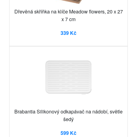
Dřevěná skříňka na klíče Meadow flowers, 20 x 27
x 7 cm
339 Kč
Brabantia Silikonový odkapávač na nádobí, světle
šedý
599 Kč