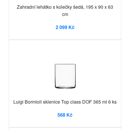
Zahradní lehátko s kolečky šedá, 195 x 90 x 63
cm
2 099 Kč
Luigi Bormioli sklenice Top class DOF 365 ml 6 ks
568 Kč