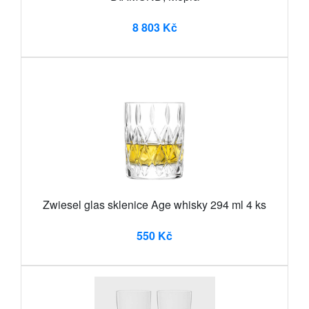
8 803 Kč
Zwiesel glas sklenice Age whisky 294 ml 4 ks
550 Kč