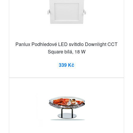
Panlux Podhledové LED svítidlo Downlight CCT
Square bílá, 18 W
339 Kč