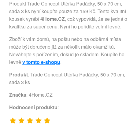
Produkt Trade Concept Utěrka Padáčky, 50 x 70 cm,
sada 3 ks nyní koupíte pouze za 159 Kč. Tento kvalitní
kousek vyrábí
4Home.CZ
, což vypovídá, že se jedná o
kvalitku za super cenu. Nyní ho pořídíte velmi levně.
Zboží k vám domů, na poštu nebo na odběrná místa
může být doručeno již za několik málo okamžiků.
Neváhejte s pořízením, dokud je skladem. Koupíte ho
levně
v tomto e-shopu
.
Produkt
: Trade Concept Utěrka Padáčky, 50 x 70 cm,
sada 3 ks
Značka
:
4Home.CZ
Hodnocení produktu
: