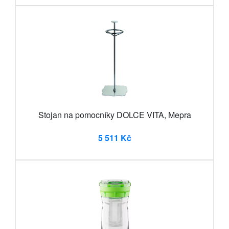
Stojan na pomocníky DOLCE VITA, Mepra
5 511 Kč