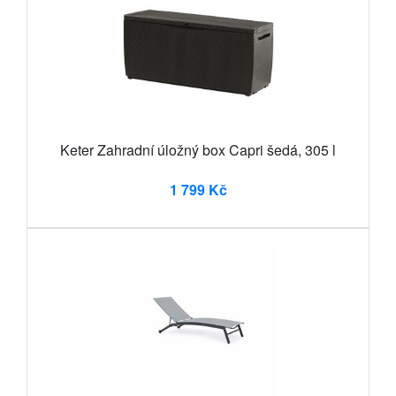
Keter Zahradní úložný box Capri šedá, 305 l
1 799 Kč