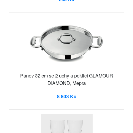
Pánev 32 cm se 2 uchy a poklicí GLAMOUR
DIAMOND, Mepra
8 803 Kč