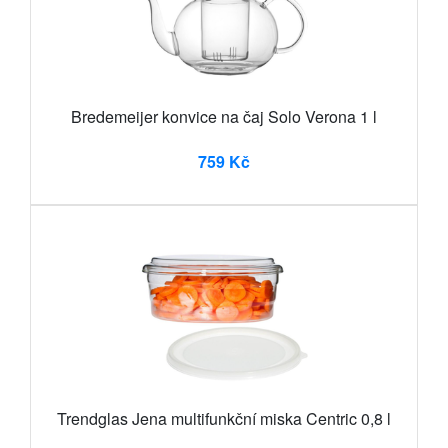
Bredemeijer konvice na čaj Solo Verona 1 l
759 Kč
Trendglas Jena multifunkční miska Centric 0,8 l