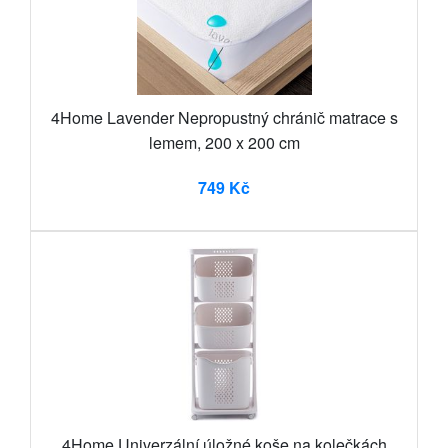
4Home Lavender Nepropustný chránič matrace s
lemem, 200 x 200 cm
749 Kč
4Home Univerzální úložné koše na kolečkách