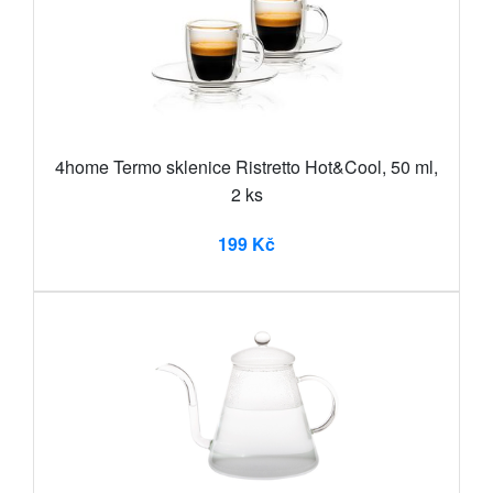
4home Termo sklenice Ristretto Hot&Cool, 50 ml,
2 ks
199 Kč