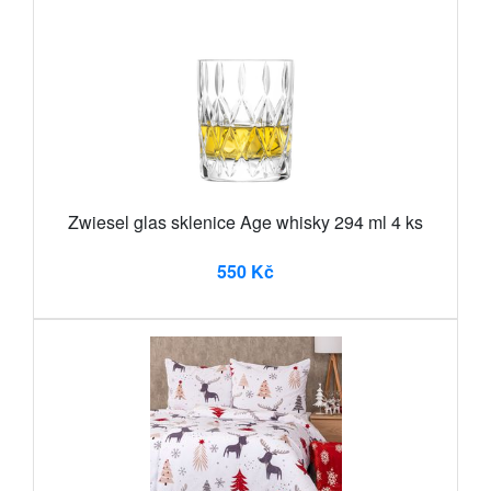
Zwiesel glas sklenice Age whisky 294 ml 4 ks
550 Kč