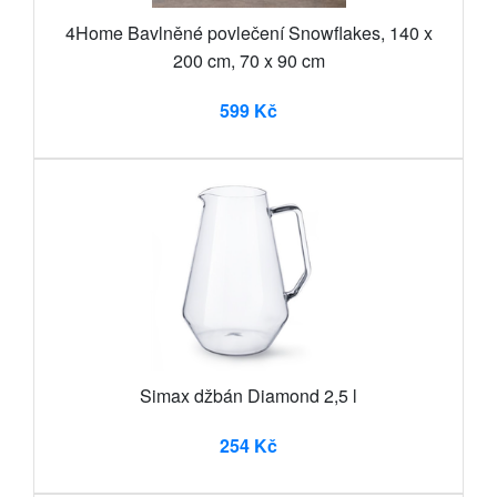
4Home Bavlněné povlečení Snowflakes, 140 x
200 cm, 70 x 90 cm
599 Kč
Simax džbán Diamond 2,5 l
254 Kč