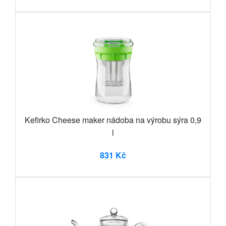
Kefirko Cheese maker nádoba na výrobu sýra 0,9
l
831 Kč