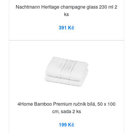
Nachtmann Heritage champagne glass 230 ml 2
ks
391 Kč
4Home Bamboo Premium ručník bílá, 50 x 100
cm, sada 2 ks
199 Kč