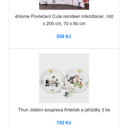
4Home Povlečení Cute reindeer mikroflanel, 160
x 200 cm, 70 x 80 cm
559 Kč
Thun Jídelní souprava Krteček a jahůdky 3 ks
742 Kč