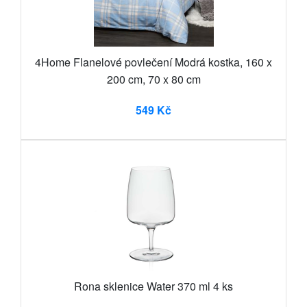
4Home Flanelové povlečení Modrá kostka, 160 x
200 cm, 70 x 80 cm
549 Kč
Rona sklenice Water 370 ml 4 ks