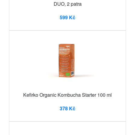
DUO, 2 patra
599 Kč
Kefirko Organic Kombucha Starter 100 ml
378 Kč