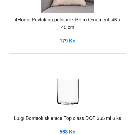
4Home Povlak na polštářek Retro Ornament, 45 x
45 cm
179 Kč
Luigi Bormioli sklenice Top class DOF 365 ml 6 ks
568 Kč