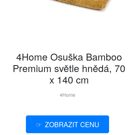
4Home Osuška Bamboo
Premium světle hnědá, 70
x 140 cm
4Home
ZOBRAZIT CENU