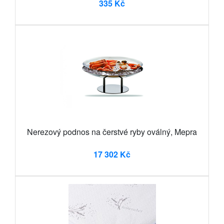
335 Kč
Nerezový podnos na čerstvé ryby oválný, Mepra
17 302 Kč