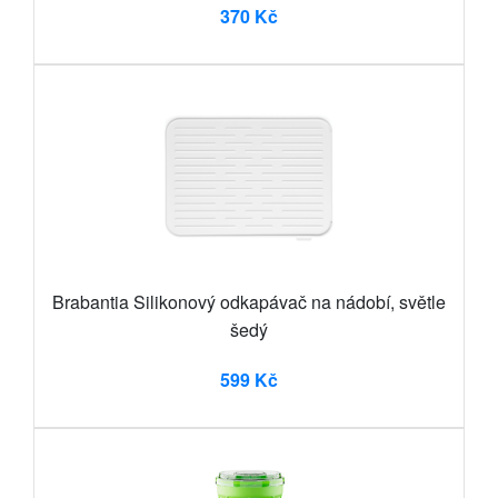
370 Kč
Brabantia Silikonový odkapávač na nádobí, světle
šedý
599 Kč