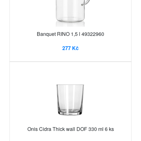
Banquet RINO 1,5 l 49322960
277 Kč
Onis Cidra Thick wall DOF 330 ml 6 ks