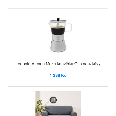
Leopold Vienna Moka konvička Otto na 4 kávy
1 338 Kč